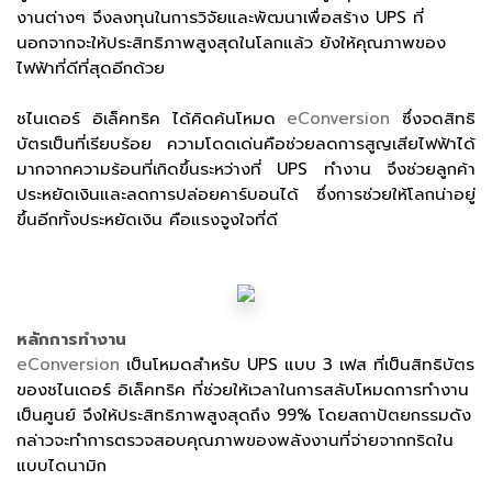
งานต่างๆ จึงลงทุนในการวิจัยและพัฒนาเพื่อสร้าง UPS ที่
นอกจากจะให้ประสิทธิภาพสูงสุดในโลกแล้ว ยังให้คุณภาพของ
ไฟฟ้าที่ดีที่สุดอีกด้วย
ชไนเดอร์ อิเล็คทริค ได้คิดค้นโหมด
eConversion
ซึ่งจดสิทธิ
บัตรเป็นที่เรียบร้อย ความโดดเด่นคือช่วยลดการสูญเสียไฟฟ้าได้
มากจากความร้อนที่เกิดขึ้นระหว่างที่ UPS ทำงาน จึงช่วยลูกค้า
ประหยัดเงินและลดการปล่อยคาร์บอนได้ ซึ่งการช่วยให้โลกน่าอยู่
ขึ้นอีกทั้งประหยัดเงิน คือแรงจูงใจที่ดี
หลักการทำงาน
eConversion
เป็นโหมดสำหรับ UPS แบบ 3 เฟส ที่เป็นสิทธิบัตร
ของชไนเดอร์ อิเล็คทริค ที่ช่วยให้เวลาในการสลับโหมดการทำงาน
เป็นศูนย์ จึงให้ประสิทธิภาพสูงสุดถึง 99% โดยสถาปัตยกรรมดัง
กล่าวจะทำการตรวจสอบคุณภาพของพลังงานที่จ่ายจากกริดใน
แบบไดนามิก