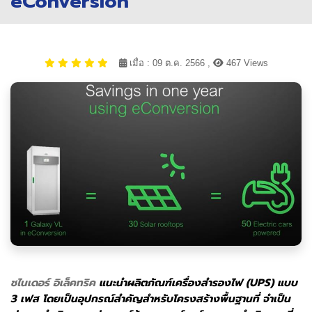
eConversion
เมื่อ : 09 ต.ค. 2566 ,
467 Views
ชไนเดอร์ อิเล็คทริค
แนะนำผลิตภัณฑ์เครื่องสำรองไฟ (UPS) แบบ
3 เฟส โดยเป็นอุปกรณ์สำคัญสำหรับโครงสร้างพื้นฐานที่ จำเป็น