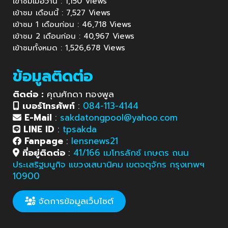
เข้าชมเมื่อวาน : 1,150 Views
เข้าชม เดือนนี้ : 7,527 Views
เข้าชม 1 เดือนก่อน : 46,718 Views
เข้าชม 2 เดือนก่อน : 40,967 Views
เข้าชมทั้งหมด : 1,526,678 Views
ข้อมูลติดต่อ
ติดต่อ :
คุณศักดา ทองพูล
เบอร์โทรศัพท์
:
084-113-4144
E-Mail
:
sakdatongpool@yahoo.com
LINE ID
:
tpsakda
Fanpage
:
lensnews21
ที่อยู่ติดต่อ
:
41/166 เมโทรลักซ์ เกษตร ถนน
ประเสริฐมนูกิจ แขวงเสนานิคม เขตจตุจักร กรุงเทพฯ
10900
จัดการข้อมูลเว็บไซต์