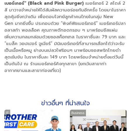
เบอร์เกอร์” (Black and Pink Burger)
เบอร์เกอร์ 2 สไตล์ 2
สี มาวางจำหน่ายให้ได้สัมผัสความอร่อยกันอีกครั้ง โดยมาในราคา
สุดคุ้มยิ่งกว่าเดิม เพื่อตอบโจทย์ลูกค้าคนไทยในกลุ่ม New
Gen มากยิ่งขึ้น ประกอบด้วย “พิงค์ฟิชเบอร์เกอร์” เบอร์เกอร์ปลา
อลาสก้า พอลล็อค คุณภาพดีทอดกรอบ ๆ มาพร้อมชีสแผ่น
เพิ่มความกลมกล่อมด้วยซอสค็อกเทล ในราคาชิ้นละ 79 บาท และ
“แบล็ค วอปเปอร์ จูเนียร์” มินิเบอร์เกอร์ที่สามารถเลือกได้ว่าจะรับ
เป็นเนื้อหรือหมู ย่างบนเปลวไฟร้อนๆ มาพร้อมซอสพริกไทยดำ
สุดเข้มข้น ในราคาชิ้นละ 149 บาท โดยพร้อมจำหน่ายตั้งแต่วันนี้
เป็นต้นไป ณ ร้านเบอร์เกอร์คิงทุกสาขา (ยกเว้นสาขาท่า
อากาศยานและสาขาท่องเที่ยว)
ข่าวอื่นๆ ที่น่าสนใจ
IT
Business