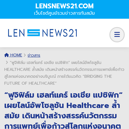
LENSNEWS21.COM
เว็บไซต์ศูนย์รวมข่าวสารทันสมัย
HOME
ข่าวสาร
“ฟูจิฟิล์ม เฮลท์แคร์ เอเชีย แปซิฟิก” เผยไลน์อัพโซลูชัน
HEALTHCARE ล้ำสมัย เดินหน้าสร้างสรรค์นวัตกรรมการแพทย์เพื่อก้าว
สู่โลกแห่งอนาคตอย่างบริบูรณ์ ภายใต้แนวคิด “BRIDGING THE
FUTURE OF HEALTHCARE”
“ฟูจิฟิล์ม เฮลท์แคร์ เอเชีย แปซิฟิก”
เผยไลน์อัพโซลูชัน Healthcare ล้ำ
สมัย เดินหน้าสร้างสรรค์นวัตกรรม
การแพทย์เพื่อก้าวสู่โลกแห่งอนาคต