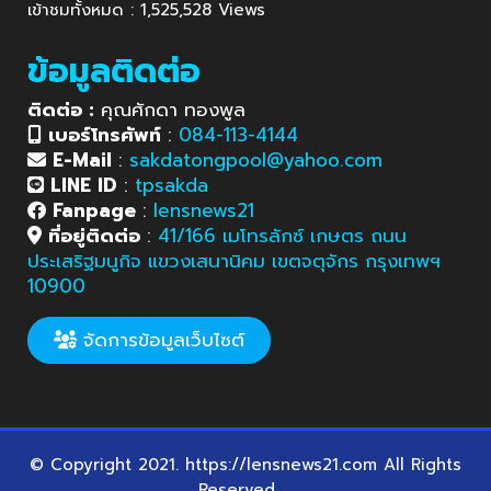
เข้าชมทั้งหมด : 1,525,528 Views
ข้อมูลติดต่อ
ติดต่อ :
คุณศักดา ทองพูล
เบอร์โทรศัพท์
:
084-113-4144
E-Mail
:
sakdatongpool@yahoo.com
LINE ID
:
tpsakda
Fanpage
:
lensnews21
ที่อยู่ติดต่อ
:
41/166 เมโทรลักซ์ เกษตร ถนน
ประเสริฐมนูกิจ แขวงเสนานิคม เขตจตุจักร กรุงเทพฯ
10900
จัดการข้อมูลเว็บไซต์
© Copyright 2021. https://lensnews21.com All Rights
Reserved.