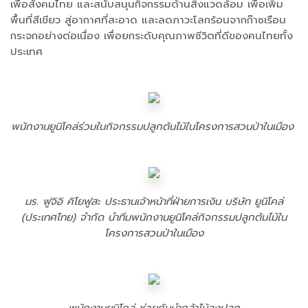
เพื่อสังคมไทย และสนับสนุนกิจกรรมด้านสิ่งแวดล้อม เพื่อเพิ่ม
พื้นที่สีเขียว สู่อากาศที่สะอาด และลดภาวะโลกร้อนจากก๊าซเรือน
กระจกอย่างต่อเนื่อง เพื่อยกระดับคุณภาพชีวิตที่ดีของคนไทยทั้ง
ประเทศ
พนักงานยูนิโคล่ร่วมในกิจกรรมปลูกต้นไม้ในโครงการสวนป่าในเมือง
มร. ฟูจิอิ คิโยฟูสะ ประธานเจ้าหน้าที่ฝ่ายการเงิน บริษัท ยูนิโคล่
(ประเทศไทย) จำกัด นำทีมพนักงานยูนิโคล่กิจกรรมปลูกต้นไม้ใน
โครงการสวนป่าในเมือง