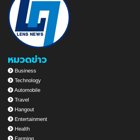
หมวดข่าว
Business
Technology
Automobile
Travel
Hangout
Entertainment
Health
Farming