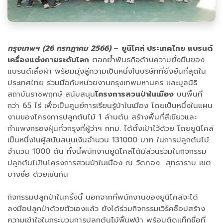
กรุงเทพฯ
(26 กรกฎาคม 2566)
–
ยูนิโคล่ ประเทศไทย แบรนด์
เครื่องแต่งกายระดับโลก
ตอกย้ำพันธกิจด้านความยั่งยืนของ
แบรนด์เสื้อผ้า พร้อมมุ่งสู่ความเป็นหนึ่งในบริษัทที่ยั่งยืนที่สุดใน
ประเทศไทย ร่วมมือกับหน่วยงานกรุงเทพมหานคร และมูลนิธิ
สถาบันราชพฤกษ์ สนับสนุน
โครงการสวนป่าในเมือง
บนพื้นที่
กว่า 65 ไร่ เพื่อเป็นศูนย์การเรียนรู้ป่าในเมือง โดยเป็นหนึ่งในแผน
งานของโครงการปลูกต้นไม้ 1 ล้านต้น สร้างพื้นที่สีเขียวและ
กำแพงกรองฝุ่นทั่วกรุงที่ผู้ว่าฯ กทม. ได้ตั้งเป้าไว้ด้วย โดยยูนิโคล่
เป็นหนึ่งในผู้สนับสนุนเงินจำนวน 131000 บาท ในการปลูกต้นไม้
จำนวน 1000 ต้น ทั้งนี้พนักงานยูนิโคล่ได้มีส่วนร่วมในกิจกรรม
ปลูกต้นไม้ในโครงการสวนป่าในเมือง ณ วัดทอง สุทธาราม เขต
บางซื่อ ด้วยเช่นกัน
กิจกรรมปลูกป่าในครั้งนี้ นอกจากที่พนักงานของยูนิโคล่จะได้
ลงมือปลูกป่าด้วยตัวเองแล้ว ยังได้ร่วมกิจกรรมเวิร์คช็อปสร้าง
ความเข้าใจในกระบวนการปลูกต้นไม้ฟื้นฟูป่า พร้อมติดแท็กชื่อที่