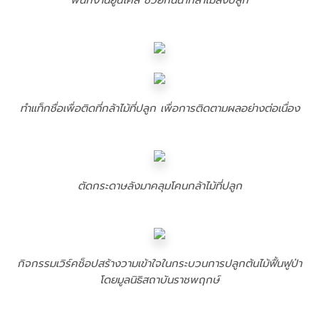
พนักงานยูนิโคล่ ช่วยกันนำกล้าไม้ลงปลูก
ทำแท็กชื่อเพื่อติดที่กล้าไม้ที่ปลูก เพื่อการติดตามผลอย่างต่อเนื่อง
ตัดกระดาษลังมาคลุมโคนกล้าไม้ที่ปลูก
กิจกรรมเวิร์คช็อปสร้างวามเข้าใจในกระบวนการปลูกต้นไม้ฟื้นฟูป่า
โดยมูลนิธิสถาบันราชพฤกษ์