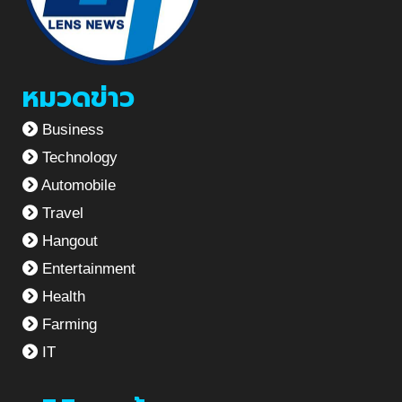
หมวดข่าว
Business
Technology
Automobile
Travel
Hangout
Entertainment
Health
Farming
IT