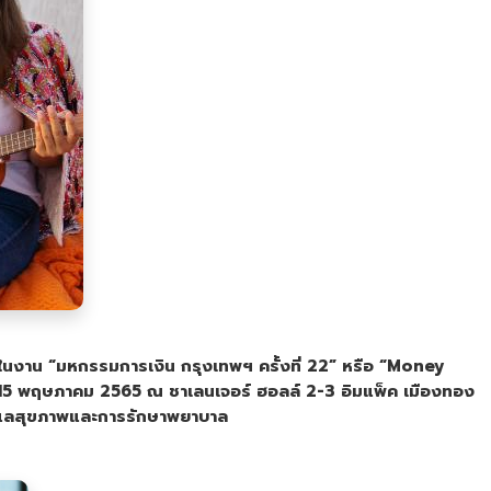
ในงาน “มหกรรมการเงิน กรุงเทพฯ ครั้งที่
22
” หรือ “
Money
15
พฤษภาคม
2565
ณ ชาเลนเจอร์ ฮอลล์
2-3
อิมแพ็ค เมืองทอง
รดูแลสุขภาพและการรักษาพยาบาล