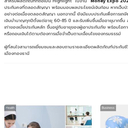
สำหรับผลิตภัณฑ์ที่ถือเป็น Highlight ในงาน
“
Money Expo
20
ประกันคงที่ตลอดสัญญา พร้อมมอบผลประโยชน์เงินก้อน หากเจ็บป่วยด
อย่างต่อเนื่องตลอดสัญญา นอกจากนี้ ยังมีแบบประกันเพื่อการเกษ
เงินบำนาญทุกปีตั้งแต่อายุ 60-85 ปี และรับเพิ่มขึ้นเมื่ออายุมาก
เท่าของเบี้ยประกันหลัก ขึ้นอยู่กับอายุของผู้เอาประกันภัย พร้อม
หรือถอนเงินได้ตามต้องการเมื่อจำเป็นตามเงื่อนไขของกรมธรรม์
ผู้ที่สนใจสามารถเยี่ยมชมและสอบถามรายละเอียดผลิตภัณฑ์ประกันชีว
เมืองทองธานี
Health
Business