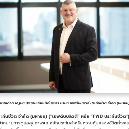
นายเดวิด โครูนิช
ประธานเจ้าหน้าที่บริหาร บริษัท เอฟดับบลิวดี ประกันชีวิต จำกัด (มหาชน
ระกันชีวิต จำกัด (มหาชน) (“เอฟดับบลิวดี” หรือ “
FWD
ประกันชีวิต”
ป้าหมายการดูแลสุขภาพและหลักประกันสำหรับความคุ้มครองชีวิตทั้งระย