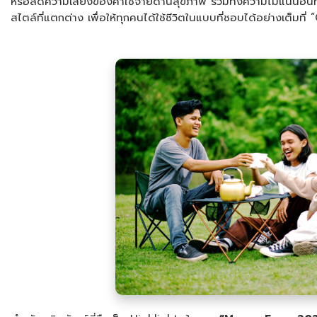
หรือลดความเสี่ยงของค่าใช้จ่ายด้านสุขภาพ รวมทั้งความไม่แน่นอ
สไตล์ที่แตกต่าง เพื่อให้ทุกคนได้ใช้ชีวิตในแบบที่ชอบได้อย่างเต็ม