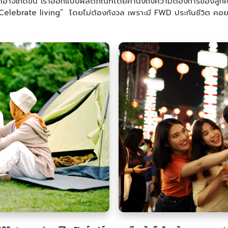
นที่อาจเกิดขึ้น เราออกแบบผลิตภัณฑ์โดยคำนึงถึงความต้องการของลู
ที่ “Celebrate living” โดยไม่ต้องกังวล เพราะมี FWD ประกันชีวิต คอ