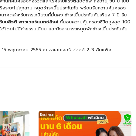
กันที่คุ้มครองทั้งชีวิตและโรคร้ายแรงตลอดชีพ ถึงอายุ 90 ปี เบี้ย
งระยะไม่ลุกลาม หยุดชำระเบี้ยประกันภัย พร้อมรับความคุ้มครอง
อนาคตสำหรับการเกษียณที่มั่นคง ชำระเบี้ยประกันภัยเพียง 7 ปี รับ
ับบลิวดี พาวเวอร์แมกซ์ลิงค์
ที่มอบความคุ้มครองชีวิตสูงสุด 100
ได้โดยไม่มีค่าธรรมเนียม และยังสามารถหยุดพักชำระเบี้ยประกันภัย
 12 - 15 พฤษภาคม 2565 ณ ชาเลนเจอร์ ฮอลล์ 2-3 อิมแพ็ค
Business