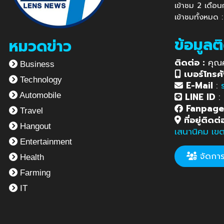
เข้าชม 2 เดือ
เข้าชมทั้งหมด 
ข้อมูลต
หมวดข่าว
ติดต่อ :
คุณ
Business
เบอร์โทรศั
Technology
E-Mail
:
LINE ID
:
Automobile
Fanpag
Travel
ที่อยู่ติดต่
Hangout
เสนานิคม เข
Entertainment
จัดการข
Health
Farming
IT