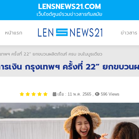
LENSNEWS21.COM
เว็บไซต์ศูนย์รวมข่าวสารทันสมัย
หน้าแรก
ข่าวสาร
เทพฯ ครั้งที่ 22” ยกขบวนผลิตภัณฑ์ ครบ จบในบูธเดียว
รเงิน กรุงเทพฯ ครั้งที่ 22” ยกขบวนผ
เมื่อ : 11 พ.ค. 2565 ,
596 Views