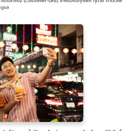
กค้าเป็นสำคัญ (Customer-Led) สำหรับคนทุกเพศ ทุกวัย ตามไลฟ์
ยดูแล