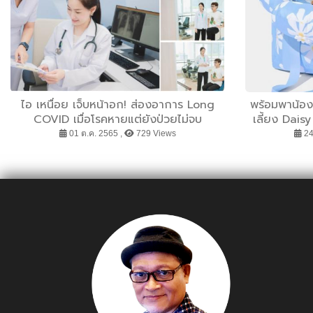
ไอ เหนื่อย เจ็บหน้าอก! ส่องอาการ Long
พร้อมพาน้อง 
COVID เมื่อโรคหายแต่ยังป่วยไม่จบ
เลี้ยง Dais
01 ต.ค. 2565 ,
729 Views
24