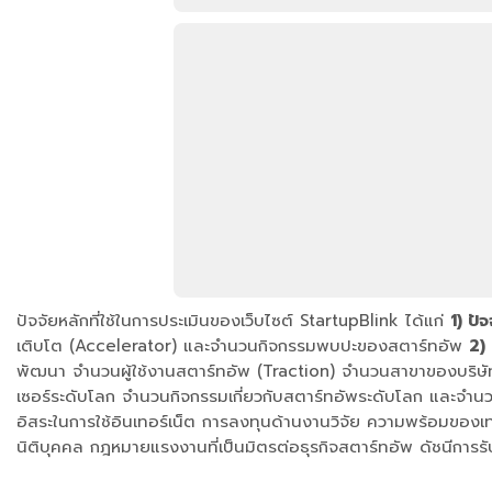
ปัจจัยหลักที่ใช้ในการประเมินของเว็บไซต์ StartupBlink ได้แก่
1) ปั
เติบโต (Accelerator) และจำนวนกิจกรรมพบปะของสตาร์ทอัพ
2)
พัฒนา จำนวนผู้ใช้งานสตาร์ทอัพ (Traction) จำนวนสาขาของบริษ
เซอร์ระดับโลก จำนวนกิจกรรมเกี่ยวกับสตาร์ทอัพระดับโลก และจำน
อิสระในการใช้อินเทอร์เน็ต การลงทุนด้านงานวิจัย ความพร้อมของเ
นิติบุคคล กฎหมายแรงงานที่เป็นมิตรต่อธุรกิจสตาร์ทอัพ ดัชนีการรั