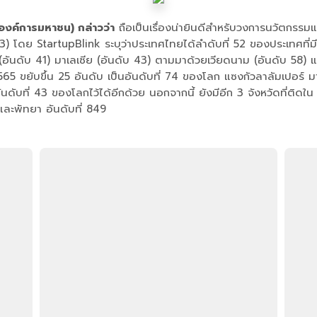
องค์การมหาชน) กล่าวว่า
ถือเป็นเรื่องน่ายินดีสำหรับวงการนวัตกรร
 StartupBlink ระบุว่าประเทศไทยได้ลำดับที่ 52 ของประเทศที่มีระบบน
(อันดับ 41) มาเลเซีย (อันดับ 43) ตามมาด้วยเวียดนาม (อันดับ 58) แ
5 ขยับขึ้น 25 อันดับ เป็นอันดับที่ 74 ของโลก แซงกัวลาลัมเปอร์ ม
บที่ 43 ของโลกไว้ได้อีกด้วย นอกจากนี้ ยังมีอีก 3 จังหวัดที่ติดใน 1
 และพัทยา อันดับที่ 849