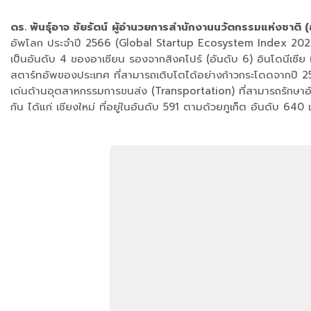
ดร. พันธุ์อาจ ชัยรัตน์
ผู้อำนวยการสำนักงานนวัตกรรมแห่งชาติ (
อัพโลก ประจำปี 2566 (Global Startup Ecosystem Index 2023) โดย
เป็นอันดับ 4 ของอาเซียน รองจากสิงคโปร์ (อันดับ 6) อินโดนีเซีย 
สตาร์ทอัพของประเทศ ที่สามารถเติบโตได้อย่างก้าวกระโดดจากปี 256
เด่นด้านอุตสาหกรรมการขนส่ง (Transportation) ที่สามารถรักษาอันดั
กัน ได้แก่ เชียงใหม่ ที่อยู่ในอันดับ 591 ตามด้วยภูเก็ต อันดับ 640