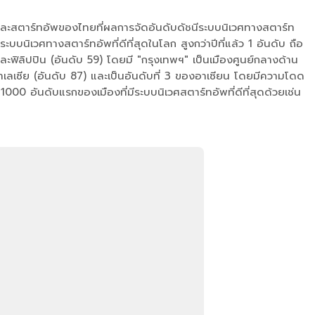
มและสตาร์ทอัพของไทยที่ผลการจัดอันดับดัชนีระบบนิเวศทางสตาร์ท
ิเวศทางสตาร์ทอัพที่ดีที่สุดในโลก สูงกว่าปีที่แล้ว 1 อันดับ ถือ
ละฟิลิปปิน (อันดับ 59) โดยมี "กรุงเทพฯ" เป็นเมืองศูนย์กลางด้าน
าเลเซีย (อันดับ 87) และเป็นอันดับที่ 3 ของอาเซียน โดยมีความโดด
000 อันดับแรกของเมืองที่มีระบบนิเวศสตาร์ทอัพที่ดีที่สุดด้วยเช่น