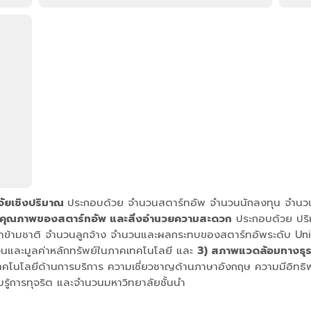
จจัยเชิงปริมาณ
ประกอบด้วย จำนวนสตาร์ทอัพ จำนวนนักลงทุน จำนวน
 คุณภาพของสตาร์ทอัพ และสิ่งอำนวยความสะดวก
ประกอบด้วย ปริ
ัทข้ามชาติ จำนวนลูกจ้าง จำนวนและผลกระทบของสตาร์ทอัพระดับ Uni
วนและมูลค่าหลักทรัพย์ในภาคเทคโนโลยี และ
3) สภาพแวดล้อมทางธุร
ทคโนโลยีด้านการบริการ ความเชี่ยวชาญด้านภาษาอังกฤษ ความมีอิทธิพล
บรู้การทุจริต และจำนวนมหาวิทยาลัยชั้นนำ