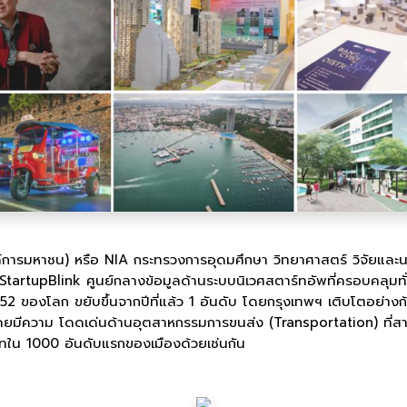
การมหาชน) หรือ NIA กระทรวงการอุดมศึกษา วิทยาศาสตร์ วิจัยและ
tupBlink ศูนย์กลางข้อมูลด้านระบบนิเวศสตาร์ทอัพที่ครอบคลุมทั่วโ
่ 52 ของโลก ขยับขึ้นจากปีที่แล้ว 1 อันดับ โดยกรุงเทพฯ เติบโตอย่างก
โดยมีความ โดดเด่นด้านอุตสาหกรรมการขนส่ง (Transportation) ที่สามา
ร์ทใน 1000 อันดับแรกของเมืองด้วยเช่นกัน