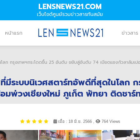
LENSNEWS21.COM
เว็บไซต์ศูนย์รวมข่าวสารทันสมัย
หน้าแรก
ข่าวสาร
ในโลก กรุงเทพฯกระโดดขึ้น 25 อันดับ ขยับสู่อันดับ 74 เบียดแซงกัวลาลัมเปอ
ี่มีระบบนิเวศสตาร์ทอัพดีที่สุดในโลก ก
้อมพ่วงเชียงใหม่ ภูเก็ต พัทยา ติดชาร
เมื่อ : 18 มิ.ย. 2566 ,
764 Views