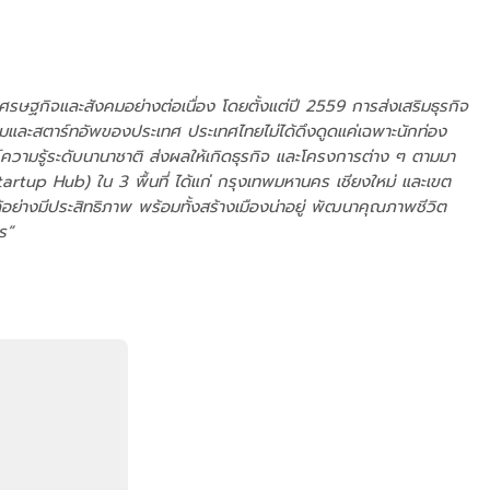
ศรษฐกิจและสังคมอย่างต่อเนื่อง โดยตั้งแต่ปี 2559 การส่งเสริมธุรกิจ
รมและสตาร์ทอัพของประเทศ ประเทศไทยไม่ได้ดึงดูดแค่เฉพาะนักท่อง
ค์ความรู้ระดับนานาชาติ ส่งผลให้เกิดธุรกิจ และโครงการต่าง ๆ ตามมา
 Startup Hub) ใน 3 พื้นที่ ได้แก่ กรุงเทพมหานคร เชียงใหม่ และเขต
่างมีประสิทธิภาพ พร้อมทั้งสร้างเมืองน่าอยู่ พัฒนาคุณภาพชีวิต
ร”