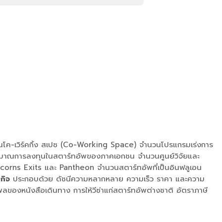
โค-เวิร์คกิ้ง สเปซ (Co-Working Space) จำนวนโปรแกรมเร่งการ
มาณการลงทุนในสตาร์ทอัพของภาคเอกชน จำนวนศูนย์วิจัยและ
corns Exits และ Pantheon จำนวนสตาร์ทอัพที่เป็นอินฟลูเอน
กิจ
ประกอบด้วย ดัชนีความหลากหลาย ความเร็ว ราคา และความ
ของหนังสือเดินทาง การให้วีซ่าแก่สตาร์ทอัพต่างชาติ อัตราภาษี