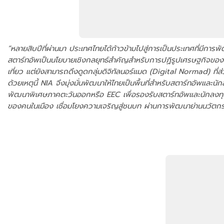
“หลายสิบปีที่ผ่านมา ประเทศไทยได้ก้าวข้ามไปสู่การเป็นประเทศที่มีก
สตาร์ทอัพเป็นนโยบายเชิงกลยุทธ์สำคัญสำหรับการปฏิรูปเศรษฐกิจของป
เที่ยว แต่ยังสามารถดึงดูดกลุ่มดิจิทัลนอร์แมด (Digital Normad) ที่ส
ด้วยเหตุนี้ NIA จึงมุ่งมั่นพัฒนาให้ไทยเป็นพื้นที่สำหรับสตาร์ทอัพแล
พัฒนาพิเศษภาคตะวันออกหรือ EEC เพื่อรองรับสตาร์ทอัพและนักลงทุนทั
ของคนในเมือง เชื่อมโยงความเจริญสู่ชนบท ผ่านการพัฒนาย่านนวัตกรร