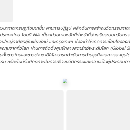
ารพัฒนาทางเศรษฐกิจมากขึ้น ผ่านการปฏิรูป ผลักดันการสร้างนวัตกรรมทางเ
ระเทศไทย โดยมี NIA เป็นหน่วยงานหลักที่ทำหน้าที่ส่งเสริมระบบนวัตกร
่วนใหญ่อาศัยอยู่ในเชียงใหม่ และกรุงเทพฯ ซึ่งจะทำให้เกิดการเชื่อมโยงอง
ะนักลงทุนจากทั่วโลก ผ่านการจัดตั้งศูนย์กลางสตาร์ทอัพระดับโลก (Global
้งชาวไทยและชาวต่างชาติให้สามารถดำเนินการด้านธุรกิจและการลงทุนได้อย
ม หรือพื้นที่ที่มีศักยภาพในการสร้างนวัตกรรมและความเป็นผู้ประกอบกา