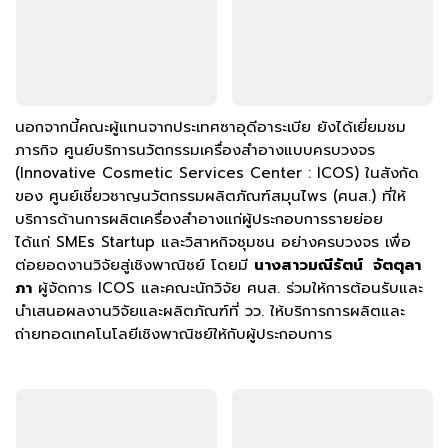
นอกจากนี้คณะผู้แทนจากประเทศซาอุดีอาระเบีย ยังได้เยี่ยมชม
ภารกิจ ศูนย์บริการนวัตกรรมเครื่องสำอางแบบครบวงจร
(Innovative Cosmetic Services Center : ICOS) ในสังกัด
ของ ศูนย์เชี่ยวชาญนวัตกรรมผลิตภัณฑ์สมุนไพร (ศนส.) ที่ให้
บริการด้านการผลิตเครื่องสำอางแก่ผู้ประกอบการรายย่อย
ได้แก่ SMEs Startup และวิสาหกิจชุมชน อย่างครบวงจร เพื่อ
ต่อยอดงานวิจัยสู่เชิงพาณิชย์ โดยมี
นางสาวมณีรัตน์ จัตตุลา
ภา
ผู้จัดการ ICOS และคณะนักวิจัย ศนส. ร่วมให้การต้อนรับและ
นำเสนอผลงานวิจัยและผลิตภัณฑ์ที่ วว. ให้บริการการผลิตและ
ถ่ายทอดเทคโนโลยีเชิงพาณิชย์ให้กับผู้ประกอบการ