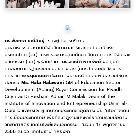
ดร.พัชทรา มณีสินธุ์
รองผู้ว่าการบริการ
อุตสาหกรรม สถาบันวิจัยวิทยาศาสตร์และเทคโนโลยีแห่ง
ประเทศไทย (วว.) กระทรวงการอุดมศึกษา วิทยาศาสตร์ วิจัยและ
นวัตกรรม (อว.)
พร้อมด้วย
ดร.อาณัติ หาทรัพย์
ผอ.ศูนย์
ทดสอบมาตรฐานระบบขนส่งทางราง (ศทร.) คณะนักวิชาการ
ศทร. และ
ดร.บุณณนิดา โสดา
ผอ.กองวิเทศสัมพันธ์ ร่วมให้การ
ต้อนรับ
Ms. Hala Halawani
GM of Education Sector
Development (Acting) Royal Commission for Riyadh
City และ Dr.Hesham Adnan M Malak Dean of the
Institute of Innovation and Entrepreneurship Umm al-
Qura University ผู้แทนจากประเทศซาอุดีอาระเบีย ในโอกาสเดิน
ทางเยือนประเทศไทย เพื่อศึกษาดูงานและหารือความร่วมมือด้าน
วิทยาศาสตร์ เทคโนโลยีและนวัตกรรม ในวันที่ 17 พฤศจิกายน
2566 ณ วว. เทคโนธานี คลองห้า