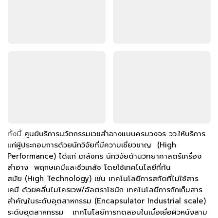
ทั้งนี้
ศูนย์บริการนวัตกรรมเวชสำอางแบบครบวงจร วว.ให้บริการ
แก่ผู้ประกอบการด้วยนักวิจัยที่มีความเชี่ยวชาญ (High
Performance) ได้แก่ เภสัชกร นักวิจัยด้านวิทยาศาสตร์เครื่อง
สำอาง พฤกษเคมีและชีวเภสัช โดยใช้เทคโนโลยีที่ทัน
สมัย (High Technology) เช่น เทคโนโลยีการสกัดที่ไม่ใช้สาร
เคมี ด้วยคลื่นไมโครเวฟ/อัลตราโซนิก เทคโนโลยีการกักเก็บสาร
สำคัญในระดับอุตสาหกรรม (Encapsulator Industrial scale)
ระดับอุตสาหกรรม เทคโนโลยีการทดสอบในเนื้อเยื่อผิวหนังสาม