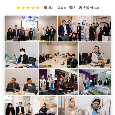
เมื่อ : 18 พ.ย. 2566 ,
646 Views