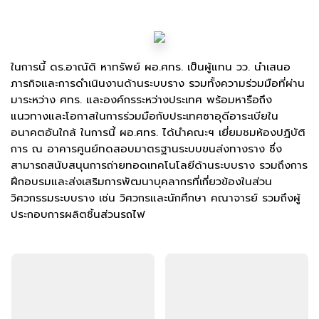
ในการนี้ ดร.อาณัติ หาทรัพย์ ผอ.ศทร. เป็นผู้แทน วว. นำเสนอ
ภารกิจและการดำเนินงานด้านระบบราง รวมทั้งความร่วมมือที่ผ่าน
มาระหว่าง ศทร. และองค์กรระหว่างประเทศ พร้อมหารือถึง
แนวทางและโอกาสในการร่วมมือกับประเทศซาอุดีอาระเบียใน
อนาคตอันใกล้ ในการนี้ ผอ.ศทร. ได้นำคณะฯ เยี่ยมชมห้องปฏิบัติ
การ ณ อาคารศูนย์ทดสอบมาตรฐานระบบขนส่งทางราง ซึ่ง
สามารถสนับสนุนการถ่ายทอดเทคโนโลยีด้านระบบราง รวมถึงการ
ฝึกอบรมและส่งเสริมการพัฒนาบุคลากรที่เกี่ยวข้องในส่วน
วิศวกรรมระบบราง เช่น วิศวกรและนักศึกษา คณาจารย์ รวมถึงผู้
ประกอบการผลิตชิ้นส่วนรถไฟ