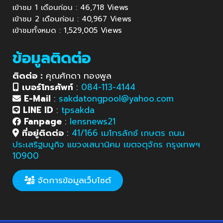
เข้าชม 1 เดือนก่อน : 46,718 Views
เข้าชม 2 เดือนก่อน : 40,967 Views
เข้าชมทั้งหมด : 1,529,005 Views
ข้อมูลติดต่อ
ติดต่อ :
คุณศักดา ทองพูล
เบอร์โทรศัพท์
:
084-113-4144
E-Mail
:
sakdatongpool@yahoo.com
LINE ID
:
tpsakda
Fanpage
:
lensnews21
ที่อยู่ติดต่อ
:
41/166 เมโทรลักซ์ เกษตร ถนน
ประเสริฐมนูกิจ แขวงเสนานิคม เขตจตุจักร กรุงเทพฯ
10900
จัดการข้อมูลเว็บไซต์