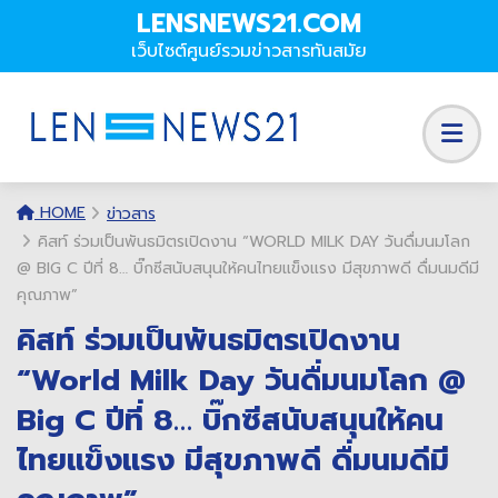
LENSNEWS21.COM
เว็บไซต์ศูนย์รวมข่าวสารทันสมัย
HOME
ข่าวสาร
คิสท์ ร่วมเป็นพันธมิตรเปิดงาน “WORLD MILK DAY วันดื่มนมโลก
@ BIG C ปีที่ 8… บิ๊กซีสนับสนุนให้คนไทยแข็งแรง มีสุขภาพดี ดื่มนมดีมี
คุณภาพ”
คิสท์ ร่วมเป็นพันธมิตรเปิดงาน
“World Milk Day วันดื่มนมโลก @
Big C ปีที่ 8… บิ๊กซีสนับสนุนให้คน
ไทยแข็งแรง มีสุขภาพดี ดื่มนมดีมี