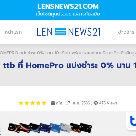
LENSNEWS21.COM
เว็บไซต์ศูนย์รวมข่าวสารทันสมัย
หน้าแรก
ข่าวสาร
 ที่ HOMEPRO แบ่งชำระ 0% นาน 10 เดือน พร้อมแลกคะแนนรับเครดิตเงินคืนส
ครดิต ttb ที่ HomePro แบ่งชำระ 0% นา
เมื่อ : 17 เม.ย. 2566 ,
475 Views