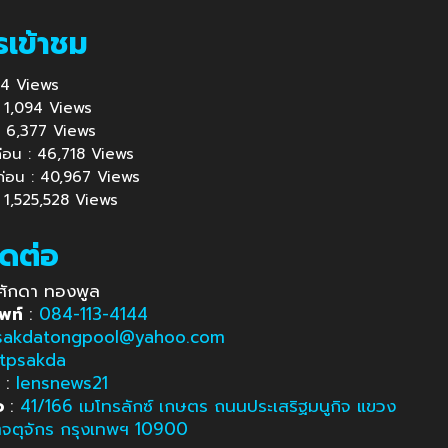
รเข้าชม
 954 Views
 : 1,094 Views
้ : 6,377 Views
นก่อน : 46,718 Views
นก่อน : 40,967 Views
: 1,525,528 Views
ิดต่อ
ศักดา ทองพูล
พท์
:
084-113-4144
sakdatongpool@yahoo.com
tpsakda
e
:
lensnews21
อ
:
41/166 เมโทรลักซ์ เกษตร ถนนประเสริฐมนูกิจ แขวง
ตจตุจักร กรุงเทพฯ 10900