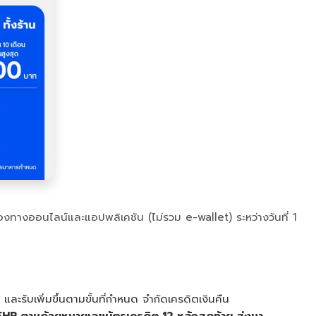
่องทางออนไลน์และแอปพลิเคชัน (ไม่รวม e-wallet) ระหว่างวันที่ 1
และรับเพิ่มขึ้นตามขั้นที่กำหนด จำกัดเครดิตเงินคืน
FHP ตามด้วยหมายเลขบัตรเครดิต 12 หลักสุดท้าย ส่งมา