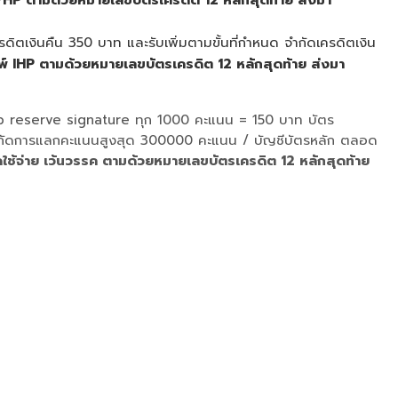
รดิตเงินคืน 350 บาท และรับเพิ่มตามขั้นที่กำหนด จำกัดเครดิตเงิน
พ์ IHP ตามด้วยหมายเลขบัตรเครดิต 12 หลักสุดท้าย ส่งมา
ttb reserve signature ทุก 1000 คะแนน = 150 บาท บัตร
ป จำกัดการแลกคะแนนสูงสุด 300000 คะแนน / บัญชีบัตรหลัก ตลอด
ดใช้จ่าย เว้นวรรค ตามด้วยหมายเลขบัตรเครดิต 12 หลักสุดท้าย