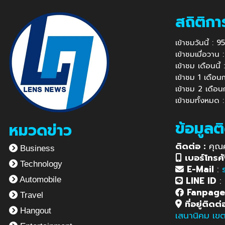
สถิติกา
เข้าชมวันนี้ :
เข้าชมเมื่อวาน
เข้าชม เดือนนี
เข้าชม 1 เดือ
เข้าชม 2 เดือ
เข้าชมทั้งหมด 
ข้อมูลต
หมวดข่าว
ติดต่อ :
คุณ
Business
เบอร์โทรศั
Technology
E-Mail
:
LINE ID
:
Automobile
Fanpag
Travel
ที่อยู่ติดต่
Hangout
เสนานิคม เข