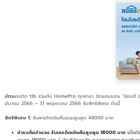
บัตร
เครดิต ttb ร่วมกับ HomePro ทุกสาขา จัดแคมเปญ “ช้อปดี ดีลค
มีนาคม 2566 – 31 พฤษภาคม 2566 รับสิทธิพิเศษ ดังนี้
สิทธิพิเศษ 1:
รับเครดิตเงินคืนรวมสูงสุด 48000 บาท
ชำระเต็มจำนวน รับเครดิตเงินคืนสูงสุด 18000 บาท
เมื่อม
สูงสุด 18000 บาท / บัญชีบัตรหลัก ตลอดรายการส่งเสริม