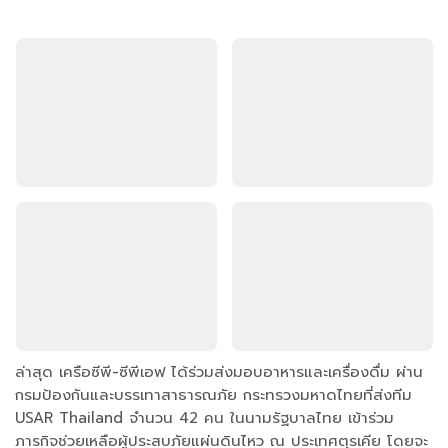
ล่าสุด เครือซีพี-ซีพีเอฟ ได้ร่วมส่งมอบอาหารและเครื่องดื่ม ผ่าน
กรมป้องกันและบรรเทาสาธารณภัย กระทรวงมหาดไทยที่ส่งทีม
USAR Thailand จำนวน 42 คน ในนามรัฐบาลไทย เข้าร่วม
ภารกิจช่วยเหลือผู้ประสบภัยแผ่นดินไหว ณ ประเทศตุรเคีย โดยจะ