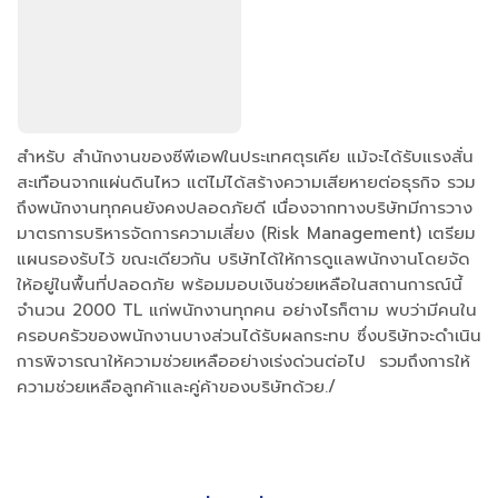
สำหรับ สำนักงานของซีพีเอฟในประเทศตุรเคีย แม้จะได้รับแรงสั่น
สะเทือนจากแผ่นดินไหว แต่ไม่ได้สร้างความเสียหายต่อธุรกิจ รวม
ถึงพนักงานทุกคนยังคงปลอดภัยดี เนื่องจากทางบริษัทมีการวาง
มาตรการบริหารจัดการความเสี่ยง (Risk Management) เตรียม
แผนรองรับไว้ ขณะเดียวกัน บริษัทได้ให้การดูแลพนักงานโดยจัด
ให้อยู่ในพื้นที่ปลอดภัย พร้อมมอบเงินช่วยเหลือในสถานการณ์นี้
จำนวน 2000 TL แก่พนักงานทุกคน อย่างไรก็ตาม พบว่ามีคนใน
ครอบครัวของพนักงานบางส่วนได้รับผลกระทบ ซึ่งบริษัทจะดำเนิน
การพิจารณาให้ความช่วยเหลืออย่างเร่งด่วนต่อไป รวมถึงการให้
ความช่วยเหลือลูกค้าและคู่ค้าของบริษัทด้วย./