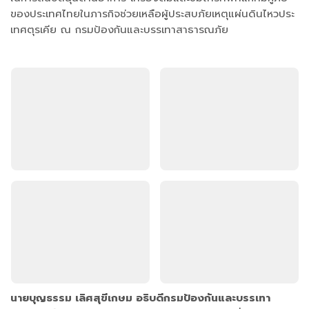
ของประเทศไทยในภารกิจช่วยเหลือผู้ประสบภัยเหตุแผ่นดินไหวประ
เทศตุรเคีย ณ กรมป้องกันและบรรเทาสาธารณภัย
นายบุญธรรม เลิศสุขีเกษม อธิบดีกรมป้องกันและบรรเทา