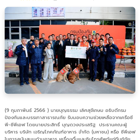
(9 กุมภาพันธ์ 2566 ) นายบุญธรรม เลิศสุขีเกษม อธิบดีกรม
ป้องกันและบรรเทาสาธารณภัย รับมอบความช่วยเหลือจากเครือซี
พี-ซีพีเอฟ โดยนายประสิทธิ์ บุญดวงประเสริฐ ประธานคณะผู้
บริหาร บริษัท เจริญโภคภัณฑ์อาหาร จำกัด (มหาชน) หรือ ซีพีเอฟ
ในการสนับสนุนด้านอาหาร เครื่องดื่มและซิมโทรศัพท์แก่ทีมกู้ภัย