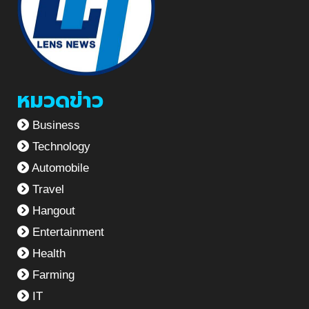
หมวดข่าว
Business
Technology
Automobile
Travel
Hangout
Entertainment
Health
Farming
IT