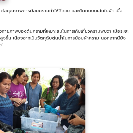
ผลต่อคุณภาพการย้อมครามทำให้สีสวย และติดทนบนเส้นใยผ้า เนื้อ
างกายภาพของต้นครามที่เหมาะสมในการเก็บเกี่ยวครามพบว่า เมื่อระยะ
ูงขึ้น เนื่องจากเป็นวัตถุดิบต้นน้ำในการย้อมผ้าคราม นอกจากนี้ยัง
ต”