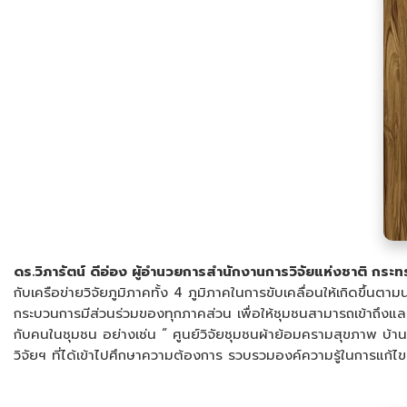
ดร.วิภารัตน์ ดีอ่อง ผู้อำนวยการสำนักงานการวิจัยแห่งชาติ กร
กับเครือข่ายวิจัยภูมิภาคทั้ง 4 ภูมิภาคในการขับเคลื่อนให้เกิดขึ้น
กระบวนการมีส่วนร่วมของทุกภาคส่วน เพื่อให้ชุมชนสามารถเข้าถึงแ
กับคนในชุมชน อย่างเช่น “ ศูนย์วิจัยชุมชนผ้าย้อมครามสุขภาพ บ
วิจัยฯ ที่ได้เข้าไปศึกษาความต้องการ รวบรวมองค์ความรู้ในการแก้ไ