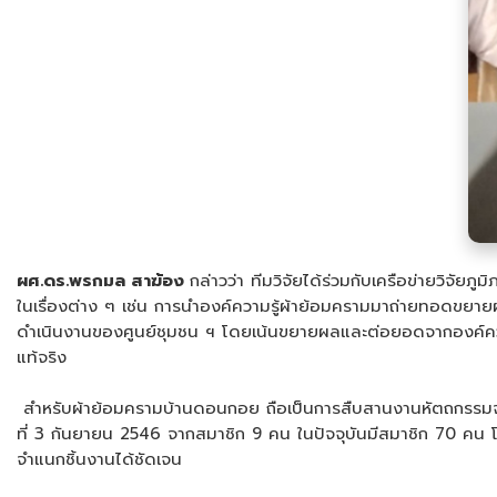
​ผศ.ดร.พรกมล สาฆ้อง
กล่าวว่า ทีมวิจัยได้ร่วมกับเครือข่ายวิจ
ในเรื่องต่าง ๆ เช่น การนำองค์ความรู้ผ้าย้อมครามมาถ่ายทอดขยาย
ดำเนินงานของศูนย์ชุมชน ฯ โดยเน้นขยายผลและต่อยอดจากองค์ความรู้ท
แท้จริง
​ สำหรับผ้าย้อมครามบ้านดอนกอย ถือเป็นการสืบสานงานหัตถกรรมจากบรร
ที่ 3 กันยายน 2546 จากสมาชิก 9 คน ในปัจจุบันมีสมาชิก 70 คน โ
จำแนกชิ้นงานได้ชัดเจน