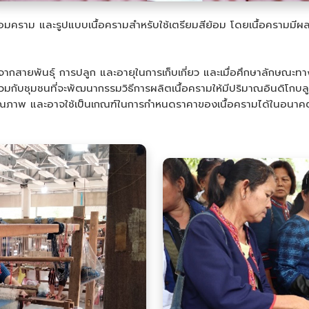
้อมคราม และรูปแบบเนื้อครามสำหรับใช้เตรียมสีย้อม โดยเนื้อครามมี
จากสายพันธุ์ การปลูก และอายุในการเก็บเกี่ยว และเมื่อศึกษาลักษณะท
่วมกับชุมชนที่จะพัฒนากรรมวิธีการผลิตเนื้อครามให้มีปริมาณอินดิโกบลูส
แนกคุณภาพ และอาจใช้เป็นเกณฑ์ในการกำหนดราคาของเนื้อครามได้ในอนาค