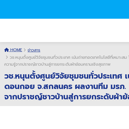
HOME
ข่าวสาร
วช.หนุนตั้งศูนย์วิจัยชุมชนทั่วประเทศ เน้นถ่ายทอดเทคโนโลยีที่เหม
ความรู้จากปราชญ์ชาวบ้านสู่การยกระดับผ้าย้อมครามเชิงสุขภาพ
วช.หนุนตั้งศูนย์วิจัยชุมชนทั่วประเทศ
ดอนกอย จ.สกลนคร ผลงานทีม มรภ. สก
จากปราชญ์ชาวบ้านสู่การยกระดับผ้าย