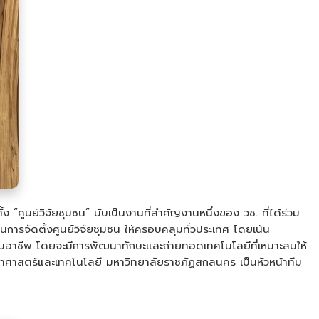
ั้ง “ศูนย์วิจัยชุมชน” นับเป็นงานที่สำคัญงานหนึ่งของ วช. ที่ได้ร่วม
ในการจัดตั้งศูนย์วิจัยชุมชน ให้ครอบคลุมทั่วประเทศ โดยเน้น
อบอาชีพ โดยจะมีการพัฒนาทักษะและถ่ายทอดเทคโนโลยีที่เหมาะสมให้
าศาสตร์และเทคโนโลยี มหาวิทยาลัยราชภัฏสกลนคร เป็นหัวหน้าทีม