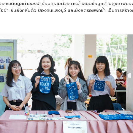
ปช่วยยกระดับมูลค่าของผ้าย้อมครามด้วยการนำเสนอข้อมูลด้านสุขภาพข
า ยับยั้งกลิ่นตัว ป้องกันแสงยูวี และยังลดรอยฟกช้ำ เป็นการสร้างความเ