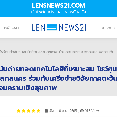
LENSNEWS21.COM
เว็บไซต์ศูนย์รวมข่าวสารทันสมัย
หน้าแรก
ข่าวสาร
าะสม โชว์ศูนย์วิจัยชุมชนผ้าย้อมครามสุขภาพ บ้านดอนกอย จ.สกลนคร ผลงานทีม
 เน้นถ่ายทอดเทคโนโลยีที่เหมาะสม โชว์ศ
ลนคร ร่วมกับเครือข่ายวิจัยภาคตะวัน
้อมครามเชิงสุขภาพ
เมื่อ : 10 ต.ค. 2565 ,
913 Views