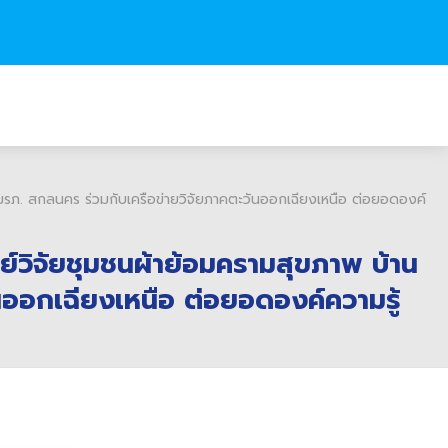
 มรภ. สกลนคร ร่วมกับเครือข่ายวิจัยภาคตะวันออกเฉียงเหนือ ต่อยอดองค์
ูนย์วิจัยชุมชนผ้าย้อมครามสุขภาพ บ้าน
ออกเฉียงเหนือ ต่อยอดองค์ความรู้