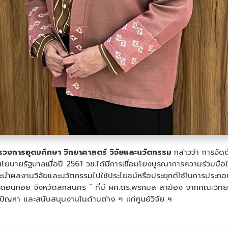
ะทรวงการอุดมศึกษา วิทยาศาสตร์ วิจัยและนวัตกรรม
กล่าวว่า การจัดต
ตามนโยบายรัฐบาลเมื่อปี 2561 วช.ได้มีการเชื่อมโยงบูรณาการความร่วมมือ
ละนำผลงานวิจัยและนวัตกรรมไปใช้ประโยชน์หรือประยุกต์ใช้ในการประก
้านดอนกอย จังหวัดสกลนคร ” ที่มี ผศ.ดร.พรกมล สาฆ้อง จากคณะวิทย
ขปัญหา และสนับสนุนงานในด้านต่าง ๆ แก่ศูนย์วิจัย ฯ