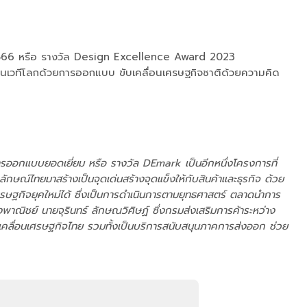
2566 หรือ รางวัล Design Excellence Award 2023
เวทีโลกด้วยการออกแบบ ขับเคลื่อนเศรษฐกิจชาติด้วยความคิด
รออกแบบยอดเยี่ยม หรือ รางวัล DEmark เป็นอีกหนึ่งโครงการที่
ษณ์ไทยมาสร้างเป็นจุดเด่นสร้างจุดแข็งให้กับสินค้าและธุรกิจ ด้วย
ษฐกิจยุคใหม่ได้ ซึ่งเป็นการดำเนินการตามยุทธศาสตร์ ตลาดนำการ
ณิชย์ นายจุรินทร์ ลักษณวิศิษฏ์ ซึ่งกรมส่งเสริมการค้าระหว่าง
บเคลื่อนเศรษฐกิจไทย รวมทั้งเป็นบริการสนับสนุนภาคการส่งออก ช่วย