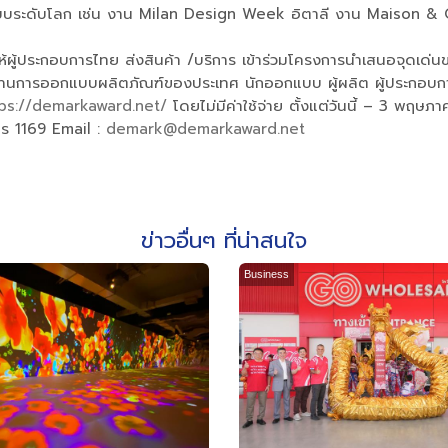
บบระดับโลก เช่น งาน Milan Design Week อิตาลี งาน Maison & O
ู้ประกอบการไทย ส่งสินค้า /บริการ เข้าร่วมโครงการนำเสนอจุดเด่นของผ
ด้านการออกแบบผลิตภัณฑ์ของประเทศ นักออกแบบ ผู้ผลิต ผู้ประกอบการ ผ
tps://demarkaward.net/
โดยไม่มีค่าใช้จ่าย ตั้งแต่วันนี้ – 3 พฤษ
โทร 1169 Email :
demark@demarkaward.net
ข่าวอื่นๆ ที่น่าสนใจ
Business