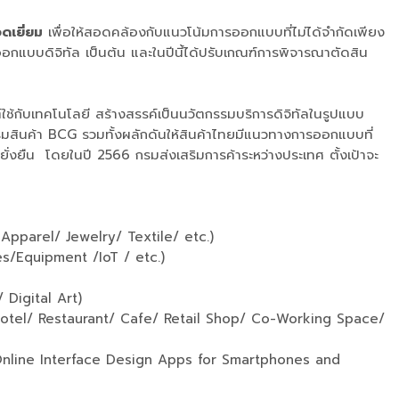
เยี่ยม
เพื่อให้สอดคล้องกับแนวโน้มการออกแบบที่ไม่ได้จำกัดเพียง
บบดิจิทัล เป็นต้น และในปีนี้ได้ปรับเกณฑ์การพิจารณาตัดสิน
ใช้กับเทคโนโลยี สร้างสรรค์เป็นนวัตกรรมบริการดิจิทัลในรูปแบบ
เสริมสินค้า BCG รวมทั้งผลักดันให้สินค้าไทยมีแนวทางการออกแบบที่
งยืน โดยในปี 2566 กรมส่งเสริมการค้าระหว่างประเทศ ตั้งเป้าจะ
Apparel/ Jewelry/ Textile/ etc.)
es/Equipment /IoT / etc.)
 Illustration/ Character/ Digital Art)
รชุด (Hotel/ Restaurant/ Cafe/ Retail Shop/ Co-Working Space/
 Online Interface Design Apps for Smartphones and