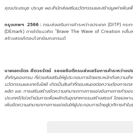
คุณประอรนุช ประนุช ผอ.สำนักส่งเสริมนวัตกรรมและสร้างมูลค่าเพิ่มเพื
กรุงเทพฯ 2566 :
กรมส่งเสริมการค้าระหว่างประเทศ (DITP) กร
(DEmark) ภายใต้แนวคิด “Brave The Wave of Creation คลื่นพ
สร้างสรรค์ตอบโจทย์เมกะเทรนด์
นายเอกฉัตร ศีตวรรัตน์ รองอธิบดีกรมส่งเสริมการค้าระหว่างป
สำคัญของกรม ที่ช่วยส่งเสริมให้ผู้ประกอบการไทยตระหนักถึงความสำคัญ
นวัตกรรมและเทคโนโลยี เกิดเป็นสินค้าที่ตอบสนองต่อความต้องการตล
ผลิต และ
การเสริมสร้างขีดความสามารถทางการแข่งขันทางการค้าขอ
ประเทศได้เร่งดำเนินการเพื่อผลักดันอุตสาหกรรมสร้างสรรค์ โดยเฉพาะ
เพิ่มขีดความสามารถทางการแข่งขันให้ผู้ประกอบการไทยสู่เวทีการค้าใ