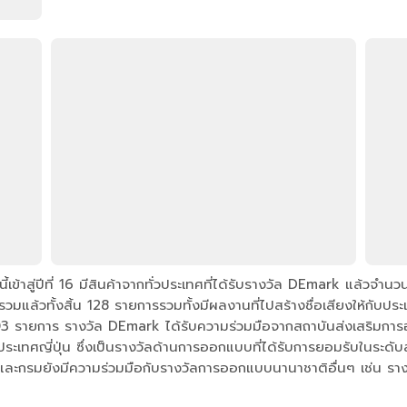
ี้เข้าสู่ปีที่ 16 มีสินค้าจากทั่วประเทศที่ได้รับรางวัล DEmark แล้ว
ล้วทั้งสิ้น 128 รายการรวมทั้งมีผลงานที่ไปสร้างชื่อเสียงให้กับประ
 รายการ รางวัล DEmark ได้รับความร่วมมือจากสถาบันส่งเสริมการอ
ะเทศญี่ปุ่น ซึ่งเป็นรางวัลด้านการออกแบบที่ได้รับการยอมรับในระด
 และกรมยังมีความร่วมมือกับรางวัลการออกแบบนานาชาติอื่นๆ เช่น 