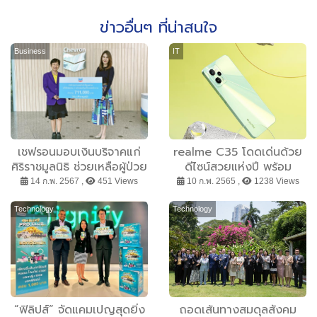
ข่าวอื่นๆ ที่น่าสนใจ
Business
IT
เชฟรอนมอบเงินบริจาคแก่
realme C35 โดดเด่นด้วย
ศิริราชมูลนิธิ ช่วยเหลือผู้ป่วย
ดีไซน์สวยแห่งปี พร้อม
ด้อยโอกาส
กล้องระดับเรือธง 50MP
14 ก.พ. 2567 ,
451 Views
10 ก.พ. 2565 ,
1238 Views
และสเปคจัดเต็ม
Technology
Technology
“ฟิลิปส์” จัดแคมเปญสุดยิ่ง
ถอดเส้นทางสมดุลสังคม