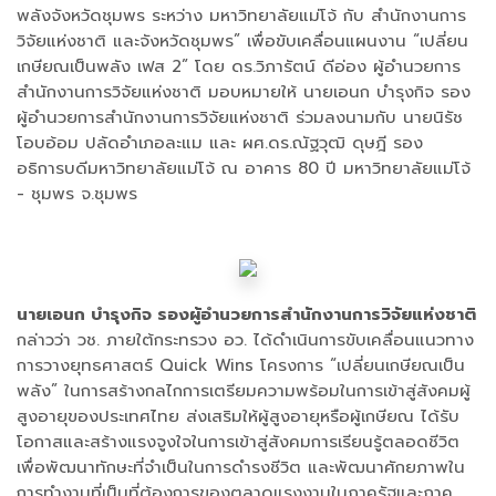
พลังจังหวัดชุมพร ระหว่าง มหาวิทยาลัยแม่โจ้ กับ สำนักงานการ
วิจัยแห่งชาติ และจังหวัดชุมพร” เพื่อขับเคลื่อนแผนงาน “เปลี่ยน
เกษียณเป็นพลัง เฟส 2” โดย ดร.วิภารัตน์ ดีอ่อง ผู้อำนวยการ
สำนักงานการวิจัยแห่งชาติ มอบหมายให้ นายเอนก บำรุงกิจ รอง
ผู้อำนวยการสำนักงานการวิจัยแห่งชาติ ร่วมลงนามกับ นายนิรัช
โอบอ้อม ปลัดอำเภอละแม และ ผศ.ดร.ณัฐวุฒิ ดุษฎี รอง
อธิการบดีมหาวิทยาลัยแม่โจ้ ณ อาคาร 80 ปี มหาวิทยาลัยแม่โจ้
- ชุมพร จ.ชุมพร
นายเอนก บำรุงกิจ รองผู้อำนวยการสำนักงานการวิจัยแห่งชาติ
กล่าวว่า วช. ภายใต้กระทรวง อว. ได้ดำเนินการขับเคลื่อนแนวทาง
การวางยุทธศาสตร์ Quick Wins โครงการ “เปลี่ยนเกษียณเป็น
พลัง” ในการสร้างกลไกการเตรียมความพร้อมในการเข้าสู่สังคมผู้
สูงอายุของประเทศไทย ส่งเสริมให้ผู้สูงอายุหรือผู้เกษียณ ได้รับ
โอกาสและสร้างแรงจูงใจในการเข้าสู่สังคมการเรียนรู้ตลอดชีวิต
เพื่อพัฒนาทักษะที่จำเป็นในการดำรงชีวิต และพัฒนาศักยภาพใน
การทำงานที่เป็นที่ต้องการของตลาดแรงงานในภาครัฐและภาค