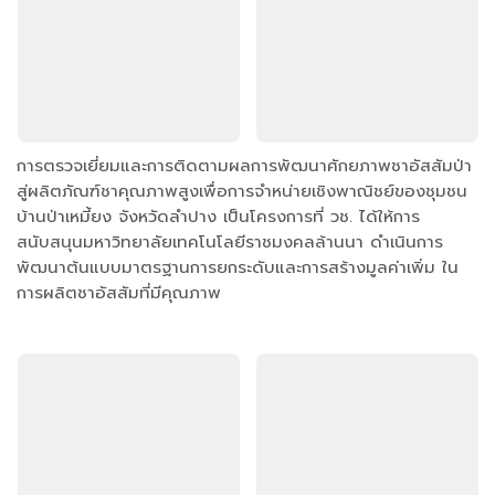
การตรวจเยี่ยมและการติดตามผลการพัฒนาศักยภาพชาอัสสัมป่า
สู่ผลิตภัณฑ์ชาคุณภาพสูงเพื่อการจำหน่ายเชิงพาณิชย์ของชุมชน
บ้านป่าเหมี้ยง จังหวัดลำปาง เป็นโครงการที่ วช. ได้ให้การ
สนับสนุนมหาวิทยาลัยเทคโนโลยีราชมงคลล้านนา ดำเนินการ
พัฒนาต้นแบบมาตรฐานการยกระดับและการสร้างมูลค่าเพิ่ม ใน
การผลิตชาอัสสัมที่มีคุณภาพ