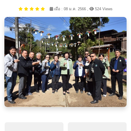
เมื่อ : 08 ม.ค. 2566 ,
524 Views