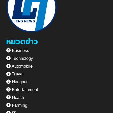
หมวดข่าว
Business
Technology
Automobile
Travel
Hangout
Entertainment
Health
Farming