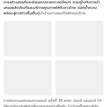
การสร้างสรรค์และส่งมอบประสบการณ์ใหม่ๆ ควบคู่ไปกับการนำ
เสนอผลิตภัณฑ์และบริการคุณภาพให้กับชาวไทย ตอกย้ำความ
พร้อมสู่การก้าวขึ้นเป็น
ผู้นำด้านยานยนต์ไฟฟ้าของไทย
ภายในงานมหกรรมยานยนต์ ครั้งที่ 39 เกรท วอลล์ มอเตอร์ ได้
ให้การต้อนรับผู้เข้าเยี่ยมชมบูธอย่างคึกคัก ไม่ว่าจะเป็นคณะผู้จัด