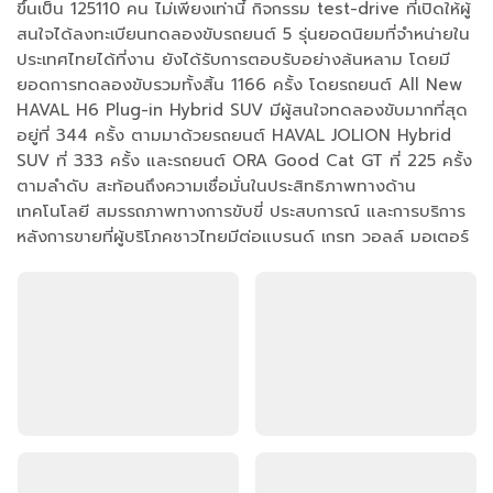
ขึ้นเป็น 125110 คน ไม่เพียงเท่านี้ กิจกรรม test-drive ที่เปิดให้ผู้
สนใจได้ลงทะเบียนทดลองขับรถยนต์ 5 รุ่นยอดนิยมที่จำหน่ายใน
ประเทศไทยได้ที่งาน ยังได้รับการตอบรับอย่างล้นหลาม โดยมี
ยอดการทดลองขับรวมทั้งสิ้น 1166 ครั้ง โดยรถยนต์ All New
HAVAL H6 Plug-in Hybrid SUV มีผู้สนใจทดลองขับมากที่สุด
อยู่ที่ 344 ครั้ง ตามมาด้วยรถยนต์ HAVAL JOLION Hybrid
SUV ที่ 333 ครั้ง และรถยนต์ ORA Good Cat GT ที่ 225 ครั้ง
ตามลำดับ สะท้อนถึงความเชื่อมั่นในประสิทธิภาพทางด้าน
เทคโนโลยี สมรรถภาพทางการขับขี่ ประสบการณ์ และการบริการ
หลังการขายที่ผู้บริโภคชาวไทยมีต่อแบรนด์ เกรท วอลล์ มอเตอร์