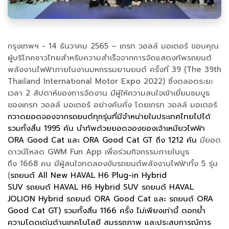
กรุงเทพฯ - 14 ธันวาคม 2565 – เกรท วอลล์ มอเตอร์ ขอบคุณ
ผู้บริโภคชาวไทยสำหรับความสำเร็จจากการจัดแสดงทัพรถยนต์
พลังงานไฟฟ้าภายในงานมหกรรมยานยนต์ ครั้งที่ 39 (The 39th
Thailand International Motor Expo 2022) ซึ่งตลอดระยะ
เวลา 2 สัปดาห์ของการจัดงาน มีผู้ให้ความสนใจเข้าเยี่ยมชมบูธ
ของเกรท วอลล์ มอเตอร์ อย่างคับคั่ง โดยเกรท วอลล์ มอเตอร์
กวาดยอดจองจากรถยนต์ทุกรุ่นที่มีจำหน่ายในประเทศไทยไปได้
รวมทั้งสิ้น 1995 คัน นำทัพด้วยยอดจองของเจ้าเหมียวไฟฟ้า
ORA Good Cat และ ORA Good Cat GT ถึง 1212 คัน
มียอด
ดาวน์โหลด GWM Fun App เพื่อร่วมกิจกรรมภายในบูธ
ถึง 1668 คน มีผู้สนใจทดลองขับรถยนต์พลังงานไฟฟ้าทั้ง 5 รุ่น
(
รถยนต์ All New HAVAL H6 Plug-in Hybrid
SUV รถยนต์ HAVAL H6 Hybrid SUV รถยนต์ HAVAL
JOLION Hybrid รถยนต์ ORA Good Cat และ รถยนต์ ORA
Good Cat GT) รวมทั้งสิ้น 1166 ครั้ง ไม่เพียงเท่านี้ ตอกย้ำ
ความโดดเด่นด้านเทคโนโลยี สมรรถภาพ และประสบการณ์การ