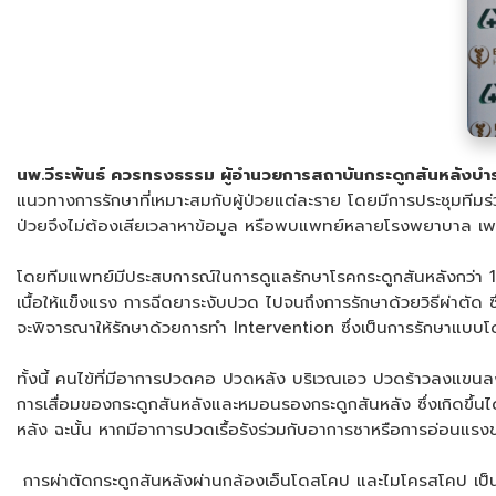
นพ.วีระพันธ์ ควรทรงธรรม ผู้อำนวยการสถาบันกระดูกสันหลังบำ
แนวทางการรักษาที่เหมาะสมกับผู้ป่วยแต่ละราย โดยมีการประชุมทีมร
ป่วยจึงไม่ต้องเสียเวลาหาข้อมูล หรือพบแพทย์หลายโรงพยาบาล เพราะท
โดยทีมแพทย์มีประสบการณ์ในการดูแลรักษาโรคกระดูกสันหลังกว่า 10
เนื้อให้แข็งแรง การฉีดยาระงับปวด ไปจนถึงการรักษาด้วยวิธีผ่าตัด ซ
จะพิจารณาให้รักษาด้วยการทำ Intervention ซึ่งเป็นการรักษาแบบโดย
ทั้งนี้ คนไข้ที่มีอาการปวดคอ ปวดหลัง บริเวณเอว ปวดร้าวลงแขนลง
การเสื่อมของกระดูกสันหลังและหมอนรองกระดูกสันหลัง ซึ่งเกิดขึ้นได
หลัง ฉะนั้น หากมีอาการปวดเรื้อรังร่วมกับอาการชาหรือการอ่อนแร
การผ่าตัดกระดูกสันหลังผ่านกล้องเอ็นโดสโคป และไมโครสโคป เป็นเทค