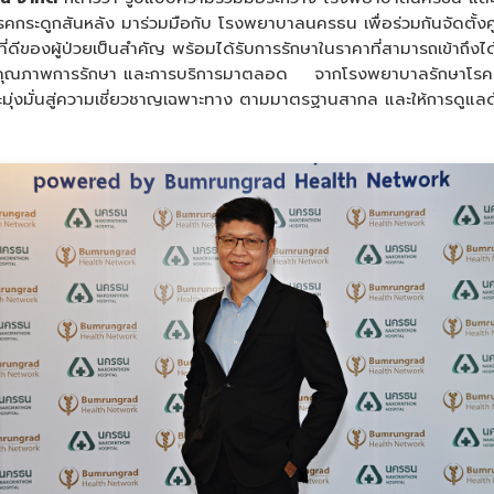
คกระดูกสันหลัง มาร่วมมือกับ โรงพยาบาลนครธน เพื่อร่วมกันจัดตั้
่ดีของผู้ป่วยเป็นสำคัญ พร้อมได้รับการรักษาในราคาที่สามารถเข้าถึงได
่อคุณภาพการรักษา และการบริการมาตลอด จากโรงพยาบาลรักษาโรคทั่ว
ะมุ่งมั่นสู่ความเชี่ยวชาญเฉพาะทาง ตามมาตรฐานสากล และให้การดูแ