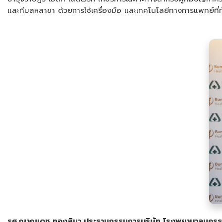
และทีมสหสาขา ด้วยการใช้เครื่องมือ และเทคโนโลยีทางการแพทย์ที่ทั
รศ.ญาณเดช ทองสิมา ประธานกรรมการบริษัท โรงพยาบาลนครธ