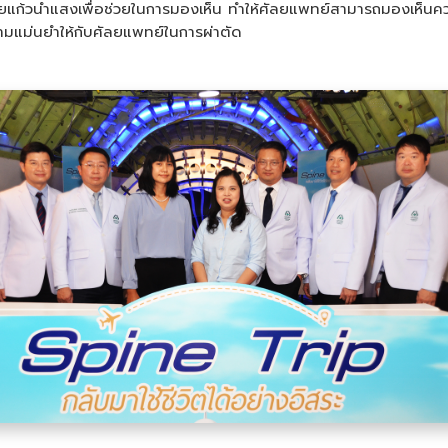
ใยแก้วนำแสงเพื่อช่วยในการมองเห็น ทำให้ศัลยแพทย์สามารถมองเห็นค
มความแม่นยำให้กับศัลยแพทย์ในการผ่าตัด