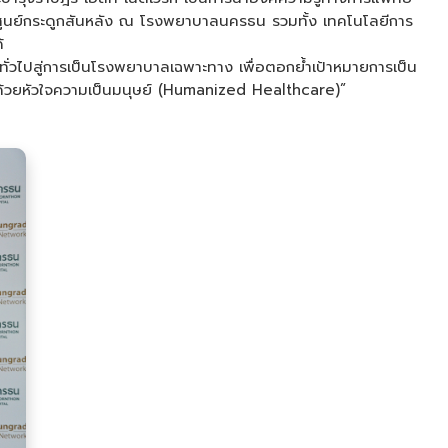
งศูนย์กระดูกสันหลัง ณ โรงพยาบาลนครธน รวมทั้ง เทคโนโลยีการ
้
ไปสู่การเป็นโรงพยาบาลเฉพาะทาง เพื่อตอกย้ำเป้าหมายการเป็น
ลด้วยหัวใจความเป็นมนุษย์ (Humanized Healthcare)”