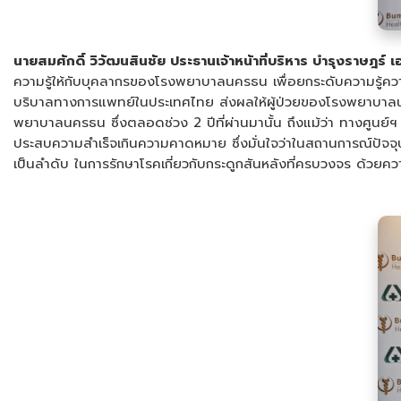
นายสมศักดิ์ วิวัฒนสินชัย ประธานเจ้าหน้าที่บริหาร บำรุงราษฎร์ เฮล
ความรู้ให้กับบุคลากรของโรงพยาบาลนครธน เพื่อยกระดับความรู้ค
บริบาลทางการแพทย์ในประเทศไทย ส่งผลให้ผู้ป่วยของโรงพยาบาล
พยาบาลนครธน ซึ่งตลอดช่วง 2 ปีที่ผ่านมานั้น ถึงแม้ว่า ทางศูนย์
ประสบความสำเร็จเกินความคาดหมาย ซึ่งมั่นใจว่าในสถานการณ์ปัจจุบั
เป็นลำดับ ในการรักษาโรคเกี่ยวกับกระดูกสันหลังที่ครบวงจร ด้วย