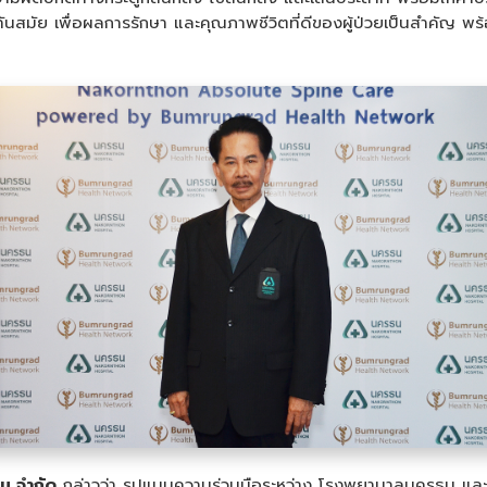
นสมัย เพื่อผลการรักษา และคุณภาพชีวิตที่ดีของผู้ป่วยเป็นสำคัญ พร้อ
น จำกัด
กล่าวว่า
รูปแบบความร่วมมือระหว่าง โรงพยาบาลนครธน และบำร