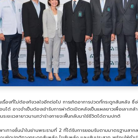
องที่ไม่ต้องกังวลใจอีกต่อไป การเกิดอาการปวดที่กระดูกสันหลัง ซึ่งใ
อนได้ อาจจำเป็นต้องเข้ารับการผ่าตัดเปิดหลังเป็นแผลยาวเพื่อเลาะกล้
นระยะเวลายาวนานกว่าร่างกายจะฟื้นกลับมาใช้ชีวิตได้ตามปกติ
ฉพาะทางชั้นนำในย่านพระรามที่ 2 ที่ได้รับการยอมรับตามมาตรฐานสากล 
ัญหาความผิดปกติทางกระดูกสันหลัง ไขสันหลัง และเส้นประสาท พร้อมให้