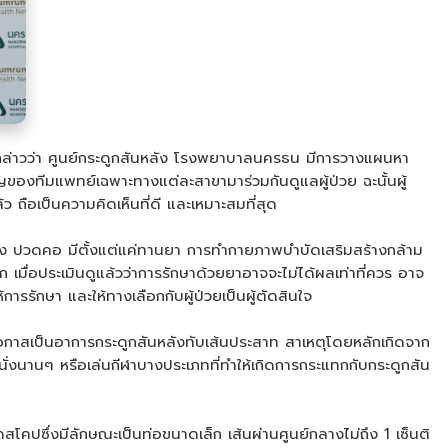
ล่าวว่า ศูนย์กระดูกสันหลัง โรงพยาบาลนครธน มีการวางแผนหา
ญของทีมแพทย์เฉพาะทางแต่ละสาขามาร่วมกันดูแลผู้ป่วย ฉะนั้นผู้
ถือเป็นความคิดเห็นที่ดี และเหมาะสมที่สุด
หลัง ปวดคอ มีตั้งแต่แค่ทานยา การทำกายภาพบำบัดเสริมสร้างกล้าม
ก เมื่อประเมินดูแล้วว่าการรักษาด้วยยาอาจจะไม่ได้ผลเท่าที่ควร อาจ
รรักษา และให้ทางเลือกกับผู้ป่วยเป็นผู้ตัดสินใจ
ีโอกาสเป็นอาการกระดูกสันหลังทับเส้นประสาท สาเหตุโดยหลักเกิดจาก
นั่งนานๆ หรือเล่นกีฬาบางประเภทที่ทำให้เกิดการกระแทกกับกระดูกสัน
โคปซึ่งมีลักษณะเป็นท่อขนาดเล็ก เส้นผ่านศูนย์กลางไม่ถึง 1 เซ็นติ