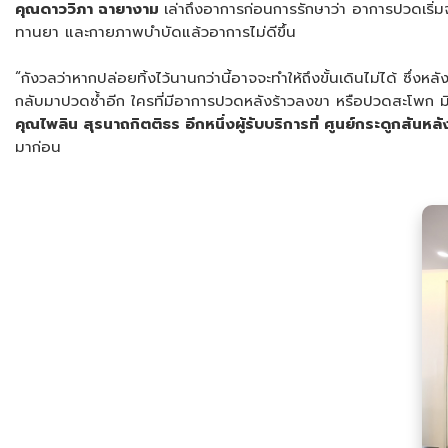
คุณดาววิภา ฉายางาม
เล่าถึงอาการก่อนการรักษาว่า อาการปวดเริ
ทานยา และกายภาพบำบัดแล้วอาการไม่ดีขึ้น
“กังวลว่าหากปล่อยทิ้งไว้นานกว่านี้อาจจะทำให้ถึงขั้นเดินไม่ได้ ซ
กลับมาปวดซ้ำอีก ใครที่มีอาการปวดหลังร้าวลงขา หรือปวดสะโพก มีอ
คุณไพลิน สุรนาถกิตติธร อีกหนึ่งผู้รับบริการที่ ศูนย์กระดูกสั
มาก่อน