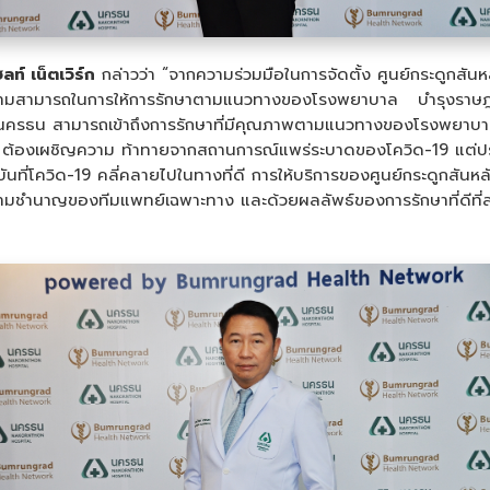
ท์ เน็ตเวิร์ก
กล่าวว่า “จากความร่วมมือในการจัดตั้ง ศูนย์กระดูกสันห
วามสามารถในการให้การรักษาตามแนวทางของโรงพยาบาล บำรุงราษฎร์ ซึ
นครธน สามารถเข้าถึงการรักษาที่มีคุณภาพตามแนวทางของโรงพยาบา
ฯ ต้องเผชิญความ ท้าทายจากสถานการณ์แพร่ระบาดของโควิด-19 แต่ปรากฏ
นที่โควิด-19 คลี่คลายไปในทางที่ดี การให้บริการของศูนย์กระดูกสันห
ความชำนาญของทีมแพทย์เฉพาะทาง และด้วยผลลัพธ์ของการรักษาที่ดีที่ส