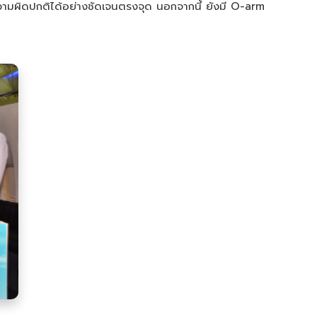
วามผิดปกติได้อย่างชัดเจนตรงจุด นอกจากนี้ ยังมี O-arm