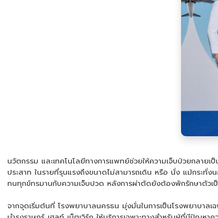
นวัตกรรม และเทคโนโลยีทางการแพทย์ช่วยให้ความเจ็บป่วยกลายเป็นเรื่
ประสาท ในรายที่รุนแรงถึงขนาดไม่สามารถเดิน หรือ นั่ง แม้กระทั่งน
ทนทุกข์ทรมานกับความเจ็บปวด หลังการผ่าตัดยังต้องพักรักษาตัวเป็
จากจุดเริ่มต้นที่ โรงพยาบาลนครธน มุ่งมั่นในการเป็นโรงพยาบาลเ
บำรุงราษฎร์ เฮลท์ เน็ตเวิร์ก ให้บริการเฉพาะทางสำหรับผู้ที่มีป