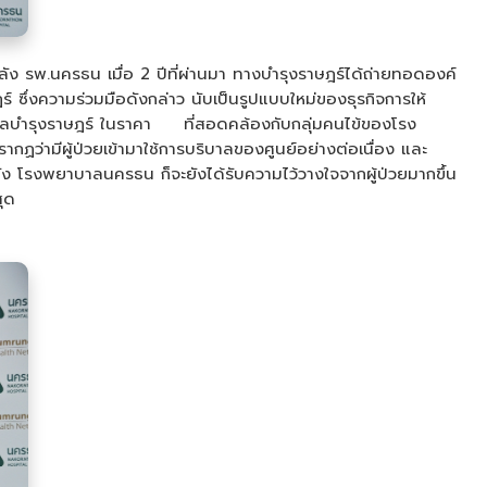
ลัง รพ.นครธน เมื่อ 2 ปีที่ผ่านมา ทางบำรุงราษฎร์ได้ถ่ายทอดองค์
่งความร่วมมือดังกล่าว นับเป็นรูปแบบใหม่ของธุรกิจการให้
ลบำรุงราษฎร์ ในราคา ที่สอดคล้องกับกลุ่มคนไข้ของโรง
ว่ามีผู้ป่วยเข้ามาใช้การบริบาลของศูนย์อย่างต่อเนื่อง และ
ลัง โรงพยาบาลนครธน ก็จะยังได้รับความไว้วางใจจากผู้ป่วยมากขึ้น
ุด