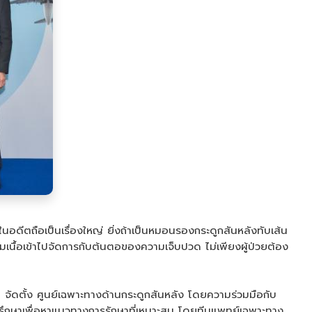
นอดีตถือเป็นเรื่องใหญ่ ยิ่งถ้าเป็นหมอนรองกระดูกสันหลังทับเส้น
ามเนื้อเข้าไปจัดการกับต้นตอของความเจ็บปวด ไม่เพียงผู้ป่วยต้อง
จัดตั้ง ศูนย์เฉพาะทางด้านกระดูกสันหลัง โดยความร่วมมือกับ
คำปรึกษาเพื่อหาแนวทางการรักษาที่เหมาะสม โดยทีมแพทย์เฉพาะทาง