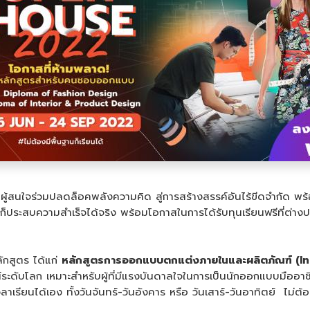
้สนใจร่วมปลดล็อคพลังความคิด สู่การสร้างสรรค์อันไร้ขีดจำกัด พร้อมก
ก่อน ก็ประสบความสำเร็จได้จริง พร้อมโอกาสในการได้รับทุนเรียนฟรีท
กสูตร ได้แก่
หลักสูตรการออกแบบตกแต่งภายในและผลิตภัณฑ์ (
I
ระดับโลก เหมาะสำหรับผู้ที่มีแรงบันดาลใจในการเป็นนักออกแบบมืออาชีพ
ยนได้เอง ทั้งวันจันทร์-วันอังคาร หรือ วันเสาร์-วันอาทิตย์ ไม่ต้อ