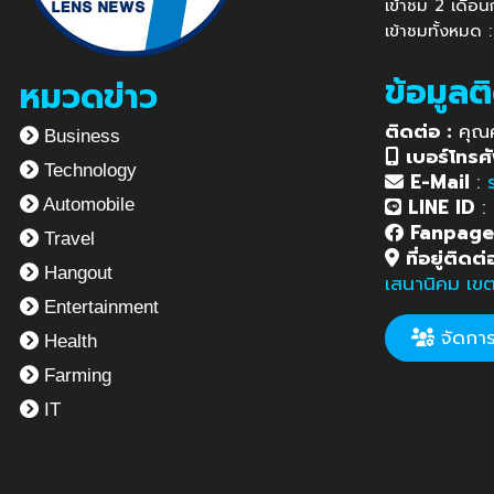
เข้าชม 2 เดือ
เข้าชมทั้งหมด
ข้อมูลต
หมวดข่าว
ติดต่อ :
คุณ
Business
เบอร์โทรศั
Technology
E-Mail
:
LINE ID
:
Automobile
Fanpag
Travel
ที่อยู่ติดต่
Hangout
เสนานิคม เข
Entertainment
จัดการข
Health
Farming
IT