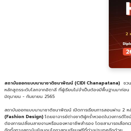
สถาบันออกแบบนานาชาติชนาพัฒน์
(CIDI Chanapatana)
ชวนผู
หลักสูตรระดับโลกจากอิตาลี ที่ผู้เรียนไม่จำเป็นต้องมีพื้นฐานมา
มิถุนายน - กันยายน 2565
สถาบันออกแบบนานาชาติชนาพัฒน์ เปิดการเรียนการสอนผ่าน 2 หลั
(
Fashion Design)
โดยอาจารย์ต่างชาติผู้คร่ำหวอดในวงการดีไซน์
ต้องการเปลี่ยนสายงานหรือมองหาอาชีพสำรอง โดยสามารถเลือกเวลาเรี
อีกทั้งทางสถาบันยังมอบโอกาสทุนเรียนฟรีที่ต่างประเทศอีกด้วย