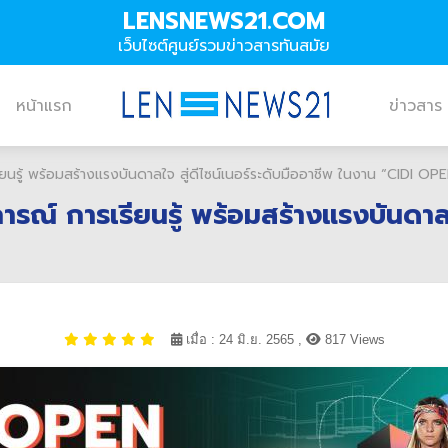
LENSNEWS21.COM
เว็บไซต์ศูนย์รวมข่าวสารทันสมัย
หน้าแรก
ข่าวสาร
ียนรู้ พร้อมสร้างแรงบันดาลใจ สู่ดีไซน์เนอร์ระดับมืออาชีพ ในงาน “CIDI
ณ์ การเรียนรู้ พร้อมสร้างแรงบันดาลใจ
เมื่อ : 24 มิ.ย. 2565 ,
817 Views