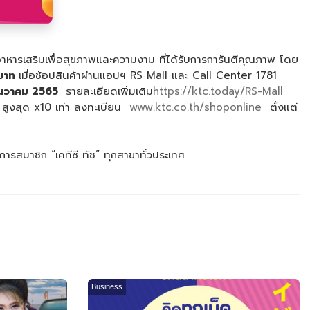
หารเสริมเพื่อสุขภาพและความงาม ที่ได้รับการการันตีคุณภาพ​ โดย
บาท
เมื่อช้อปสินค้าผ่านแอปฯ RS Mall และ Call Center 1781
ันวาคม
2565
รายละเอียดเพิ่มเติม
https://ktc.today/RS-Mall
สูงสุด x10 เท่า ลงทะเบียน
www.ktc.co.th/shoponline
ตั้งแต่
สมาชิก “เคทีซี ทัช” ทุกสาขาทั่วประเทศ
Business