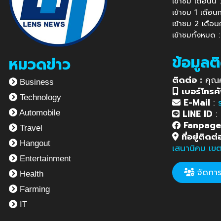
เข้าชม เดือนนี
เข้าชม 1 เดือ
เข้าชม 2 เดือ
เข้าชมทั้งหมด 
ข้อมูลต
หมวดข่าว
ติดต่อ :
คุณ
Business
เบอร์โทรศั
Technology
E-Mail
:
LINE ID
:
Automobile
Fanpag
Travel
ที่อยู่ติดต่
Hangout
เสนานิคม เข
Entertainment
จัดการข
Health
Farming
IT