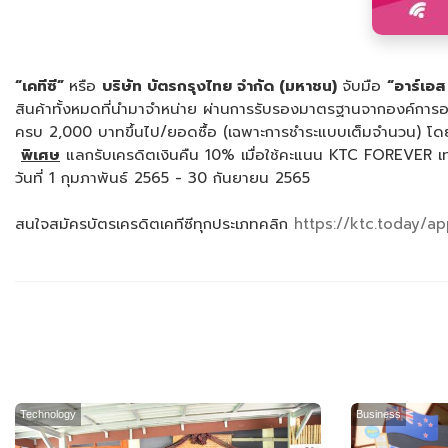
“
เคทีซี”
หรือ
บริษัท บัตรกรุงไทย จำกัด (มหาชน)
จับมือ
“อาร์เอส
สินค้าทั้งหมดที่นำมาจำหน่าย ผ่านการรับรองมาตรฐานจากองค์การอา
ครบ 2,000 บาทขึ้นไป/ยอดซื้อ (เฉพาะการชำระแบบเต็มจำนวน) โดย
พิเศษ
แลกรับเครดิตเงินคืน 10% เมื่อใช้คะแนน KTC FOREVER เ
วันที่ 1 กุมภาพันธ์ 2565 - 30 กันยายน 2565
สนใจสมัครบัตรเครดิตเคทีซีทุกประเภทคลิก
https://ktc.today/a
Technology
Business