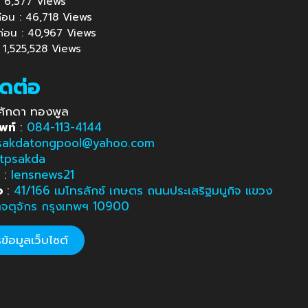
้ : 6,377 Views
นก่อน : 46,718 Views
นก่อน : 40,967 Views
: 1,525,528 Views
ิดต่อ
ศักดา ทองพูล
พท์
:
084-113-4144
sakdatongpool@yahoo.com
tpsakda
e
:
lensnews21
อ
:
41/166 เมโทรลักซ์ เกษตร ถนนประเสริฐมนูกิจ แขวง
ตจตุจักร กรุงเทพฯ 10900
้อมูลเว็บไซต์