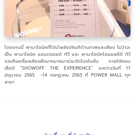
โดยงานนี้ พานาโซนิคที่ได้นำผลิตภัณฑ์ด้านภาพและเสียง ไม่ว่าจะ
เป็น พานาโซนิค แอนดรอยด์ ทีวี และ พานาโซนิคโอแอลอีดี ทีวี
รวมถึงเครื่องเสียงอีกมากมายมาร่วมจัดโปรโมชั่น ภายใต้คอน
เซ็ปต์ “SHOWOFF THE EXPERIENCE” ระหว่างวันที่ 17
มิถุนายน 2565 -14 กรกฏาคม 2565 ที่ POWER MALL ทุก
สาขา