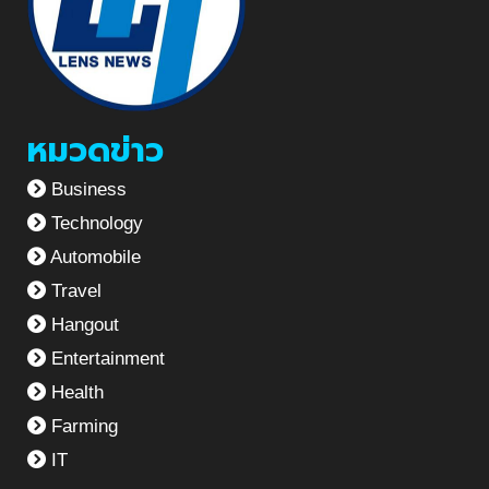
หมวดข่าว
Business
Technology
Automobile
Travel
Hangout
Entertainment
Health
Farming
IT