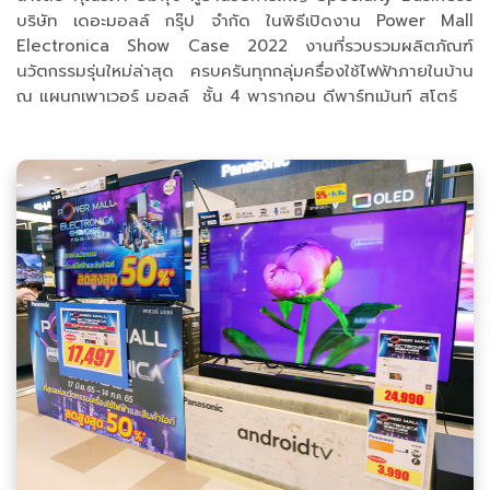
บริษัท เดอะมอลล์ กรุ๊ป จำกัด ในพิธีเปิดงาน Power Mall
Electronica Show Case 2022 งานที่รวบรวมผลิตภัณฑ์
นวัตกรรมรุ่นใหม่ล่าสุด ครบครันทุกกลุ่มครื่องใช้ไฟฟ้าภายในบ้าน
ณ แผนกเพาเวอร์ มอลล์ ชั้น 4 พารากอน ดีพาร์ทเม้นท์ สโตร์