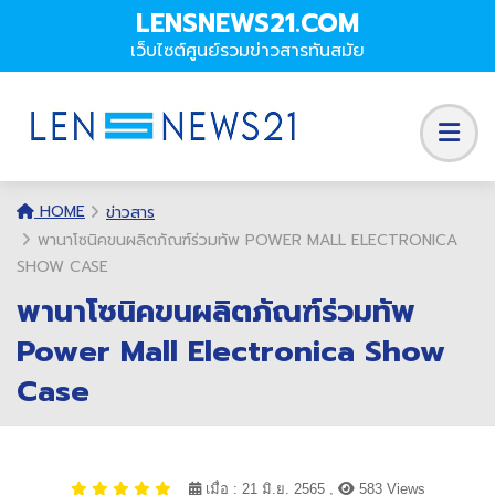
LENSNEWS21.COM
เว็บไซต์ศูนย์รวมข่าวสารทันสมัย
HOME
ข่าวสาร
พานาโซนิคขนผลิตภัณฑ์ร่วมทัพ POWER MALL ELECTRONICA
SHOW CASE
พานาโซนิคขนผลิตภัณฑ์ร่วมทัพ
Power Mall Electronica Show
Case
เมื่อ : 21 มิ.ย. 2565 ,
583 Views