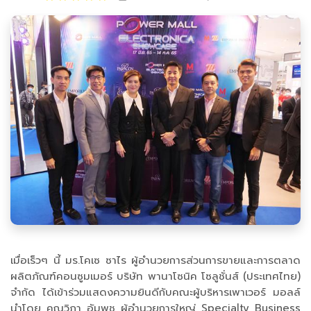
เมื่อเร็วๆ นี้ มร.โคเซ ซาไร ผู้อำนวยการส่วนการขายและการตลาด
ผลิตภัณฑ์คอนซูมเมอร์ บริษัท พานาโซนิค โซลูชั่นส์ (ประเทศไทย)
จำกัด ได้เข้าร่วมแสดงความยินดีกับคณะผู้บริหารเพาเวอร์ มอลล์
นำโดย คุณวิภา อัมพุช ผู้อำนวยการใหญ่ Specialty Business