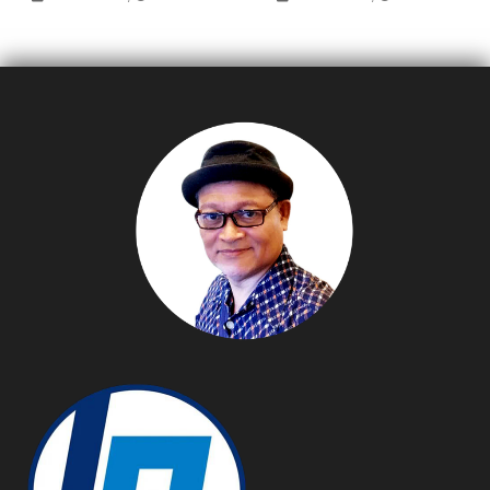
เสริมการลงทุนเพื่อพัฒนา
บินสู่อินเดีย
ชุมชนและสังคม (BOI-CSR)