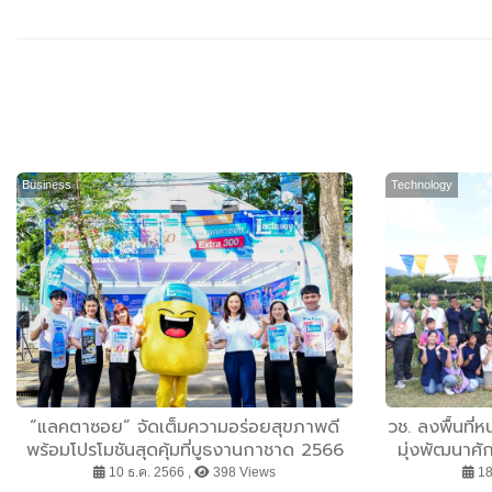
Business
Technology
“แลคตาซอย” จัดเต็มความอร่อยสุขภาพดี
วช. ลงพื้นที่ห
พร้อมโปรโมชันสุดคุ้มที่บูธงานกาชาด 2566
มุ่งพัฒนาศั
วันนี้ถึง 18 ธ.ค.66
โ
10 ธ.ค. 2566 ,
398 Views
18