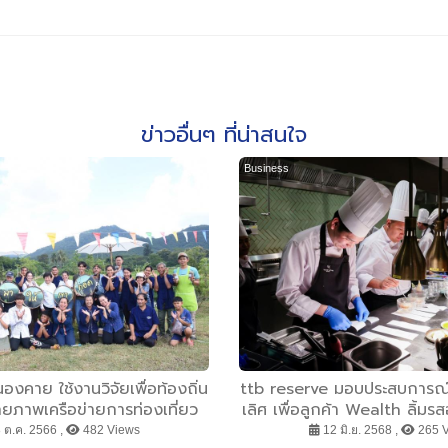
ข่าวอื่นๆ ที่น่าสนใจ
Business
นองคาย ใช้งานวิจัยเพื่อท้องถิ่น
ttb reserve มอบประสบการณ
กยภาพเครือข่ายการท่องเที่ยว
เลิศ เพื่อลูกค้า Wealth ลิ้ม
ดยชุมชนระดับตำบล
สมัยในค่ำคืนสุดพิ
 ต.ค. 2566 ,
482 Views
12 มิ.ย. 2568 ,
265 