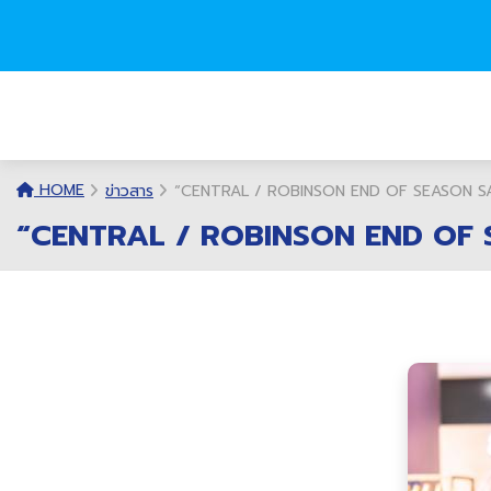
HOME
ข่าวสาร
“CENTRAL / ROBINSON END OF SEASON SALE
“CENTRAL / ROBINSON END OF SE