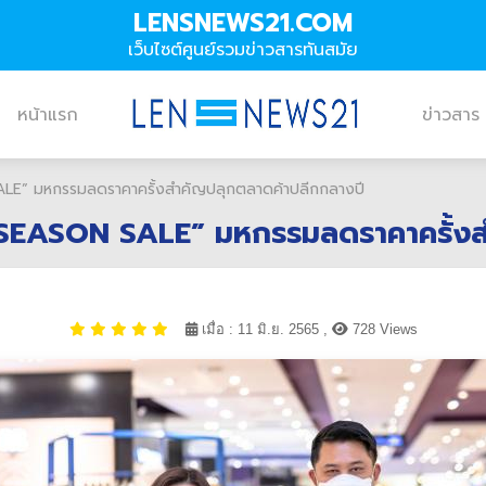
LENSNEWS21.COM
เว็บไซต์ศูนย์รวมข่าวสารทันสมัย
หน้าแรก
ข่าวสาร
” มหกรรมลดราคาครั้งสำคัญปลุกตลาดค้าปลีกกลางปี
ASON SALE” มหกรรมลดราคาครั้งสำ
เมื่อ : 11 มิ.ย. 2565 ,
728 Views