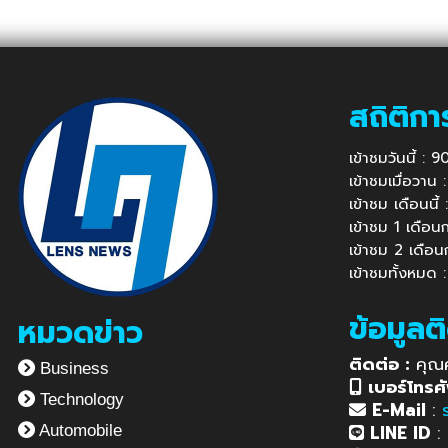
สถิติกา
เข้าชมวันนี้ :
เข้าชมเมื่อวาน
เข้าชม เดือนนี
เข้าชม 1 เดือ
เข้าชม 2 เดือ
เข้าชมทั้งหมด 
ข้อมูลต
หมวดข่าว
ติดต่อ :
คุณ
Business
เบอร์โทรศั
Technology
E-Mail
:
LINE ID
:
Automobile