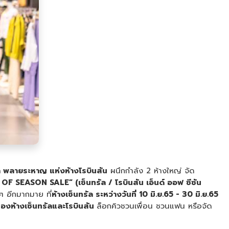
พลายระหาญ แห่งห้างโรบินสัน
ผนึกกำลัง 2 ห้างใหญ่ จัด
SEASON SALE” (เซ็นทรัล / โรบินสัน เอ็นด์ ออฟ ซีซัน
ๆ อีกมากมาย ที่
ห้างเซ็นทรัล ระหว่างวันที่ 10 มิ.ย.65 - 30 มิ.ย.65
องห้างเซ็นทรัลและโรบินสัน
ล็อกคิวชวนเพื่อน ชวนแฟน หรือจัด