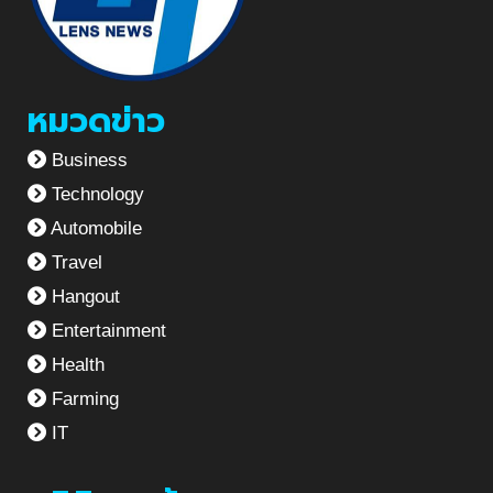
หมวดข่าว
Business
Technology
Automobile
Travel
Hangout
Entertainment
Health
Farming
IT