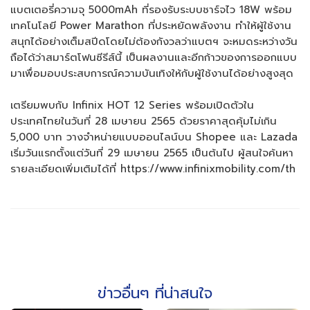
แบตเตอรี่ความจุ 5000mAh ที่รองรับระบบชาร์จไว 18W พร้อม
เทคโนโลยี Power Marathon ที่ประหยัดพลังงาน ทำให้ผู้ใช้งาน
สนุกได้อย่างเต็มสปีดโดยไม่ต้องกังวลว่าแบตฯ จะหมดระหว่างวัน
ถือได้ว่าสมาร์ตโฟนซีรีส์นี้ เป็นผลงานและอีกก้าวของการออกแบบ
มาเพื่อมอบประสบการณ์ความบันเทิงให้กับผู้ใช้งานได้อย่างสูงสุด
เตรียมพบกับ Infinix HOT 12 Series พร้อมเปิดตัวใน
ประเทศไทยในวันที่ 28 เมษายน 2565 ด้วยราคาสุดคุ้มไม่เกิน
5,000 บาท วางจำหน่ายแบบออนไลน์บน Shopee และ Lazada
เริ่มวันแรกตั้งแต่วันที่ 29 เมษายน 2565 เป็นต้นไป ผู้สนใจค้นหา
รายละเอียดเพิ่มเติมได้ที่ https://www.infinixmobility.com/th
ข่าวอื่นๆ ที่น่าสนใจ