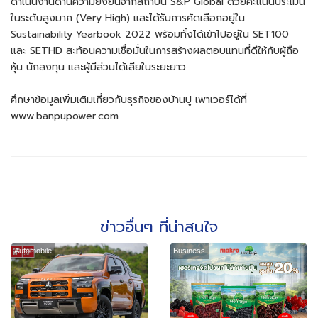
ดำเนินงานด้านความยั่งยืนจากสถาบัน S&P Global ด้วยคะแนนประเมิน
ในระดับสูงมาก (Very High) และได้รับการคัดเลือกอยู่ใน
Sustainability Yearbook 2022 พร้อมทั้งได้เข้าไปอยู่ใน SET100
และ SETHD สะท้อนความเชื่อมั่นในการสร้างผลตอบแทนที่ดีให้กับผู้ถือ
หุ้น นักลงทุน และผู้มีส่วนได้เสียในระยะยาว
ศึกษาข้อมูลเพิ่มเติมเกี่ยวกับธุรกิจของบ้านปู เพาเวอร์ได้ที่
www.banpupower.com
ข่าวอื่นๆ ที่น่าสนใจ
Automobile
Business