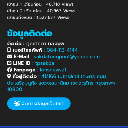
เข้าชม 1 เดือนก่อน : 46,718 Views
เข้าชม 2 เดือนก่อน : 40,967 Views
เข้าชมทั้งหมด : 1,527,877 Views
ข้อมูลติดต่อ
ติดต่อ :
คุณศักดา ทองพูล
เบอร์โทรศัพท์
:
084-113-4144
E-Mail
:
sakdatongpool@yahoo.com
LINE ID
:
tpsakda
Fanpage
:
lensnews21
ที่อยู่ติดต่อ
:
41/166 เมโทรลักซ์ เกษตร ถนน
ประเสริฐมนูกิจ แขวงเสนานิคม เขตจตุจักร กรุงเทพฯ
10900
จัดการข้อมูลเว็บไซต์