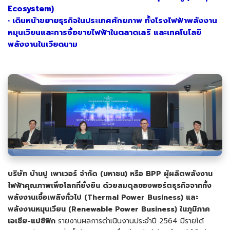
Ecosystem)
•
เดินหน้าขยายธุรกิจในประเทศศักยภาพ ทั้งโรงไฟฟ้าพลังงาน
หมุนเวียนและการซื้อขายไฟฟ้าในตลาดเสรี และเทคโนโลยี
พลังงานในเวียดนาม
บริษัท บ้านปู เพาเวอร์ จำกัด (มหาชน) หรือ
BPP ผู้ผลิตพลังงาน
ไฟฟ้าคุณภาพเพื่อโลกที่ยั่งยืน
ด้วยสมดุลของพอร์ตธุรกิจจากทั้ง
พลังงานเชื้อเพลิงทั่วไป
(Thermal Power Business) และ
พลังงาน
หมุนเวียน
(Renewable Power Business) ในภูมิภาค
เอเชีย-แปซิฟิก
รายงานผลการดำเนินงานประจำปี 2564 มีรายได้