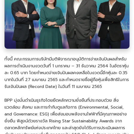
ทั้งนี้ คณะกรรมการบริษัทมีมติพิจารณาอนุมัติการจ่ายเงินปันผลสำหรับ
ผลการดำเนินงานงวดวันที่ 1 มกราคม – 31 ธันวาคม 2564 ในอัตราหุ้น
ละ 0.65 บาท โดยกําหนดจ่ายเงินปันผลคงเหลือในงวดนี้อีกหุ้นละ 0.35
บาทในวันที่ 27 เมษายน 2565 และกําหนดรายชื่อผู้ถือหุ้นเพื่อสิทธิในการ
รับเงินปันผล (Record Date) ในวันที่ 11 เมษายน 2565
BPP มุ่งมั่นดำเนินธุรกิจโดยยึดหลักความยั่งยืนที่ประกอบด้วย สิ่ง
แวดล้อม สังคม และการกำกับดูแลกิจการ (Environmental, Social,
and Governance: ESG) เพื่อส่งมอบพลังงานไฟฟ้าที่มีคุณภาพอย่าง
ยั่งยืน พิสูจน์ด้วยรางวัล Rising Star Sustainability Awards จาก
ตลาดหลักทรัพย์แห่งประเทศไทย และล่าสุดยังได้รับการประเมินผลการ