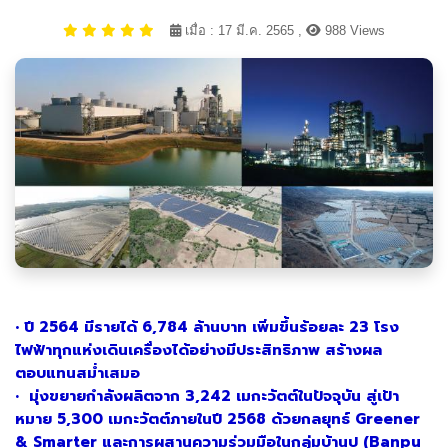
เมื่อ : 17 มี.ค. 2565 ,
988 Views
•
ปี 2564 มีรายได้ 6,784 ล้านบาท เพิ่มขึ้นร้อยละ 23 โรง
ไฟฟ้าทุกแห่งเดินเครื่องได้อย่าง
มีประสิทธิภาพ สร้างผล
ตอบแทนสม่ำเสมอ
•
มุ่งขยายกำลังผลิตจาก 3,242 เมกะวัตต์ในปัจจุบัน สู่เป้า
หมาย 5,300 เมกะวัตต์ภายในปี 2568 ด้วยกลยุทธ์ Greener
& Smarter และการผสานความร่วมมือในกลุ่มบ้านปู (Banpu