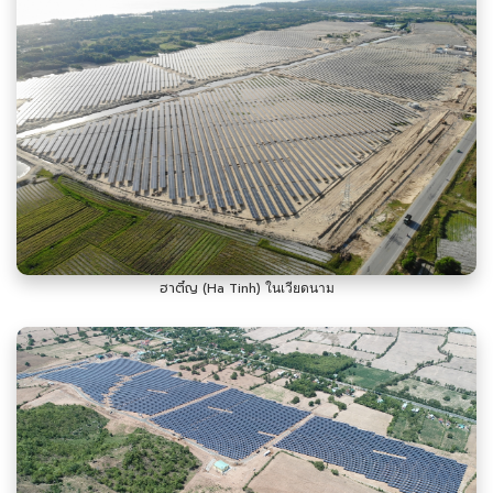
ฮาติ๋ญ (Ha Tinh)
ในเวียดนาม