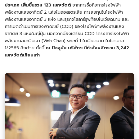
ประเทศ เพิ่มขึ้นรวม 123 เมกะวัตต์
จากการซื้อกิจการโรงไฟฟ้า
พลังงานแสงอาทิตย์ 2 แห่งในออสเตรเลีย การลงทุนในโรงไฟฟ้า
พลังงานแสงอาทิตย์ 3 แห่ง และธุรกิจโซลาร์รูฟท็อปในเวียดนาม และ
การเปิดดำเนินการเชิงพาณิชย์ (COD) ของโรงไฟฟ้าพลังงานแสง
อาทิตย์ 3 แห่งในญี่ปุ่น นอกจากนี้ยังเตรียม COD โครงการโรงไฟฟ้า
พลังงานลมหวินเจา (Vinh Chau) ระยะที่ 1 ในเวียดนาม ในไตรมาส
1/2565 อีกด้วย ทั้งนี้
ณ ปัจจุบัน บริษัทฯ มีกำลังผลิตรวม 3
,242
เมกะวัตต์เทียบเท่า