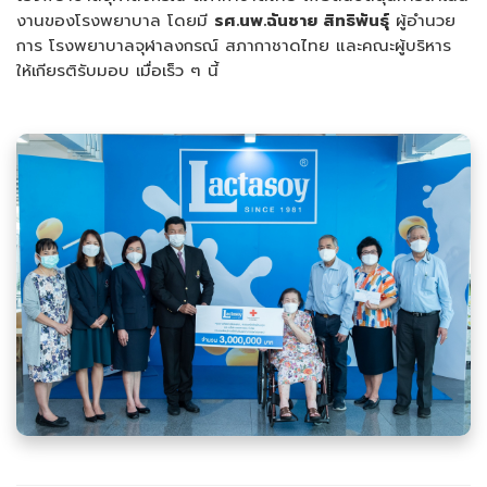
งานของโรงพยาบาล โดยมี
รศ.นพ.ฉันชาย สิทธิพันธุ์
ผู้อำนวย
การ โรงพยาบาลจุฬาลงกรณ์ สภากาชาดไทย และคณะผู้บริหาร
ให้เกียรติรับมอบ เมื่อเร็ว ๆ นี้