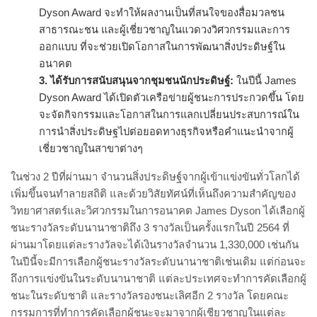
Dyson Award จะทำให้ผลงานเป็นที่สนใจของสื่อมวลชน
สาธารณะชน และผู้เชี่ยวชาญในแวดวงวิศวกรรมและการ
ออกแบบ ที่จะช่วยเปิดโอกาสในการพัฒนาสิ่งประดิษฐ์ใน
อนาคต
3. ได้รับการสนับสนุนจากชุมชนนักประดิษฐ์
:
ในปีนี้ James
Dyson Award ได้เปิดตัวเครือข่ายผู้ชนะการประกวดขึ้น โดย
จะจัดกิจกรรมและโอกาสในการแลกเปลี่ยนประสบการณ์ใน
การนำสิ่งประดิษฐไปต่อยอดทางธุรกิจหรือคำแนะนำจากผู้
เชี่ยวชาญในสาขาต่างๆ
ในช่วง 2 ปีที่ผ่านมา จำนวนสิ่งประดิษฐ์จากผู้เข้าแข่งขันทั่วโลกได้
เพิ่มขึ้นจนทำลายสถิติ และด้วยวิสัยทัศน์ที่เห็นถึงความสำคัญของ
วิทยาศาสตร์และวิศวกรรมในการอนาคต
James Dyson ได้เลือกผู้
ชนะรางวัลระดับนานาชาติถึง 3 รางวัลเป็นครั้งแรกในปี 2564 ที่
ผ่านมาโดยแต่ละรางวัลจะได้เงินรางวัลจำนวน 1,330,000 เช่นกัน
ในปีนี้จะมีการเลือกผู้ชนะรางวัลระดับนานาชาติเช่นเดิม แต่ก่อนจะ
ถึงการแข่งขันในระดับนานาชาติ แต่ละประเทศจะทำการคัดเลือกผู้
ชนะในระดับชาติ และรางวัลรองชนะเลิศอีก 2 รางวัล โดยคณะ
กรรมการที่ทำการคัดเลือกผู้ชนะจะมาจากผู้เชียวชาญในแต่ละ