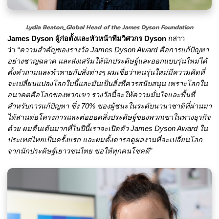
Lydia Beaton_Global Head of the James Dyson Foundation
James Dyson
ผู้ก่อตั้งและหัวหน้าทีมวิศวกร
Dyson
กล่าว
ว่า
“
ความสำคัญของรางวัล
James Dyson Award
คือการแก้ปัญหา
อย่างชาญฉลาด และส่งเสริมให้นักประดิษฐ์และออกแบบรุ่นใหม่ได้
ตั้งคำถามและท้าทายกับสิ่งต่างๆ ผมเชื่อว่าคนรุ่นใหม่มีความคิดที่
จะเปลี่ยนแปลงโลกใบนี้และมันเป็นสิ่งที่ควรสนับสนุน เพราะโลกใน
อนาคตคือโลกของพวกเขา รางวัลนี้จะให้ความมั่นใจและพื้นที่
สำหรับการแก้ปัญหา ซึ่ง 70
%
ของผู้ชนะในระดับนานาชาติที่ผ่านมา
ได้สานต่อโครงการและต่อยอดสิ่งประดิษฐ์ของพวกเขาในทางธุรกิจ
ด้วย ผมตื่นเต้นมากที่ในปีนี้เราจะเปิดตัว
James Dyson Award
ใน
ประเทศไทยเป็นครั้งแรก และผมตั้งตารอดูผลงานที่จะเปลี่ยนโลก
จากนักประดิษฐ์เยาวชนไทย ขอให้ทุกคนโชคดี
”