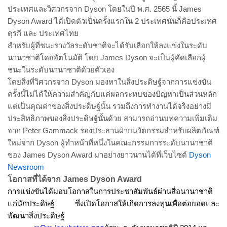
ประเทศและวิศวกรจาก
Dyson โดยในปี พ.ศ. 2565 นี้ James
Dyson Award ได้เปิดตัวเป็นครั้งแรกใน 2 ประเทศนั่นก็คือประเทศ
ตุรกี และ ประเทศไทย
สำหรับผู้ที่ชนะรางวัลระดับชาติจะได้รับเลือกให้ลงแข่งในระดับ
นานาชาติโดยอัตโนมัติ โดย
James Dyson จะเป็นผู้คัดเลือกผู้
ชนะในระดับนานาชาติด้วยตัวเอง
โดยสิ่งที่วิศวกรจาก
Dyson มองหาในสิ่งประดิษฐ์จากการแข่งขัน
ครั้งนี้ไม่ได้ให้ความสำคัญกับแค่ผลกระทบของปัญหาเป็นส่วนหลัก
แต่เป็นคุณค่าของสิ่งประดิษฐ์นั้น รวมถึงการทำงานได้จริงอย่างมี
ประสิทธิภาพของสิ่งประดิษฐ์นั้นด้วย สามารถอ่านบทความเพิ่มเติม
จาก Peter Gammack รองประธานฝ่ายนวัตกรรมสำหรับผลิตภัณฑ์
ใหม่จาก Dyson ผู้ทำหน้าที่หนึ่งในคณะกรรมการระดับนานาชาติ
ของ James Dyson Award มาอย่างยาวนานได้ที่เว็บไซต์
Dyson
Newsroom
โอกาสที่ได้จาก
James Dyson Award
การแข่งขันได้มอบโอกาสในการประชาสัมพันธ์ผ่านสื่อนานาชาติ
แก่นักประดิษฐ์ ซึ่งเปิดโอกาสให้เกิดการลงทุนเพื่อต่อยอดและ
พัฒนาสิ่งประดิษฐ์