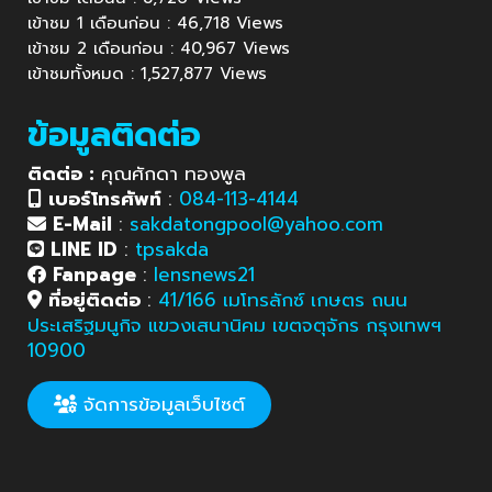
เข้าชม 1 เดือนก่อน : 46,718 Views
เข้าชม 2 เดือนก่อน : 40,967 Views
เข้าชมทั้งหมด : 1,527,877 Views
ข้อมูลติดต่อ
ติดต่อ :
คุณศักดา ทองพูล
เบอร์โทรศัพท์
:
084-113-4144
E-Mail
:
sakdatongpool@yahoo.com
LINE ID
:
tpsakda
Fanpage
:
lensnews21
ที่อยู่ติดต่อ
:
41/166 เมโทรลักซ์ เกษตร ถนน
ประเสริฐมนูกิจ แขวงเสนานิคม เขตจตุจักร กรุงเทพฯ
10900
จัดการข้อมูลเว็บไซต์