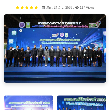
เมื่อ : 24 มิ.ย. 2569 ,
117 Views