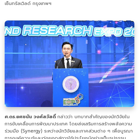
เซ็นทรัลเวิลด์ กรุงเทพฯ
ศ.ดร.ยศชนัน วงศ์สวัสดิ์
กล่าวว่า บทบาทสำคัญของนักวิจัยใน
การขับเคลื่อนการพัฒนาประเทศ โดยส่งเสริมการสร้างพลังความ
ร่วมมือ (Synergy) ระหว่างนักวิจัยและภาคส่วนต่าง ๆ เพื่อบูรณา
การองค์ความรู้และต่อยอดสู่การใช้ประโยชน์อย่างเป็นรูปธรรม