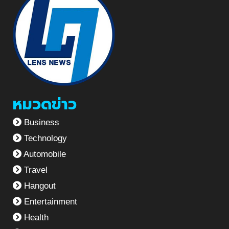
หมวดข่าว
Business
Technology
Automobile
Travel
Hangout
Entertainment
Health