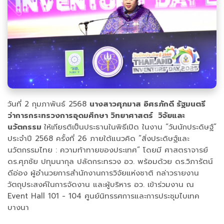
วันที่ 2 กุมภาพันธ์ 2568
นางสาวศุภมาส อิศรภักดี รัฐมนตรี
ว่าการกระทรวงการอุดมศึกษา วิทยาศาสตร์ วิจัยและ
นวัตกรรม
ให้เกียรติเป็นประธานในพิธีเปิด ในงาน “วันนักประดิษฐ์”
ประจำปี 2568 ครั้งที่ 26 ภายใต้แนวคิด “สิ่งประดิษฐ์และ
นวัตกรรมไทย : ความท้าทายของประเทศ” โดยมี ศาสตราจารย์
ดร.ศุภชัย ปทุมนากุล ปลัดกระทรวง อว. พร้อมด้วย ดร.วิภารัตน์
ดีอ่อง ผู้อำนวยการสำนักงานการวิจัยแห่งชาติ กล่าวรายงาน
วัตถุประสงค์ในการจัดงาน และผู้บริหาร อว. เข้าร่วมงาน ณ
Event Hall 101 - 104 ศูนย์นิทรรศการและการประชุมไบเทค
บางนา