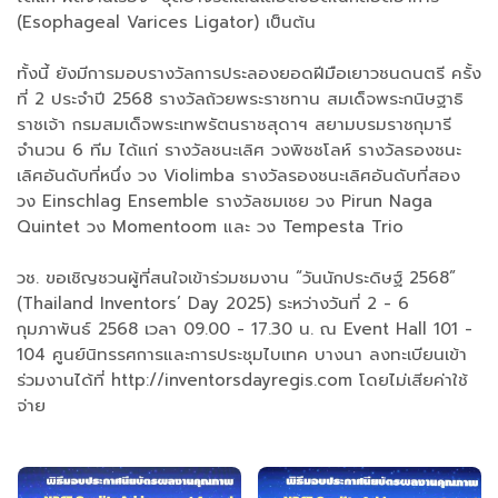
(Esophageal Varices Ligator) เป็นต้น
ทั้งนี้ ยังมีการมอบรางวัลการประลองยอดฝีมือเยาวชนดนตรี ครั้ง
ที่ 2 ประจำปี 2568 รางวัลถ้วยพระราชทาน สมเด็จพระกนิษฐาธิ
ราชเจ้า กรมสมเด็จพระเทพรัตนราชสุดาฯ สยามบรมราชกุมารี
จำนวน 6 ทีม ได้แก่ รางวัลชนะเลิศ วงพิชชโลห์ รางวัลรองชนะ
เลิศอันดับที่หนึ่ง วง Violimba รางวัลรองชนะเลิศอันดับที่สอง
วง Einschlag Ensemble รางวัลชมเชย วง Pirun Naga
Quintet วง Momentoom และ วง Tempesta Trio
วช. ขอเชิญชวนผู้ที่สนใจเข้าร่วมชมงาน “วันนักประดิษฐ์ 2568”
(Thailand Inventors’ Day 2025) ระหว่างวันที่ 2 - 6
กุมภาพันธ์ 2568 เวลา 09.00 - 17.30 น. ณ Event Hall 101 -
104 ศูนย์นิทรรศการและการประชุมไบเทค บางนา ลงทะเบียนเข้า
ร่วมงานได้ที่ http://inventorsdayregis.com โดยไม่เสียค่าใช้
จ่าย