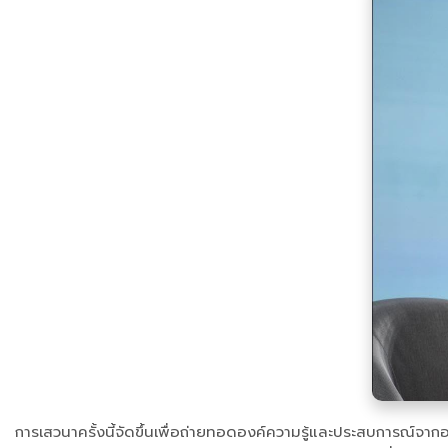
การเสวนาครั้งนี้จัดขึ้นเพื่อถ่ายทอดองค์ความรู้และประสบการ