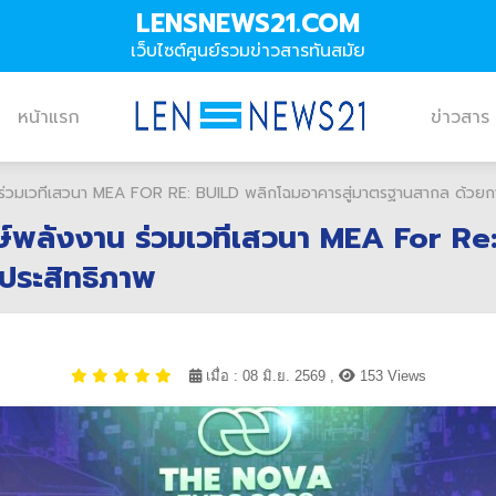
LENSNEWS21.COM
เว็บไซต์ศูนย์รวมข่าวสารทันสมัย
หน้าแรก
ข่าวสาร
าน ร่วมเวทีเสวนา MEA FOR RE: BUILD พลิกโฉมอาคารสู่มาตรฐานสากล ด้วยก
ักษ์พลังงาน ร่วมเวทีเสวนา MEA For R
ประสิทธิภาพ
เมื่อ : 08 มิ.ย. 2569 ,
153 Views