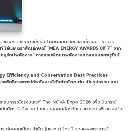
ารพัฒนาองค์กรอย่างยั่งยืน โดยตลอดระยะเวลาที่ผ่านมา อาคาร
 อาทิ โล่และตราสัญลักษณ์ “MEA ENERGY AWARDS ปีที่ 7” จาก
ารอนุรักษ์พลังงาน” จากกรมพัฒนาพลังงานทดแทนและอนุรักษ์
ergy Efficiency and Conservation Best Practices
ประสิทธิภาพการใช้พลังงานได้อย่างโดดเด่น เป็นรูปธรรม และ
และประสบการณ์จริงบนเวที The NOVA Expo 2026 เพื่อเป็นกรณี
ที่เป็นมิตรต่อสิ่งแวดล้อมและสอดคล้องกับแนวทางการพัฒนาอย่าง
างยกระดับดอนเมือง จำกัด (มหาชน) โดยมี รองศาสตราจารย์