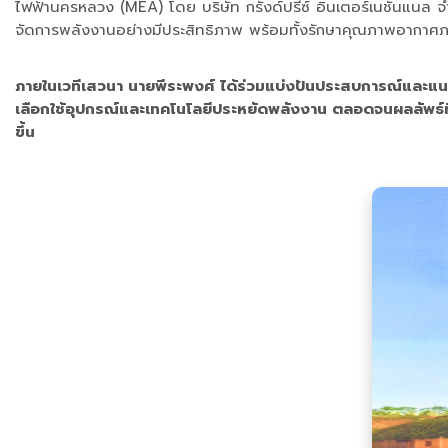
ไฟฟ้านครหลวง (MEA) โดย บริษัท กรังด์ปรีซ์ อินเตอร์เนชั่นแนล
จัดการพลังงานอย่างมีประสิทธิภาพ พร้อมทั้งรักษาคุณภาพอากาศ
ภายในเวทีเสวนา นายพีระพงศ์ ได้ร่วมแบ่งปันประสบการณ์และแน
เลือกใช้อุปกรณ์และเทคโนโลยีประหยัดพลังงาน ตลอดจนผลลัพธ์ที
ขึ้น