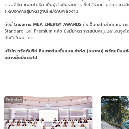
ดร.อภิชิต เทอดโยธิน เป็นผู้ดำเนินรายการ ซึ่งได้ร่วมถ่ายทอดแนวค
ระดับอาคารสู่มาตรฐานใหม่ด้านพลังงาน
ทั้งนี้
โครงการ MEA ENERGY AWARDS
ถือเป็นกลไกสำคัญในการ
Standard และ Premium แล้ว ยังมีมาตรการสนับสนุนและเงินจูงใจส
ยั่งยืนในอนาคต
บริษัท กรังด์ปรีซ์ อินเตอร์เนชั่นแนล จำกัด (มหาชน) พร้อมยืนห
อย่างยั่งยืนต่อไป
Technology
Automobile