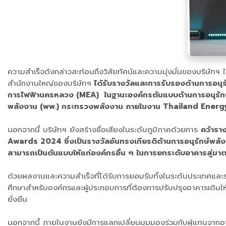
ความสำเร็จดังกล่าวสะท้อนถึงวิสัยทัศน์และความมุ่งมั่นของบริษัท
สำนักงานใหญ่ของบริษัทฯ
ได้รับรางวัลและการรับรองด้านการอนุร
การไฟฟ้านครหลวง (MEA) ในฐานะองค์กรต้นแบบด้านการอนุรักษ์
พลังงาน (พพ.) กระทรวงพลังงาน ภายในงาน Thailand Ener
นอกจากนี้ บริษัทฯ ยังสร้างชื่อเสียงในระดับภูมิภาคด้วยการ
คว้ารา
Awards 2024 ซึ่งเป็นรางวัลอันทรงเกียรติด้านการอนุรักษ์พลั
สามารถเป็นต้นแบบให้แก่องค์กรอื่น ๆ ในการยกระดับอาคารสู่ม
ด้วยผลงานและความสำเร็จที่ได้รับการยอมรับทั้งในระดับประเทศและ
ศึกษาสำหรับองค์กรและผู้ประกอบการที่ต้องการปรับปรุงอาคารเดิม
ยั่งยืน
นอกจากนี้ ภายในงานยังมีการแลกเปลี่ยนมุมมองร่วมกับผู้แทนจากอา