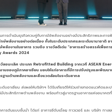
ฯ ในการดำเนินธุรกิจควบคู่กับการใช้พลังงานอย่างมีประสิทธิภาพและก
ักษ์พลังงานอย่างต่อเนื่อง ทั้งในระดับประเทศและระดับนานาชาติ
พลังงานในอาคาร รวมถึง รางวัลดีเด่น “อาคารสร้างสรรค์เพื่อก
gy Awards 2024
งวัลชนะเลิศ ประเภท Retrofitted Building จากเวที ASEAN En
งงานของภูมิภาคอาเซียน มอบให้แก่อาคารที่มีการปรับปรุงและพัฒนา
าตรฐานด้านพลังงานและสิ่งแวดล้อมในระดับสากล
ระดับอาเซียน ส่งผลให้บริษัทฯ ได้รับเกียรติให้ร่วมถ่ายทอดแนวคิด
ให้มีประสิทธิภาพด้านพลังงาน พร้อมก้าวสู่มาตรฐานอาคารแห่งอนาคต
คารต้นแบบชั้นนำ ได้แก่ อาคารซีดับเบิ้ลยู ทาวเวอร์ และ บริษัท ท