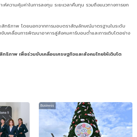
เคราะห์ความคุ้มค่าในการลงทุน ระยะเวลาคืนทุน รวมถึงแนวทางการยก
มีประสิทธิภาพ โดยนอกจากการมอบตราสัญลักษณ์มาตรฐานในระดับ
มขับเคลื่อนการพัฒนาอาคารสู่สังคมคาร์บอนต่ำและการเติบโตอย่าง
สิทธิภาพ เพื่อร่วมขับเคลื่อนเศรษฐกิจและสังคมไทยให้เติบโต
Business