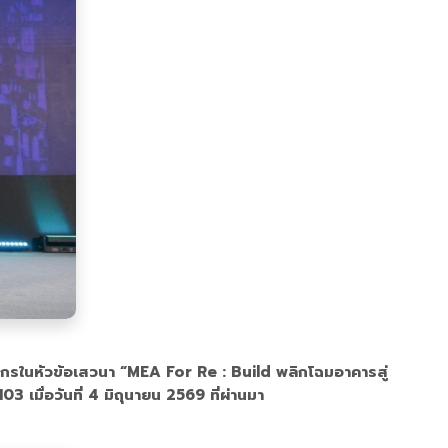
วิทยากรในหัวข้อเสวนา “MEA For Re : Build พลิกโฉมอาคารสู่
่อวันที่ 4 มิถุนายน 2569 ที่ผ่านมา