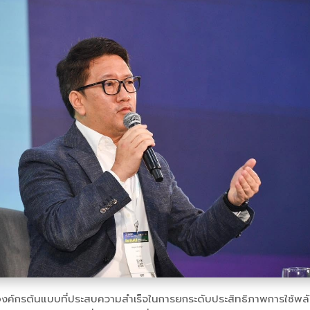
ณ์จากองค์กรต้นแบบที่ประสบความสำเร็จในการยกระดับประสิทธิภาพกา