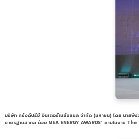
บริษัท กรังด์ปรีซ์ อินเตอร์เนชั่นแนล จำกัด (มหาชน) โดย นายพีร
มาตรฐานสากล ด้วย MEA ENERGY AWARDS” ภายในงาน The NOVA E