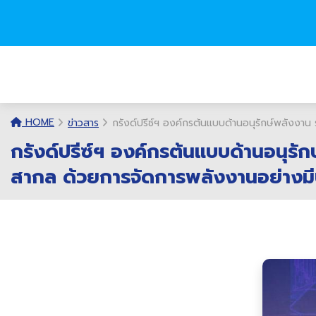
HOME
ข่าวสาร
กรังด์ปรีซ์ฯ องค์กรต้นแบบด้านอนุรักษ์พลังง
กรังด์ปรีซ์ฯ องค์กรต้นแบบด้านอนุร
สากล ด้วยการจัดการพลังงานอย่างมี