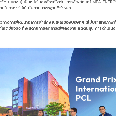
 จำกัด (มหาชน) เป็นหนึ่งในองค์กรที่ได้รับ ตราสัญลักษณ์ MEA ENE
ภายในอาคารให้เป็นไปตามมาตรฐานที่กำหนด
วทางการพัฒนาอาคารสำนักงานใหญ่ของบริษัทฯ ให้มีประสิทธิภาพด้า
่เกิดขึ้นจริง ทั้งในด้านการลดการใช้พลังงาน ลดต้นทุน การดำเน