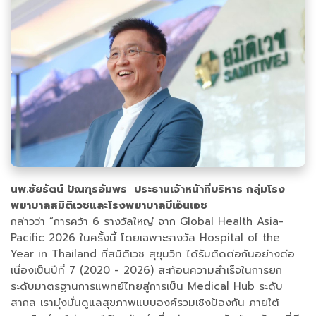
นพ.ชัยรัตน์ ปัณฑุรอัมพร ประธานเจ้าหน้าที่บริหาร กลุ่มโรง
พยาบาลสมิติเวชและโรงพยาบาลบีเอ็นเอช
กล่าวว่า “การคว้า 6 รางวัลใหญ่ จาก Global Health Asia-
Pacific 2026 ในครั้งนี้ โดยเฉพาะรางวัล Hospital of the
Year in Thailand ที่สมิติเวช สุขุมวิท ได้รับติดต่อกันอย่างต่อ
เนื่องเป็นปีที่ 7 (2020 - 2026) สะท้อนความสำเร็จในการยก
ระดับมาตรฐานการแพทย์ไทยสู่การเป็น Medical Hub ระดับ
สากล เรามุ่งมั่นดูแลสุขภาพแบบองค์รวมเชิงป้องกัน ภายใต้