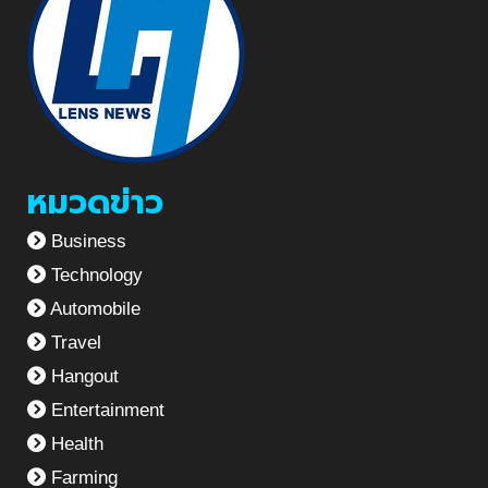
หมวดข่าว
Business
Technology
Automobile
Travel
Hangout
Entertainment
Health
Farming