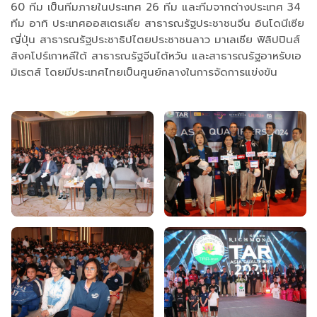
60 ทีม เป็นทีมภายในประเทศ 26 ทีม และทีมจากต่างประเทศ 34
ทีม อาทิ ประเทศออสเตรเลีย สาธารณรัฐประชาชนจีน อินโดนีเซีย
ญี่ปุ่น สาธารณรัฐประชาธิปไตยประชาชนลาว มาเลเซีย ฟิลิปปินส์
สิงคโปร์เกาหลีใต้ สาธารณรัฐจีนไต้หวัน และสาธารณรัฐอาหรับเอ
มิเรตส์ โดยมีประเทศไทยเป็นศูนย์กลางในการจัดการแข่งขัน