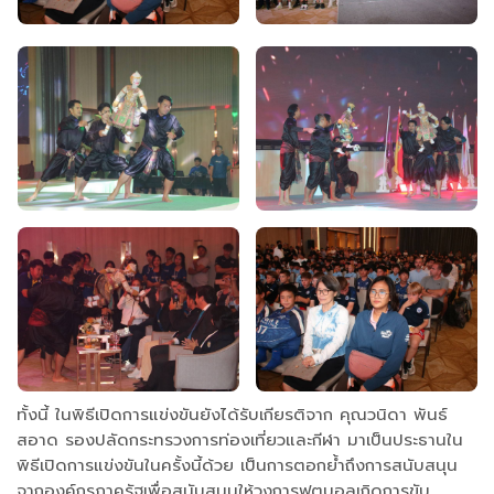
ทั้งนี้ ในพิธีเปิดการแข่งขันยังได้รับเกียรติจาก คุณวนิดา พันธ์
สอาด รองปลัดกระทรวงการท่องเที่ยวและกีฬา มาเป็นประธานใน
พิธีเปิดการแข่งขันในครั้งนี้ด้วย เป็นการตอกย้ำถึงการสนับสนุน
จากองค์กรภาครัฐเพื่อสนับสนุนให้วงการฟุตบอลเกิดการขับ