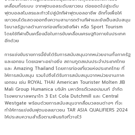
เคลื่อนทั้งระบบ จากฟุตบอลระดับเยาวชน ต่อยอดไปสู่ระดับ
ฟุตบอลสโมสรและก้าวไปสู่นักกีฬาฟุตบอลอาชีพ อีกทั้งเพื่อให้
เยาวชนได้แสดงออกถึงความสามารถด้านกีฬาและยังเป็นสนับสนุน
โยบาลรัฐบาลด้านการท่องเที่ยวเชิงกีฬา หรือ Sport Tourism
โดยใช้กีฬาเป็นเครื่องมือในการขับเคลื่อนเศรษฐกิจภายในประเทศ
อีกด้วย
การแข่งขันรายการนี้ยังได้รับการสนับสนุนจากหน่วยงานทั้งภาครัฐ
และเอกชน โดยเฉพาะอย่างยิ่ง สถานทูตสเปนประจำประเทศไทย
และ Amazing Thailand โดยการท่องเที่ยวแห่งประเทศไทย ที่
ให้การสนับสนุน รวมไปถึงได้รับการสนับสนุนจากหน่วยงานภาค
เอกชน เช่น ROYAL THAI American Tourister Molten JIB
Mali Group Humanica บริษัท มหาจักรดีเวลอปเมนท์ จำกัด
โรงพยาบาลพญาไท 3 Est Cola Dutchmill และ Central
Westgate พร้อมด้วยการสนับสนุนจากสื่อมวลชนต่างๆ ที่จะ
ทำให้การแข่งขันฟุตบอลเยาวชน TAR ASIA QUALIFIERS 2024
ให้ประสบความสำเร็จตามพันธกิจที่วางไว้