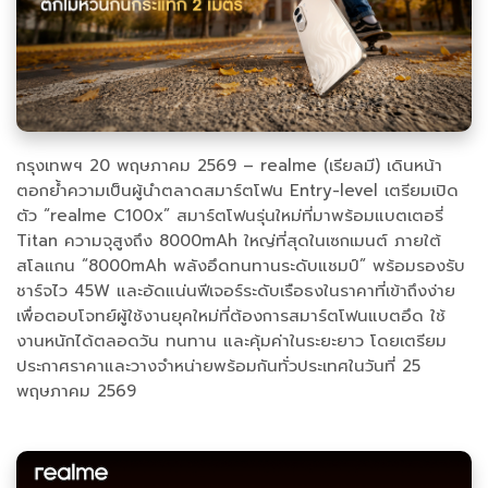
กรุงเทพฯ 20 พฤษภาคม 2569 – realme (เรียลมี) เดินหน้า
ตอกย้ำความเป็นผู้นำตลาดสมาร์ตโฟน Entry-level เตรียมเปิด
ตัว “realme C100x” สมาร์ตโฟนรุ่นใหม่ที่มาพร้อมแบตเตอรี่
Titan ความจุสูงถึง 8000mAh ใหญ่ที่สุดในเซกเมนต์ ภายใต้
สโลแกน “8000mAh พลังอึดทนทานระดับแชมป์” พร้อมรองรับ
ชาร์จไว 45W และอัดแน่นฟีเจอร์ระดับเรือธงในราคาที่เข้าถึงง่าย
เพื่อตอบโจทย์ผู้ใช้งานยุคใหม่ที่ต้องการสมาร์ตโฟนแบตอึด ใช้
งานหนักได้ตลอดวัน ทนทาน และคุ้มค่าในระยะยาว โดยเตรียม
ประกาศราคาและวางจำหน่ายพร้อมกันทั่วประเทศในวันที่ 25
พฤษภาคม 2569