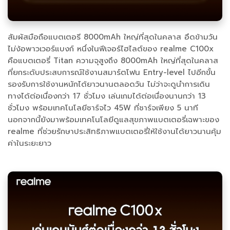
สัมผัสมือถือแบตเตอรี 8000mAh ใหญ่ที่สุดในคลาส อึดข้ามวัน
ไม่ง้อพาวเวอร์แบงก์ หนึ่งในฟีเจอร์ไฮไลต์ของ realme C100x
คือแบตเตอรี่ Titan ความจุสูงถึง 8000mAh ใหญ่ที่สุดในคลาส
ที่ยกระดับประสบการณ์ใช้งานสมาร์ตโฟน Entry-level ไปอีกขั้น
รองรับการใช้งานหนักได้ยาวนานตลอดวัน ไม่ว่าจะดูนำการเดิน
ทางได้ต่อเนื่องกว่า 17 ชั่วโมง เล่นเกมได้ต่อเนื่องนานกว่า 13
ชั่วโมง พร้อมเทคโนโลยีชาร์จไว 45W ที่ชาร์จเพียง 5 นาที
นอกจากนี้ยังมาพร้อมเทคโนโลยีดูแลสุขภาพแบตเตอรี่เฉพาะของ
realme ที่ช่วยรักษาประสิทธิภาพแบตเตอรี่ให้ใช้งานได้ยาวนานคุ้ม
ค่าในระยะยาว