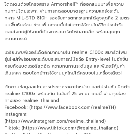
โดดเด่นด้วยโครงสร้าง Armorshell™ ที่ออกแบบมาเพื่อความ
ทนทานโดยเฉพาะ ผ่านการทดสอบมาตรฐานความแกร่งระดับ
ทหาร MIL-STD 810H รองรับการตกกระแทกได้สูงสุดถึง 2 เมตร
บนพื้นหินอ่อน ช่วยเพิ่มความมั่นใจในการใช้งานในชีวิตประจำวัน
ตอบโจทย์ผู้ใช้งานที่ต้องการสมาร์ตโฟนสายอึด พร้อมลุยทุก
สถานการณ์
เตรียมพบฟีเจอร์เด็ดอีกมากมายใน realme C100x สมาร์ตโฟน
รุ่นใหม่ที่พร้อมยกระดับประสบการณ์มือถือ Entry-level ไปอีกขั้น
ครบทั้งแบตเตอรี่สุดอึด ความทนทานระดับสูง และฟีเจอร์คุ้มค่า
เกินราคา ตอบโจทย์การใช้งานยุคใหม่ได้ครบจบในเครื่องเดียว!
ติดตามข้อมูลสเปก การประกาศราคาจำหน่าย และโปรโมชันเปิดตัว
realme C100x พร้อมกัน ในวันที่ 25 พฤษภาคมนี้ ผ่านทุกช่อง
ทางของ realme Thailand
Facebook: (https://www.facebook.com/realmeTH)
Instagram:
(https://www.instagram.com/realme_thailand)
Tiktok: (https://www.tiktok.com/@realme_thailand)