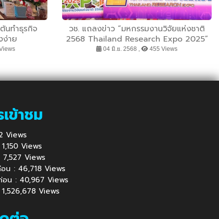
ต้นทำธุรกิจ
วช. แถลงข่าว “มหกรรมงานวิจัยแห่งชาติ
งง่าย
2568 Thailand Research Expo 2025”
2 ทศวรรษแห่งความร่วมมือของเครือข่าย
Views
04 มิ.ย. 2568 ,
455 Views
ระบบวิจัยทั่วประเทศ
รเข้าชม
512 Views
 : 1,150 Views
้ : 7,527 Views
นก่อน : 46,718 Views
นก่อน : 40,967 Views
 : 1,526,678 Views
ิดต่อ