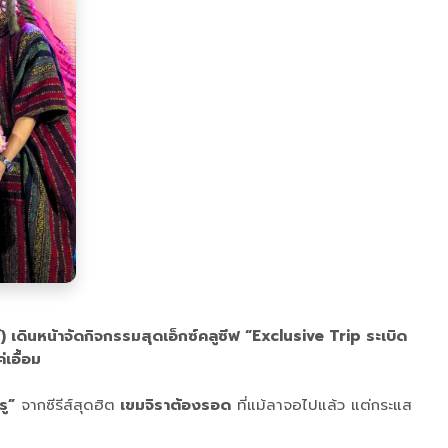
 เดินหน้าจัดกิจกรรมสุดเอ็กซ์คลูซีฟ “Exclusive Trip ระเบิด
เอื้อม
รู”
จากซีรีส์สุดฮิต
เขมจิราต้องรอด
ที่แม้ลาจอไปแล้ว แต่กระแส