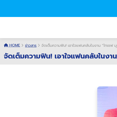
HOME
ข่าวสาร
จัดเต็มความฟิน! เอาใจแฟนคลับในงาน “ไทเชฟ มุม
จัดเต็มความฟิน! เอาใจแฟนคลับในงาน 