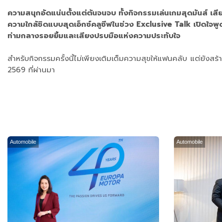
ความสนุกอัดแน่นตั้งแต่ต้นจนจบ ทั้งกิจกรรมเล่นเกมสุดมันส์ เสีย
ความใกล้ชิดแบบสุดเอ็กซ์คลูซีฟในช่วง Exclusive Talk เปิดใจพู
ท่ามกลางรอยยิ้มและเสียงปรบมือแห่งความประทับใจ
สำหรับกิจกรรมครั้งนี้ไม่เพียงเติมเต็มความสุขให้แฟนคลับ แต่ยังสร้า
2569 ที่ผ่านมา
Automobile
Automobile