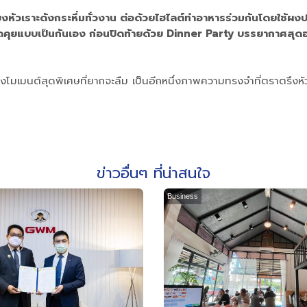
งหัวเราะดังกระหึ่มทั่วงาน ต่อด้วยไฮไลต์ทำอาหารร่วมกันโดยใช้ผงปรุ
ดคุยแบบเป็นกันเอง ก่อนปิดท้ายด้วย Dinner Party บรรยากาศสุดอบอ
งโมเมนต์สุดพิเศษที่ยากจะลืม เป็นอีกหนึ่งภาพความทรงจำที่ตราตรึงหัวใจข
ข่าวอื่นๆ ที่น่าสนใจ
Business