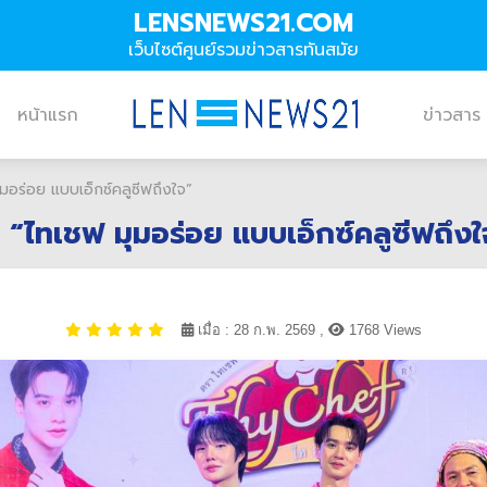
LENSNEWS21.COM
เว็บไซต์ศูนย์รวมข่าวสารทันสมัย
หน้าแรก
ข่าวสาร
อร่อย แบบเอ็กซ์คลูซีฟถึงใจ”
“ไทเชฟ มุมอร่อย แบบเอ็กซ์คลูซีฟถึงใ
เมื่อ : 28 ก.พ. 2569 ,
1768 Views