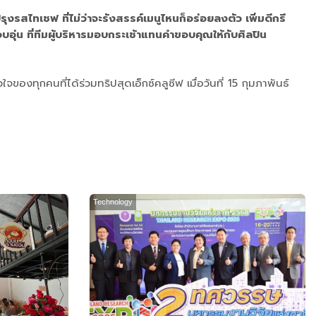
งรสไทเชฟ ที่ไม่ว่าจะรังสรรค์เมนูไหนก็อร่อยลงตัว เพิ่มดีกรี
ุ่น ที่ทีมผู้บริหารมอบกระเช้าแทนคำขอบคุณให้กับศิลปิน
องทุกคนที่ได้ร่วมทริปสุดเอ็กซ์คลูซีฟ เมื่อวันที่ 15 กุมภาพันธ์
Technology