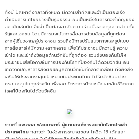
ทั้งนี้ ปัญหาดังกล่าวทั้งหมด มีความสำคัญและจำเป็นต้องเร่ง
ดำเนินการแก้ไขอย่างเป็นรูปธรรม อันเป็นหนึ่งในภารกิจสำคัญของ
สถาบันเช่นกัน จึงจําเป็นต้องอาศัยความร่วมมือจากทุกภาคส่วนทั้ง
รัฐและเอกชน โดยมีการมุ่งเน้นการสื่อสารด้วยข้อมูลที่ถูกต้อง
จากผู้เชี่ยวชาญสู่ประชาชน รวมถึงมีการปรับแนวทางและรูปแบบ
การสื่อสารให้มีความหลากหลาย เพื่อให้ประชาชนมีความรู้ ความ
เข้าใจ และเข้าถึงข้อมูลด้านวัคซีนที่ถูกต้อง รวมถึงป้องกันไม่ให้
ประชาชนเสียโอกาสในการป้องกันโรคที่ป้องกันได้ด้วยวัคซีน อัน
เกิดจากปัญหาการส่งต่อข้อมูลด้านวัคซีนที่คลาดเคลื่อน ทั้งยังส่ง
เสริมให้ประชากรกลุ่มเป้าหมายในประเทศไทย ได้รับวัคซีนอย่าง
ครอบคลุมในทุกช่วงวัย เพื่อลดอัตราการป่วยหนักและเสียชีวิตจาก
โรคที่ป้องกันได้ด้วยวัคซีน
ขณะที่
นพ.จอส ฟอนเดลาร์
ผู้แทนองค์การอนามัยโลกประจำ
ประเทศไทย
กล่าวว่า ในช่วงการระบาดของ โควิด 19 เด็กและ