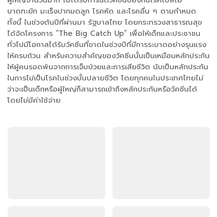
ผู้ใหญ่จำนวนมาก ไม่ได้รับการฉีดวัคซีนป้องกันโรคโปลิโอ
บาดทะยัก มะเร็งปากมดลูก โรคหัด และโรคอื่น ๆ ตามกำหนด
ทั้งนี้ ในช่วงต้นปีที่ผ่านมา รัฐบาลไทย โดยกระทรวงสาธารณสุข
ได้จัดโครงการ “The Big Catch Up” เพื่อให้เด็กและประชาชน
ทั่วไปมีโอกาสได้รับวัคซีนที่ขาดในช่วงปีที่มีการระบาดอย่างรุนแรง
ให้ครบถ้วน สำหรับความสำคัญของวัคซีนนั้นเป็นเหมือนหลักประกัน
ให้ผู้คนรอดพ้นจากการเจ็บป่วยและการเสียชีวิต นับเป็นหลักประกัน
ในการไม่เป็นโรคในช่วงบั้นปลายชีวิต โดยทุกคนในประเทศไทยไม่
ว่าจะเป็นเด็กหรือผู้ใหญ่ก็สามารถเข้าถึงหลักประกันหรือวัคซีนได้
โดยไม่มีค่าใช้จ่าย