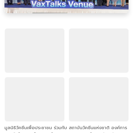
มูลนิธิวัคซีนเพื่อประชาชน ร่วมกับ สถาบันวัคซีนแห่งชาติ องค์การ