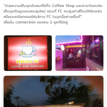
"ด้วยความเป็นจุดนัดพบที่มีทั้ง Coffee Shop และคาราโอเกะอัน
เป็นจุดดึงดูดของคนรุ่นใหม่ ขณะที่ FC คนรุ่นเก่าส์ก็จะมีคีย์บอร์ด
หรือดนตรีสดคอยให้บริการ FC ในจุดนี้อย่างเต็มที่"
เชื่อมั่น connection ของคน 2 ยุคที่มีอยู่