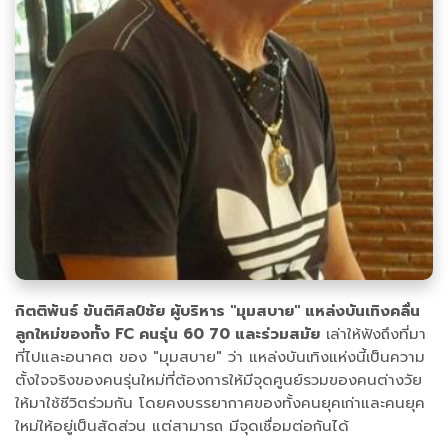
กิตติพันธ์ ขันติศิลป์ชัย ผู้บริหาร "มุมสบาย" แหล่งบันเทิงคลื่น
ลูกใหม่ของทั้ง FC คนรุ่น 60 70 และร่วมสมัย
เล่าให้ฟังถึงที่มา
ที่ไปและอนาคต ของ "มุมสบาย" ว่า แหล่งบันเทิงแห่งนี้เป็นความ
ตั้งใจจริงของคนรุ่นใหม่ที่ต้องการให้มีจุดศูนย์รวมของคนต่างวัย
ให้มาใช้ชีวิตร่วมกัน โดยคงบรรยากาศของทั้งคนยุคเก่าและคนยุค
ใหม่ให้อยู่เป็นสัดส่วน แต่สามารถ มีจุดเชื่อมต่อกันได้