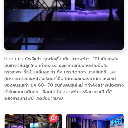
ในย่าน ถนนโพธิ์แก้ว จุดต่อเชื่อมกับ ลาดพร้าว 101 เป็นแหล่ง
บันเทิงคลื่นลูกใหม่ที่กำลังเร่งแซงมาทัดเทียมกับย่านอื่นใน
กรุงเทพฯ ซึ่งเป็นคลื่นลูกเก่า ทั้ง บรรทัดทอง นวลจันทร์ และ
อื่นๆ แต่ด้วยข้อๆได้เปรียบที่เป็นที่นัดเจอแหล่งสำคัญแห่งใหม่
ของคนรุ่นเก่า ยุค 60- 70 จนถึงคนรุ่นใหม่ ที่กำลังสร้างเนื้อสร้าง
ตัวในแถบนวมินทร์ เชื่อมไปยัง ลาดพร้าว หรือบางกะปิ ที่มี
อสังหาริมทรัพย์ เกิดขึ้นมากมาย