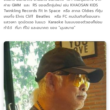
ค่าย GMM และ RS ของเด็กรุ่นใหม่ เช่น KHAOSAN KIDS
Twinkling Records Fit In Space หรือ สากล Oldies ที่คุ้น
เคยทั้ง Elvis Cliff Beatles หรือ FC คนบันเทิงที่ชอบเสาะ
แสวงหา จุดนัดเจอ ในแนว Karaoke ในแบบของตัวเองก็ย่อม
ทำได้ ที่มา ที่ไป และอนาคต ของ “มุมสบาย”