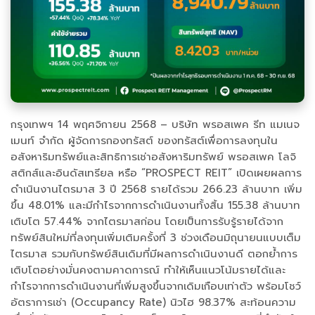
กรุงเทพฯ 14 พฤศจิกายน 2568 – บริษัท พรอสเพค รีท แมเนจ
เมนท์ จำกัด ผู้จัดการกองทรัสต์ ของทรัสต์เพื่อการลงทุนใน
อสังหาริมทรัพย์และสิทธิการเช่าอสังหาริมทรัพย์ พรอสเพค โลจิ
สติกส์และอินดัสเทรียล หรือ “PROSPECT REIT” เปิดเผยผลการ
ดำเนินงานไตรมาส 3 ปี 2568 รายได้รวม 266.23 ล้านบาท เพิ่ม
ขึ้น 48.01% และมีกำไรจากการดำเนินงานทั้งสิ้น 155.38 ล้านบาท
เติบโต 57.44% จากไตรมาสก่อน โดยเป็นการรับรู้รายได้จาก
ทรัพย์สินใหม่ที่ลงทุนเพิ่มเติมครั้งที่ 3 ช่วงเดือนมิถุนายนแบบเต็ม
ไตรมาส รวมกับทรัพย์สินเดิมที่มีผลการดำเนินงานดี ตอกย้ำการ
เติบโตอย่างมั่นคงตามคาดการณ์ ทำให้เห็นแนวโน้มรายได้และ
กำไรจากการดำเนินงานที่เพิ่มสูงขึ้นจากเดิมเกือบเท่าตัว พร้อมโชว์
อัตราการเช่า (Occupancy Rate) นิวไฮ 98.37% สะท้อนความ