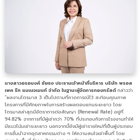
นางสาวอรอนงค์ ชัยธง ประธานเจ้าหน้าที่บริหาร บริษัท พรอส
เพค รีท แมเนจเมนท์ จำกัด ในฐานะผู้จัดการกองทรัสต์
กล่าวว่า
“ผลงานไตรมาส 3 เป็นไปตามที่คาดการณ์ไว้ สะท้อนคุณภาพ
โครงการที่มีศักยภาพในการสร้างผลตอบแทนระยะยาว โดย
ไตรมาสล่าสุดมีอัตราการต่อสัญญา (Renewal Rate) อยู่ที่
94.82% จากการที่มีผู้เช่ากว่า 70% ที่ประกอบกิจการโรงงานทำให้
มีแนวโน้มเช่าระยะยาว นอกจากนี้ยังมีผู้เช่ารายใหม่ที่เป็นผู้ประกอบ
การชั้นนำจากอุตสาหกรรมต่าง ๆ ให้ความสนใจเช่าพื้นที่ โดย