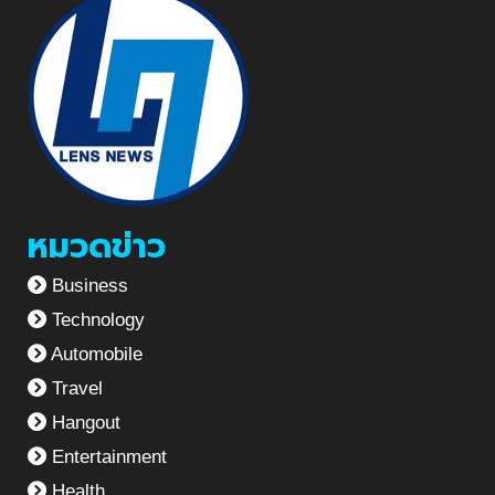
หมวดข่าว
Business
Technology
Automobile
Travel
Hangout
Entertainment
Health