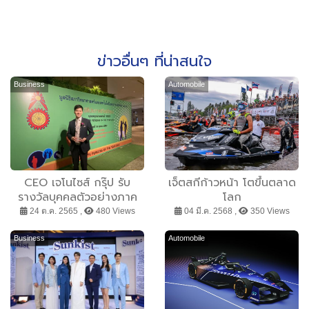
ข่าวอื่นๆ ที่น่าสนใจ
Business
Automobile
CEO เจโนไซส์ กรุ๊ป รับ
เจ็ตสกีก้าวหน้า โตขึ้นตลาด
รางวัลบุคคลตัวอย่างภาค
โลก
ธุรกิจแห่งปี 2022
24 ต.ค. 2565 ,
480 Views
04 มี.ค. 2568 ,
350 Views
Business
Automobile