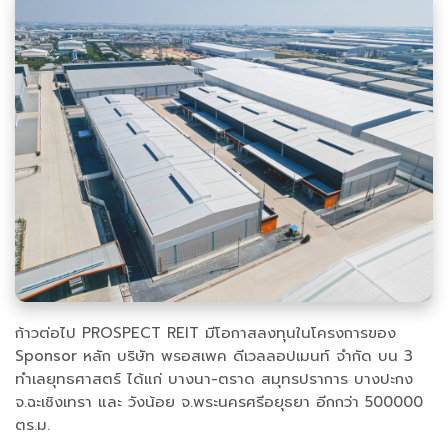
ก้าวต่อไป PROSPECT REIT มีโอกาสลงทุนในโครงการของ
Sponsor หลัก บริษัท พรอสเพค ดีเวลลอปเมนท์ จำกัด บน 3
ทำเลยุทธศาสตร์ ได้แก่ บางนา-ตราด สมุทรปราการ บางปะกง
จ.ฉะเชิงเทรา และ วังน้อย จ.พระนครศรีอยุธยา อีกกว่า 500000
ตร.ม.