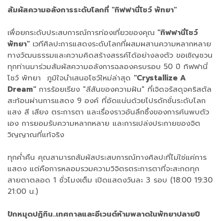
สัมผัสความอลังการระดับโลกที่ "ทิฟฟานี่โชว์ พัทยา"
เพื่อยกระดับประสบการณ์การท่องเที่ยวของคุณ
"ทิฟฟานี่โชว์
พัทยา"
เวทีศิลปะการแสดงระดับโลกที่ผสมผสานความหลากหลาย
ทางวัฒนธรรมและความคิดสร้างสรรค์ได้อย่างลงตัว ขอเชิญชวน
ทุกท่านมาร่วมสัมผัสความอลังการฉลองครบรอบ 50 ปี ทิฟฟานี่
โชว์ พัทยา ภูมิใจนำเสนอโชว์ใหม่ล่าสุด
"Crystallize A
Dream"
การร้อยเรียง "สีสันของความฝัน" ที่เจิดจรัสดุจคริสตัล
สะท้อนผ่านการแสดง 9 องค์ ที่อัดแน่นด้วยโปรดักชั่นระดับโลก
แสง สี เสียง ตระการตา และเรื่องราวอันลึกซึ้งของการค้นพบตัว
เอง การยอมรับความหลากหลาย และการเปล่งประกายของจิต
วิญญาณที่แท้จริง
ทุกค่ำคืน คุณสามารถสัมผัสประสบการณ์ทางศิลปะที่ไม่ใช่แค่การ
แสดง แต่คือการหลอมรวมความวิจิตรตระการตาที่จะสะกดทุก
สายตาตลอด 1 ชั่วโมงเต็ม เปิดแสดงวันละ 3 รอบ (18:00 19:30
21:00 น.)
ปักหมุดปฏิทิน..เทศกาลและอีเวนต์ห้ามพลาดในพัทยาปลายปี