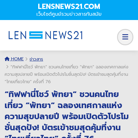
LENSNEWS21.COM
เว็บไซต์ศูนย์รวมข่าวสารทันสมัย
HOME
ข่าวสาร
“ทิฟฟานี่โชว์ พัทยา” ชวนคนไทยเที่ยว “พัทยา” ฉลองเทศกาลแห่ง
ความสุขปลายปี พร้อมเปิดตัวโปรโมชั่นสุดปัง! บัตรเข้าชมสุดคุ้มที่งาน
”ไทยเที่ยวไทย” ครั้งที่ 76
“ทิฟฟานี่โชว์ พัทยา” ชวนคนไทย
เที่ยว “พัทยา” ฉลองเทศกาลแห่ง
ความสุขปลายปี พร้อมเปิดตัวโปรโม
ชั่นสุดปัง! บัตรเข้าชมสุดคุ้มที่งาน