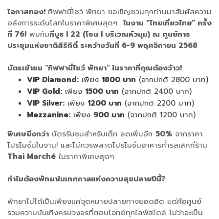
โอกาสทอง!
ทิฟฟานี่โชว์ พัทยา ขอเชิญชวนทุกท่านมาสัมผัสความ
อลังการระดับโลกในราคาพิเศษสุดๆ
ในงาน “ไทยเที่ยวไทย” ครั้ง
ที่ 76!
พบกัน
ที่บูธ I 22 (โซน I บริเวณหัวมุม) ณ ศูนย์การ
ประชุมแห่งชาติสิริกิติ์ ระหว่างวันที่ 6-9 พฤศจิกายน 2568
บัตรเข้าชม "ทิฟฟานี่โชว์ พัทยา" ในราคาที่คุณต้องว้าว!
VIP Diamond:
เพียง
1800 บาท
(จากปกติ 2800 บาท)
VIP Gold:
เพียง
1500 บาท
(จากปกติ 2400 บาท)
VIP Silver:
เพียง
1200 บาท
(จากปกติ 2200 บาท)
Mezzanine:
เพียง
900 บาท
(จากปกติ 1200 บาท)
พิเศษยิ่งกว่า
บัตรรับชมสำหรับเด็ก ลดเพิ่มอีก
50%
จากราคา
โปรโมชั่นในงาน! และไม่ควรพลาดโปรโมชั่นอาหารค่ำรสเลิศที่ร้าน
Thai Marché
ในราคาพิเศษสุดๆ
ทำไมต้องพัทยาในเทศกาลแห่งความสุขปลายปีนี้?
พัทยาไม่ได้เป็นเพียงแค่จุดหมายปลายทางยอดฮิต แต่คือศูนย์
รวมความบันเทิงครบวงจรที่ตอบโจทย์ทุกไลฟ์สไตล์ ไม่ว่าจะเป็น