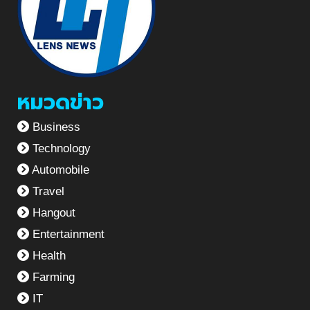
หมวดข่าว
Business
Technology
Automobile
Travel
Hangout
Entertainment
Health
Farming
IT