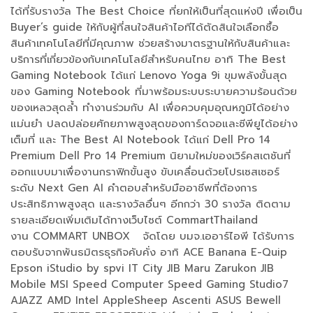
ได้ที่รับรางวัล The Best Choice ที่ยกให้เป็นที่สุดแห่งปี เพื่อเป็น
Buyer’s guide ให้กับผู้ที่สนใจสินค้าไอทีได้ตัดสินใจเลือกซื้อ
สินค้าเทคโนโลยีที่มีคุณภาพ ช่วยสร้างมาตรฐานให้กับสินค้าและ
บริการที่เกี่ยวข้องกับเทคโนโลยีสำหรับคนไทย อาทิ The Best
Gaming Notebook ได้แก่ Lenovo Yoga 9i ขุมพลังขั้นสุด
ของ Gaming Notebook ที่มาพร้อมระบบระบายความร้อนด้วย
ของเหลวสุดล้ำ ทำงานร่วมกับ AI เพื่อควบคุมอุณหภูมิได้อย่าง
แม่นยำ ปลดปล่อยศักยภาพสูงสุดของการ์ดจอและซีพียูได้อย่าง
เต็มที่ และ The Best AI Notebook ได้แก่ Dell Pro 14
Premium Dell Pro 14 Premium นิยามใหม่ของเวิร์คสเตชันที่
ออกแบบมาเพื่องานกราฟิกขั้นสูง ขับเคลื่อนด้วยโปรเซสเซอร์
ระดับ Next Gen AI คำตอบสำหรับมืออาชีพที่ต้องการ
ประสิทธิภาพสูงสุด และรางวัลอื่นๆ อีกกว่า 30 รางวัล ติดตาม
รายละเอียดเพิ่มเติมได้ทางเว็บไซต์ CommartThailand
งาน COMMART UNBOX จัดโดย บมจ.เออาร์ไอพี ได้รับการ
ตอบรับจากพันธมิตรธุรกิจคับคั่ง อาทิ ACE Banana E-Quip
Epson iStudio by spvi IT City JIB Maru Zarukon JIB
Mobile MSI Speed Computer Speed Gaming Studio7
AJAZZ AMD Intel AppleSheep Ascenti ASUS Bewell