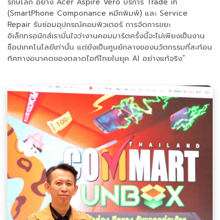
รักษ์โลก อย่าง Acer Aspire Vero บริการ Trade in
(SmartPhone Componance หมึกพิมพ์) และ Service
Repair รับซ่อมอุปกรณ์คอมพิวเตอร์ การจัดการขยะ
อิเล็กทรอนิกส์เรามั่นใจว่างานคอมมาร์ตครั้งนี้จะไม่เพียงเป็นงาน
ช็อปเทคโนโลยีเท่านั้น แต่ยังเป็นศูนย์กลางของนวัตกรรมที่สะท้อน
ทิศทางอนาคตของตลาดไอทีไทยในยุค AI อย่างแท้จริง”