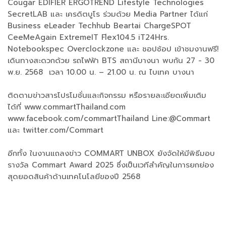
Cougar EDIFIER ERGOTREND Lifestyle Technologies
SecretLAB และ เครดิตบูโร ร่วมด้วย Media Partner ได้แก่
Business eLeader Techhub Beartai ChargeSPOT
CeeMeAgain ExtremeIT Flex104.5 iT24Hrs.
Notebookspec Overclockzone และ ชอปช้อป เข้าชมงานฟรี!
เดินทางสะดวกด้วย รถไฟฟ้า BTS สถานีบางนา พบกัน 27 - 30
พ.ย. 2568 เวลา 10.00 น. – 21.00 น. ณ ไบเทค บางนา
ติดตามข่าวสารโปรโมชั่นและกิจกรรม หรือรายละเอียดเพิ่มเติม
ได้ที่ www.commartThailand.com
www.facebook.com/commartThailand Line:@Commart
และ twitter.com/Commart
อีกทั้ง ในงานแถลงข่าว COMMART UNBOX ยังจัดให้มีพิธีมอบ
รางวัล Commart Award 2025 ซึ่งเป็นเวทีสำคัญในการยกย่อง
สุดยอดสินค้าด้านเทคโนโลยีของปี 2568