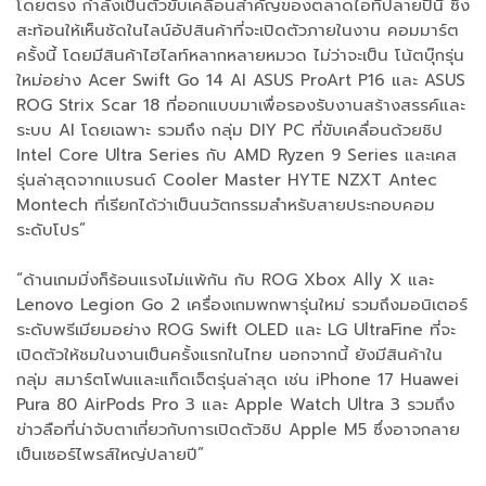
โดยตรง กำลังเป็นตัวขับเคลื่อนสำคัญของตลาดไอทีปลายปีนี้ ซึ่ง
สะท้อนให้เห็นชัดในไลน์อัปสินค้าที่จะเปิดตัวภายในงาน คอมมาร์ต
ครั้งนี้ โดยมีสินค้าไฮไลท์หลากหลายหมวด ไม่ว่าจะเป็น โน้ตบุ๊กรุ่น
ใหม่อย่าง Acer Swift Go 14 AI ASUS ProArt P16 และ ASUS
ROG Strix Scar 18 ที่ออกแบบมาเพื่อรองรับงานสร้างสรรค์และ
ระบบ AI โดยเฉพาะ รวมถึง กลุ่ม DIY PC ที่ขับเคลื่อนด้วยชิป
Intel Core Ultra Series กับ AMD Ryzen 9 Series และเคส
รุ่นล่าสุดจากแบรนด์ Cooler Master HYTE NZXT Antec
Montech ที่เรียกได้ว่าเป็นนวัตกรรมสำหรับสายประกอบคอม
ระดับโปร”
“ด้านเกมมิ่งก็ร้อนแรงไม่แพ้กัน กับ ROG Xbox Ally X และ
Lenovo Legion Go 2 เครื่องเกมพกพารุ่นใหม่ รวมถึงมอนิเตอร์
ระดับพรีเมียมอย่าง ROG Swift OLED และ LG UltraFine ที่จะ
เปิดตัวให้ชมในงานเป็นครั้งแรกในไทย นอกจากนี้ ยังมีสินค้าใน
กลุ่ม สมาร์ตโฟนและแก็ดเจ็ตรุ่นล่าสุด เช่น iPhone 17 Huawei
Pura 80 AirPods Pro 3 และ Apple Watch Ultra 3 รวมถึง
ข่าวลือที่น่าจับตาเกี่ยวกับการเปิดตัวชิป Apple M5 ซึ่งอาจกลาย
เป็นเซอร์ไพรส์ใหญ่ปลายปี”