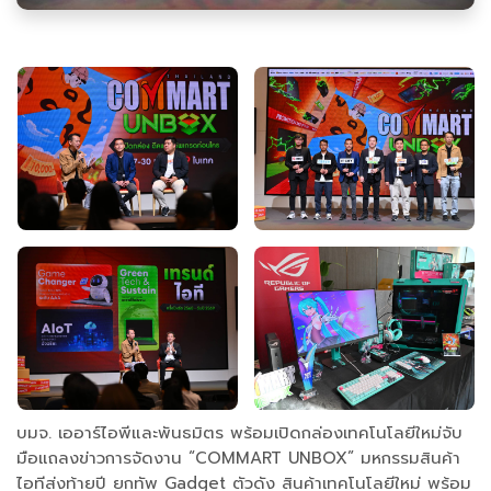
บมจ. เออาร์ไอพีและพันธมิตร พร้อมเปิดกล่องเทคโนโลยีใหม่จับ
มือแถลงข่าวการจัดงาน “COMMART UNBOX” มหกรรมสินค้า
ไอทีส่งท้ายปี ยกทัพ Gadget ตัวดัง สินค้าเทคโนโลยีใหม่ พร้อม