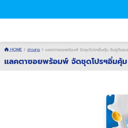
HOME
ข่าวสาร
แลคตาซอยพร้อมพ์ จัดชุดโปรฯอิ่มคุ้ม จับคู่กับแม
แลคตาซอยพร้อมพ์ จัดชุดโปรฯอิ่มคุ้ม 