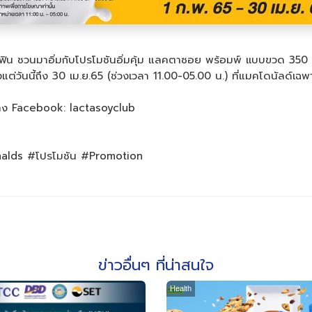
ย ฟิน ชวนมาอิ่มกับโปรโมชันอิ่มคุ้ม แลคตาซอย พร้อมพ์ เเบบขวด 350 
แต่วันนี้ถึง 30 เม.ย.65 (ช่วงเวลา 11.00-05.00 น.) ที่แมคโดนัลด์เฉพ
ทาง Facebook: lactasoyclub
alds #โปรโมชัน #Promotion
ข่าวอื่นๆ ที่น่าสนใจ
Health