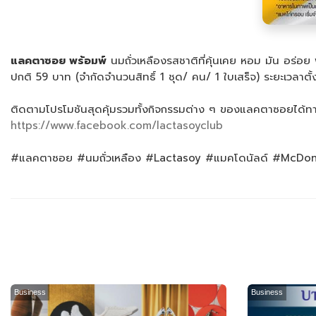
แลคตาซอย พร้อมพ์
นมถั่วเหลืองรสชาติที่คุ้นเคย หอม มัน อร่อ
ปกติ 59 บาท (จำกัดจำนวนสิทธิ์ 1 ชุด/ คน/ 1 ใบเสร็จ) ระยะเวลาตั้ง
ติดตามโปรโมชันสุดคุ้มรวมทั้งกิจกรรมต่าง ๆ ของแลคตาซอยได้
https://www.facebook.com/lactasoyclub
#แลคตาซอย #นมถั่วเหลือง #Lactasoy #แมคโดนัลด์ #McDon
Business
Business