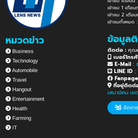
เข้าชม เดือนนี
เข้าชม 1 เดือ
เข้าชม 2 เดือ
เข้าชมทั้งหมด 
ข้อมูลต
หมวดข่าว
ติดต่อ :
คุณ
Business
เบอร์โทรศั
Technology
E-Mail
:
LINE ID
:
Automobile
Fanpag
Travel
ที่อยู่ติดต่
Hangout
เสนานิคม เข
Entertainment
จัดการข
Health
Farming
IT