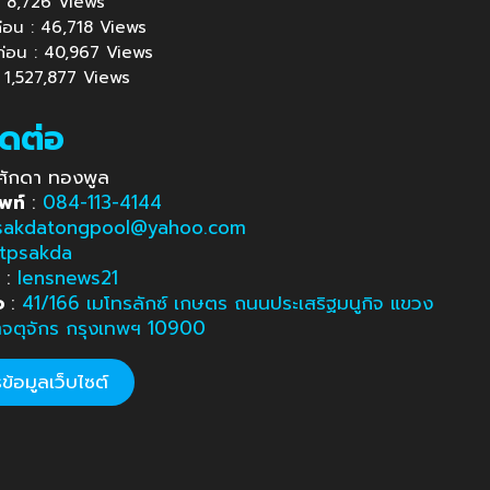
้ : 8,726 Views
นก่อน : 46,718 Views
นก่อน : 40,967 Views
: 1,527,877 Views
ิดต่อ
ศักดา ทองพูล
พท์
:
084-113-4144
sakdatongpool@yahoo.com
tpsakda
e
:
lensnews21
อ
:
41/166 เมโทรลักซ์ เกษตร ถนนประเสริฐมนูกิจ แขวง
ตจตุจักร กรุงเทพฯ 10900
้อมูลเว็บไซต์