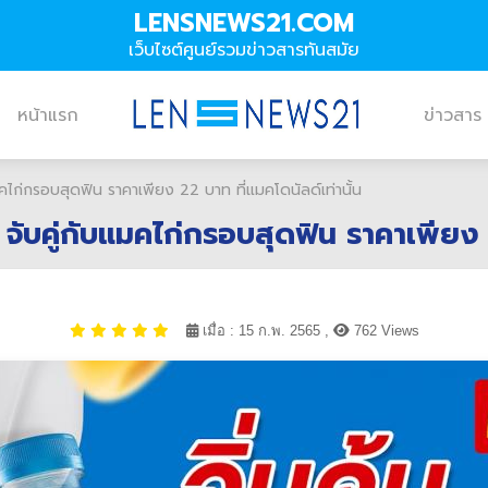
LENSNEWS21.COM
เว็บไซต์ศูนย์รวมข่าวสารทันสมัย
หน้าแรก
ข่าวสาร
คไก่กรอบสุดฟิน ราคาเพียง 22 บาท ที่แมคโดนัลด์เท่านั้น
จับคู่กับแมคไก่กรอบสุดฟิน ราคาเพียง 2
เมื่อ : 15 ก.พ. 2565 ,
762 Views