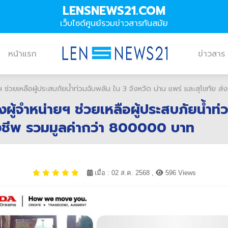
LENSNEWS21.COM
เว็บไซต์ศูนย์รวมข่าวสารทันสมัย
หน้าแรก
ข่าวสาร
ฯ ช่วยเหลือผู้ประสบภัยน้ำท่วมฉับพลัน ใน 3 จังหวัด น่าน แพร่ และสุโขทัย
ู้จำหน่ายฯ ช่วยเหลือผู้ประสบภัยน้ำท่ว
ังชีพ รวมมูลค่ากว่า 800000 บาท
เมื่อ : 02 ส.ค. 2568 ,
596 Views