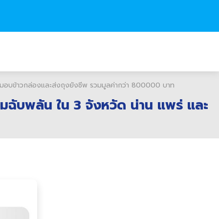
 ส่งมอบข้าวกล่องและส่งถุงยังชีพ รวมมูลค่ากว่า 800000 บาท
มฉับพลัน ใน 3 จังหวัด น่าน แพร่ และ