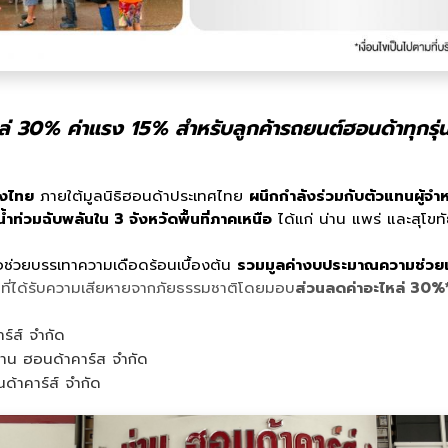
 30% ค่าแรง 15% สำหรับลูกค้ารถยนต์ฮอนด้าทุกรุ่นที่
างไทย
ภายใต้มูลนิธิฮอนด้าประเทศไทย
ผนึกกำลังร่วมกับตัวแทนผู้จำ
ำท่วมฉับพลันใน 3 จังหวัดพื้นที่ภาคเหนือ
ได้แก่ น่าน แพร่ และสุโขท
พื่อช่วยบรรเทาความเดือดร้อนเบื้องต้น
รวมมูลค่างบประมาณความช่วยเห
่นที่ได้รับความเสียหายจากภัยธรรมชาติโดยมอบ
ส่วนลดค่าอะไหล่ 30%
ร์ส์ จำกัด
สาน ฮอนด้าคาร์ส จำกัด
ด้าคาร์ส์ จำกัด