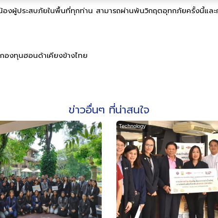
องผู้ประสบภัยในพื้นที่ทุกท่าน สามารถผ่านพ้นวิกฤตอุทกภัยครั้งนี้แ
กองทุนฮอนด้าเคียงข้างไทย
ข่าวอื่นๆ ที่น่าสนใจ
Technology