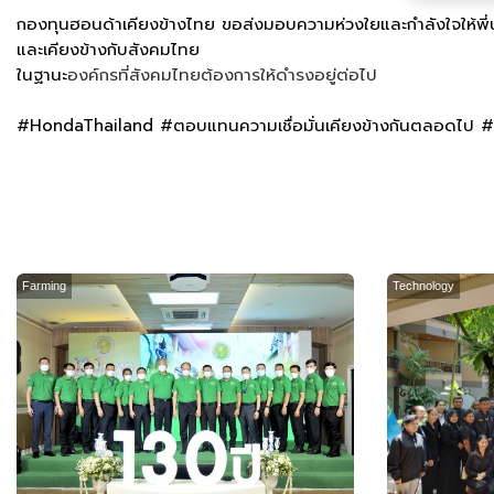
กองทุนฮอนด้าเคียงข้างไทย ขอส่งมอบความห่วงใยและกำลังใจให้พี่น้
และเคียงข้างกับสังคมไทย
ในฐานะ
องค์กรที่สังคมไทยต้องการให้ดำรงอยู่ต่อไป
#HondaThailand #ตอบแทนความเชื่อมั่นเคียงข้างกันตลอดไป #
Farming
Technology