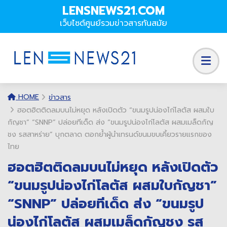
LENSNEWS21.COM
เว็บไซต์ศูนย์รวมข่าวสารทันสมัย
HOME
ข่าวสาร
ฮอตฮิตติดลมบนไม่หยุด หลังเปิดตัว “ขนมรูปน่องไก่โลตัส ผสมใบ
กัญชา” “SNNP” ปล่อยทีเด็ด ส่ง “ขนมรูปน่องไก่โลตัส ผสมเมล็ดกัญ
ชง รสสาหร่าย” บุกตลาด ตอกย้ำผู้นำเทรนด์ขนมขบเคี้ยวรายแรกของ
ไทย
ฮอตฮิตติดลมบนไม่หยุด หลังเปิดตัว
“ขนมรูปน่องไก่โลตัส ผสมใบกัญชา”
“SNNP” ปล่อยทีเด็ด ส่ง “ขนมรูป
น่องไก่โลตัส ผสมเมล็ดกัญชง รส