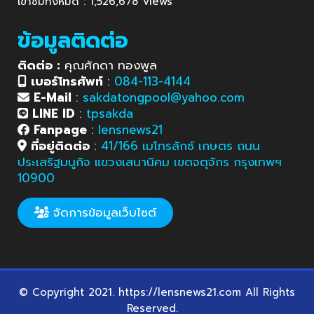
เข้าชมทั้งหมด : 1,526,678 Views
ข้อมูลติดต่อ
ติดต่อ :
คุณศักดา ทองพูล
เบอร์โทรศัพท์
:
084-113-4144
E-Mail
:
sakdatongpool@yahoo.com
LINE ID
:
tpsakda
Fanpage
:
lensnews21
ที่อยู่ติดต่อ
:
41/166 เมโทรลักซ์ เกษตร ถนน
ประเสริฐมนูกิจ แขวงเสนานิคม เขตจตุจักร กรุงเทพฯ
10900
จัดการข้อมูลเว็บไซต์
© Copyright 2021. https://lensnews21.com All Rights
Reserved.