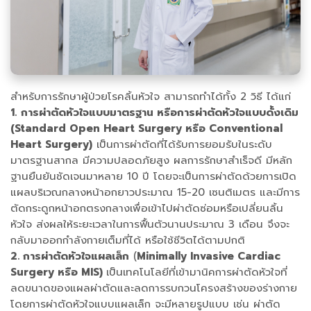
สำหรับการรักษาผู้ป่วยโรคลิ้นหัวใจ สามารถทำได้ทั้ง 2 วิธี ได้แก่
1.
การผ่าตัดหัวใจแบบมาตรฐาน หรือการผ่าตัดหัวใจแบบดั้งเดิม
(Standard Open Heart Surgery หรือ Conventional
Heart Surgery)
เป็นการผ่าตัดที่ได้รับการยอมรับในระดับ
มาตรฐานสากล มีความปลอดภัยสูง ผลการรักษาสำเร็จดี มีหลัก
ฐานยืนยันชัดเจนมาหลาย 10 ปี โดยจะเป็นการผ่าตัดด้วยการเปิด
แผลบริเวณกลางหน้าอกยาวประมาณ 15-20 เซนติเมตร และมีการ
ตัดกระดูกหน้าอกตรงกลางเพื่อเข้าไปผ่าตัดซ่อมหรือเปลี่ยนลิ้น
หัวใจ ส่งผลให้ระยะเวลาในการฟื้นตัวนานประมาณ 3 เดือน จึงจะ
กลับมาออกกำลังกายเต็มที่ได้ หรือใช้ชีวิตได้ตามปกติ
2. การผ่าตัดหัวใจแผลเล็ก
(
Minimally Invasive Cardiac
Surgery หรือ MIS)
เป็นเทคโนโลยีที่เข้ามานิคการผ่าตัดหัวใจที่
ลดขนาดของแผลผ่าตัดและลดการรบกวนโครงสร้างของร่างกาย
โดยการผ่าตัดหัวใจแบบแผลเล็ก จะมีหลายรูปแบบ เช่น ผ่าตัด