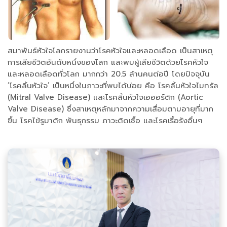
สมาพันธ์หัวใจโลกรายงานว่าโรคหัวใจและหลอดเลือด เป็นสาเหตุ
การเสียชีวิตอันดับหนึ่งของโลก และพบผู้เสียชีวิตด้วยโรคหัวใจ
และหลอดเลือดทั่วโลก มากกว่า 20.5 ล้านคนต่อปี โดยปัจจุบัน
‘โรคลิ้นหัวใจ’ เป็นหนึ่งในภาวะที่พบได้บ่อย คือ โรคลิ้นหัวใจไมทรัล
(Mitral Valve Disease) และโรคลิ้นหัวใจเอออร์ติก (Aortic
Valve Disease) ซึ่งสาเหตุหลักมาจากความเสื่อมตามอายุที่มาก
ขึ้น โรคไข้รูมาติก พันธุกรรม ภาวะติดเชื้อ และโรคเรื้อรังอื่นๆ