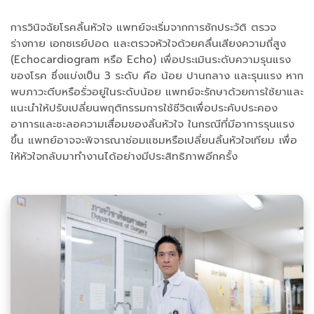
การวินิจฉัยโรคลิ้นหัวใจ แพทย์จะเริ่มจากการซักประวัติ ตรวจ
ร่างกาย เอกซเรย์ปอด และตรวจหัวใจด้วยคลื่นเสียงความถี่สูง
(Echocardiogram หรือ Echo) เพื่อประเมินระดับความรุนแรง
ของโรค ซึ่งแบ่งเป็น 3 ระดับ คือ น้อย ปานกลาง และรุนแรง หาก
พบภาวะตีบหรือรั่วอยู่ในระดับน้อย แพทย์จะรักษาด้วยการใช้ยาและ
แนะนำให้ปรับเปลี่ยนพฤติกรรมการใช้ชีวิตเพื่อประคับประคอง
อาการและชะลอความเสื่อมของลิ้นหัวใจ ในกรณีที่มีอาการรุนแรง
ขึ้น แพทย์อาจจะพิจารณาซ่อมแซมหรือเปลี่ยนลิ้นหัวใจเทียม เพื่อ
ให้หัวใจกลับมาทำงานได้อย่างมีประสิทธิภาพอีกครั้ง