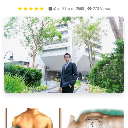
เมื่อ : 31 พ.ค. 2568 ,
270 Views