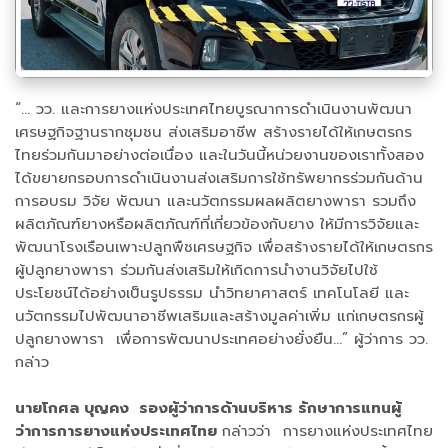
“... วว. และการยางแห่งประเทศไทยบูรณาการดำเนินงานพัฒนา
เศรษฐกิจฐานรากชุมชน ส่งเสริมอาชีพ สร้างรายได้ให้เกษตรกร
ไทยร่วมกันมาอย่างต่อเนื่อง และในวันนี้หน่วยงานของเราทั้งสอง
ได้ขยายกรอบการดำเนินงานส่งเสริมการใช้ทรัพยากรร่วมกันด้าน
การอบรม วิจัย พัฒนา และนวัตกรรมผลผลิตยางพารา รวมถึง
ผลิตภัณฑ์ยางหรือผลิตภัณฑ์ที่เกี่ยวข้องกับยาง ให้มีการวิจัยและ
พัฒนาโรงเรือนเพาะปลูกพืชเศรษฐกิจ เพื่อสร้างรายได้ให้เกษตรกร
ผู้ปลูกยางพารา ร่วมกันส่งเสริมให้เกิดการนำงานวิจัยไปใช้
ประโยชน์ได้อย่างเป็นรูปธรรม นำวิทยาศาสตร์ เทคโนโลยี และ
นวัตกรรมไปพัฒนาอาชีพเสริมและสร้างมูลค่าเพิ่ม แก่เกษตรกรผู้
ปลูกยางพารา เพื่อการพัฒนาประเทศอย่างยั่งยืน...” ผู้ว่าการ วว.
กล่าว
นายโกศล บุญคง รองผู้ว่าการด้านบริหาร รักษาการแทนผู้
ว่าการการยางแห่งประเทศไทย
กล่าวว่า การยางแห่งประเทศไทย