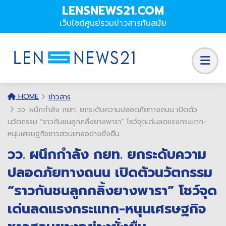
LENSNEWS21.COM
เว็บไซต์ศูนย์รวมข่าวสารทันสมัย
HOME
ข่าวสาร
วว. ผนึกกำลัง กยท. ยกระดับความปลอดภัยทางถนน เปิดตัว
นวัตกรรม “ราวกันชนลูกกลิ้งยางพารา” โชว์จุดเด่นลดแรงกระแทก-
หนุนเศรษฐกิจชาวสวนยางอย่างยั่งยืน
วว. ผนึกกำลัง กยท. ยกระดับความ
ปลอดภัยทางถนน เปิดตัวนวัตกรรม
“ราวกันชนลูกกลิ้งยางพารา” โชว์จุด
เด่นลดแรงกระแทก-หนุนเศรษฐกิจ