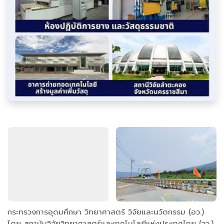
กระทรวงการอุดมศึกษา วิทยาศาสตร์ วิจัยและนวัตกรรม (อว.)
โดย สถาบันวิจัยวิทยาศาสตร์และเทคโนโลยีแห่งประเทศไทย (วว.)