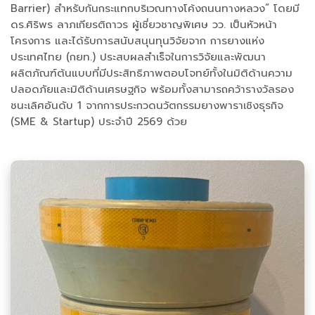
Barrier) สำหรับกันกระแทกบริเวณทางโค้งถนนทางหลวง” โดยมี
ดร.ศิริพร ลาภเกียรติถาวร ผู้เชี่ยวชาญพิเศษ วว. เป็นหัวหน้า
โครงการ และได้รับการสนับสนุนทุนวิจัยจาก การยางแห่ง
ประเทศไทย (กยท.) ประสบผลสำเร็จในการวิจัยและพัฒนา
ผลิตภัณฑ์ต้นแบบที่มีประสิทธิภาพตอบโจทย์ทั้งในมิติด้านความ
ปลอดภัยและมิติด้านเศรษฐกิจ พร้อมทั้งสามารถคว้ารางวัลรอง
ชนะเลิศอันดับ 1 จากการประกวดนวัตกรรมยางพาราเชิงธุรกิจ
(SME & Startup) ประจำปี 2569 ด้วย