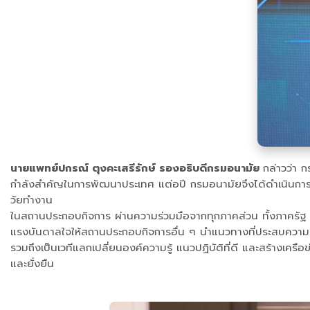
นายแพทย์ปกรณ์ ตุงคะเสรีรักษ์ รองอธิบดีกรมอนามัย
กล่าวว่า 
กำลังสำคัญในการพัฒนาประเทศ แต่อปี กรมอนามัยจึงได้ดำเนินกา
วัยทำงาน
ในสถานประกอบกิจการ ผ่านความร่วมมือจากทุกภาคส่วน ทั้งภาครัฐ 
แรงบันดาลใจให้สถานประกอบกิจการอื่น ๆ นำแนวทางที่ประสบความสำเร
รวมถึงเป็นเวทีแลกเปลี่ยนองค์ความรู้ แนวปฏิบัติที่ดี และสร้างเ
และยั่งยืน