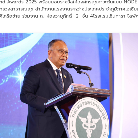
 Awards 2025 พร้อมมอบรางวัลให้องค์กรสุขภาวะต้นแบบ NODE จำนว
ระทรวงสาธารณสุข สำนักงานแรงงานระหว่างประเทศประจำภูมิภาคเอเซี
ครือข่าย ร่วมงาน ณ ห้องวายุภักดิ์ 2 ชั้น 4โรงแรมเซ็นทารา ไลฟ์ค