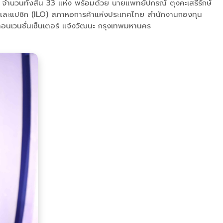
นทั้งสิ้น 33 แห่ง พร้อมด้วย นายแพทย์ปกรณ์ ตุงคะเสรีรักษ์
ยและแปซิก (ILO) สภาหอการค้าแห่งประเทศไทย สำนักงานกองทุน
อนเวนชั่นเซ็นเตอร์ แจ้งวัฒนะ กรุงเทพมหานคร