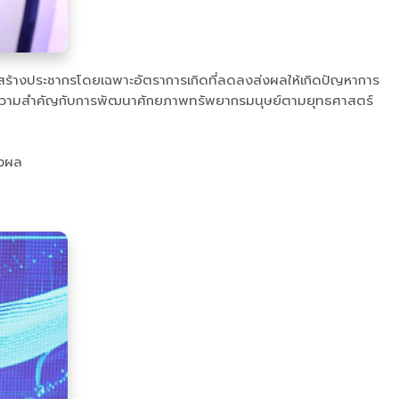
สร้างประชากรโดยเฉพาะอัตราการเกิดที่ลดลงส่งผลให้เกิดปัญหาการ
าลให้ความสำคัญกับการพัฒนาศักยภาพทรัพยากรมนุษย์ตามยุทธศาสตร์
่งผล