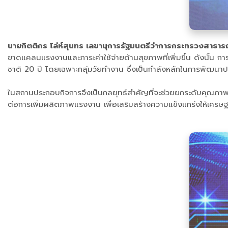
นายกิตติกร โล่ห์สุนทร เลขานุการรัฐมนตรีว่าการกระทรวงสาธา
ขาดแคลนแรงงานและภาระค่าใช้จ่ายด้านสุขภาพที่เพิ่มขึ้น ดังนั้น
ชาติ 20 ปี โดยเฉพาะกลุ่มวัยทำงาน ซึ่งเป็นกำลังหลักในการพัฒนา
ในสถานประกอบกิจการจึงเป็นกลยุทธ์สำคัญที่จะช่วยยกระดับคุณภาพ
ต่อการเพิ่มผลิตภาพแรงงาน เพื่อเสริมสร้างความแข็งแกร่งให้เศร