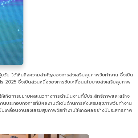
มวัย ได้เห็นถึงความสำคัญของการส่งเสริมสุขภาพวัยทำงาน ซึ่งเป็น
025 ซึ่งเป็นส่วนหนึ่งของการขับเคลื่อนนโยบายส่งเสริมสุขภาพ
มให้เกิดการขยายผลแนวทางการดำเนินงานที่มีประสิทธิภาพและสร้าง
สถานประกอบกิจการที่มีผลงานดีเด่นด้านการส่งเสริมสุขภาพวัยทำงาน
ขับเคลื่อนงานส่งเสริมสุขภาพวัยทำงานให้เกิดผลอย่างมีประสิทธิภาพ