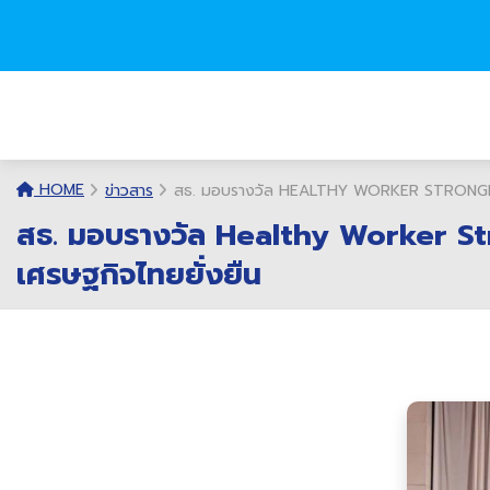
HOME
ข่าวสาร
สธ. มอบรางวัล HEALTHY WORKER STRONGER 
สธ. มอบรางวัล Healthy Worker St
เศรษฐกิจไทยยั่งยืน