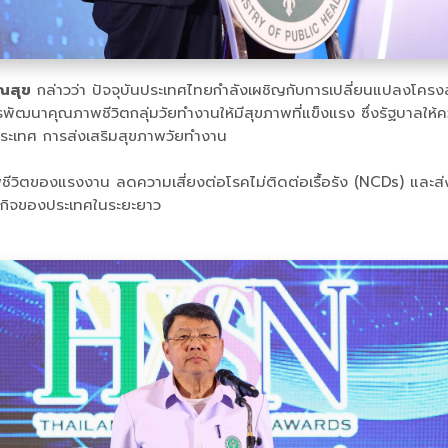
รณสุข
กล่าวว่า ปัจจุบันประเทศไทยกำลังเผชิญกับการเปลี่ยนแปลงโครง
 การพัฒนาคุณภาพชีวิตกลุ่มวัยทำงานให้มีสุขภาพที่แข็งแรง ซึ่งรัฐบ
ประเทศ การส่งเสริมสุขภาพวัยทำงาน
ชีวิตของแรงงาน ลดความเสี่ยงต่อโรคไม่ติดต่อเรื้อรัง (NCDs) และส
ษฐกิจของประเทศในระยะยาว