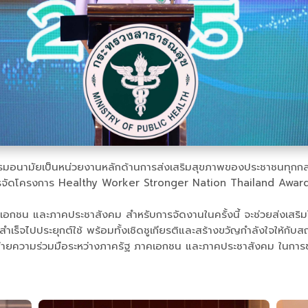
กรมอนามัยเป็นหน่วยงานหลักด้านการส่งเสริมสุขภาพของประชาชนทุกกลุ่
รจัดโครงการ Healthy Worker Stronger Nation Thailand Awards 2
เอกชน และภาคประชาสังคม สำหรับการจัดงานในครั้งนี้ จะช่วยส่งเสริ
็จไปประยุกต์ใช้ พร้อมทั้งเชิดชูเกียรติและสร้างขวัญกำลังใจให้กับ
ครือข่ายความร่วมมือระหว่างภาครัฐ ภาคเอกชน และภาคประชาสังคม ในการ