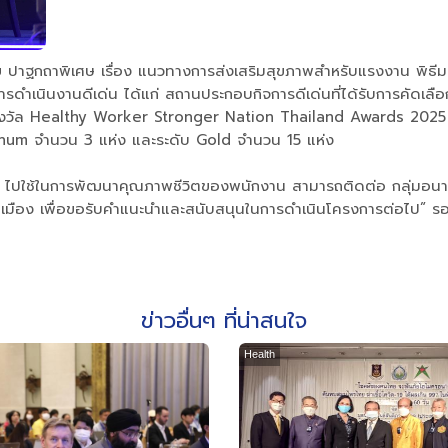
วย ปาฐกถาพิเศษ เรื่อง แนวทางการส่งเสริมสุขภาพสำหรับแรงงาน พิธ
ดำเนินงานดีเด่น ได้แก่ สถานประกอบกิจการดีเด่นที่ได้รับการคัดเลือ
ีมอบรางวัล Healthy Worker Stronger Nation Thailand Awards 2
atinum จำนวน 3 แห่ง และระดับ Gold จำนวน 15 แห่ง
" ไปใช้ในการพัฒนาคุณภาพชีวิตของพนักงาน สามารถติดต่อ กลุ่มอนา
ตเมือง เพื่อขอรับคำแนะนำและสนับสนุนในการดำเนินโครงการต่อไป” ร
ข่าวอื่นๆ ที่น่าสนใจ
Health