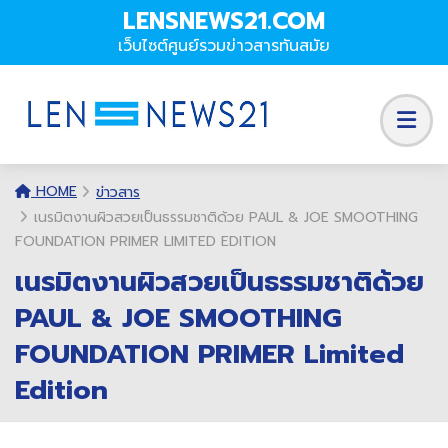
LENSNEWS21.COM
เว็บไซต์ศูนย์รวมข่าวสารทันสมัย
HOME
ข่าวสาร
เนรมิตงานผิวสวยเป็นธรรมชาติด้วย PAUL & JOE SMOOTHING
FOUNDATION PRIMER LIMITED EDITION
เนรมิตงานผิวสวยเป็นธรรมชาติด้วย
PAUL & JOE SMOOTHING
FOUNDATION PRIMER Limited
Edition