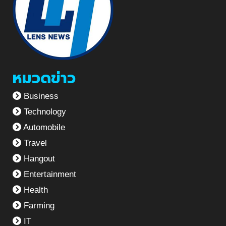
หมวดข่าว
Business
Technology
Automobile
Travel
Hangout
Entertainment
Health
Farming
IT