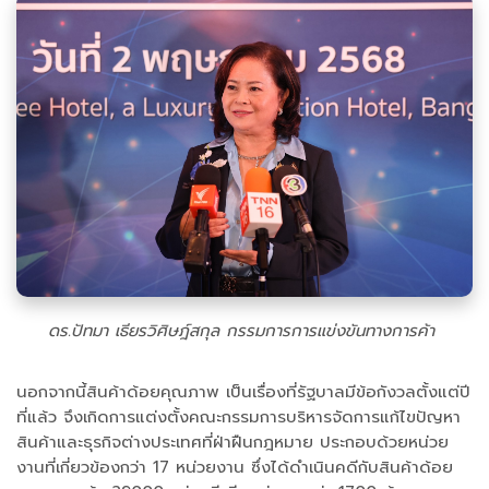
ดร.ปัทมา เธียรวิศิษฎ์สกุล กรรมการการแข่งขันทางการค้า
นอกจากนี้สินค้าด้อยคุณภาพ เป็นเรื่องที่รัฐบาลมีข้อกังวลตั้งแต่ปี
ที่แล้ว จึงเกิดการแต่งตั้งคณะกรรมการบริหารจัดการแก้ไขปัญหา
สินค้าและธุรกิจต่างประเทศที่ฝ่าฝืนกฎหมาย ประกอบด้วยหน่วย
งานที่เกี่ยวข้องกว่า 17 หน่วยงาน ซึ่งได้ดำเนินคดีกับสินค้าด้อย