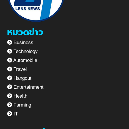
หมวดข่าว
Business
Technology
Automobile
Travel
Hangout
Entertainment
Health
Farming
IT