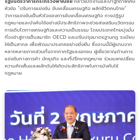
รัฐมนตรีว่าการกระทรวงพาณิชย์
กล่าวเปิดงานและปาฐกถาพิเศษ
หัวข้อ “ปรับการแข่งขัน ขับเคลื่อนเศรษฐกิจ ผลิกชีวิตคนไทย”
ว่าการแข่งขันเป็นหัวใจของการขับเคลื่อนเศรษฐกิจ การปฏิรูป
กฎหมายและบังคับใช้อย่างมีประสิทธิภาพจะช่วยส่งเสริมนวัตกรรม
การเติบโตทางเศรษฐกิจและความเป็นธรรม โดยประเทศไทยมุ่งมั่น
ที่จะเข้าสู่การเป็นสมาชิก OECD และปรับปรุงมาตรฐานกฎ ระเบียบ
ให้เป็นสากล เพื่อพัฒนาประเทศอย่างยั่งยืน ซึ่งงานนี้มีผู้แทนจาก
หลากหลายภาคส่วนทั้งจากภาครัฐและเอกชน ผู้เชี่ยวชาญด้านการ
แข่งขันทางการค้า นักธุรกิจ และที่ปรึกษากฎหมาย ร่วมแลกเปลี่ยน
ความคิดเห็นและผลักดันให้เกิดประสิทธิภาพในการบังคับใช้
กฎหมาย