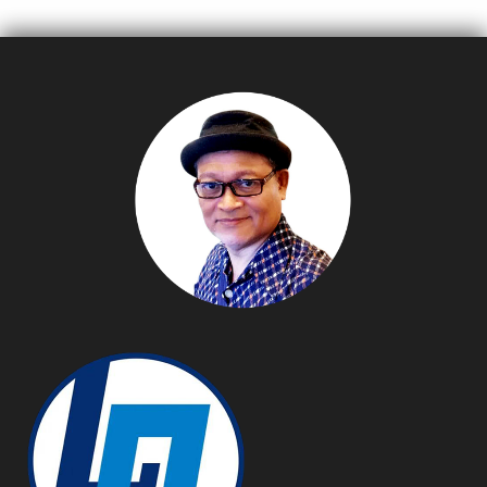
ริมแม่น้ำเจ้าพระยา ส่งท้ายปี
Ultra-Luxury บนทำเล
เก่าต้อนรับปีใหม่
ศักยภาพ