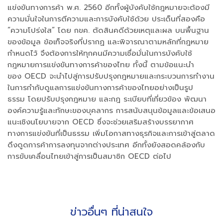
แข่งขันทางการค้า พ.ศ. 2560 อีกทั้งผู้บังคับใช้กฎหมายจะต้องมี
ความมั่นใจในการตีความและการบังคับใช้ด้วย ประเด็นที่สองคือ
“ความโปร่งใส” โดย กขค. ตัดสินคดีด้วยเหตุและผล บนพื้นฐาน
ของข้อมูล ข้อเท็จจริงที่ปรากฏ และพิจารณาตามหลักที่กฎหมาย
กำหนดไว้ จึงต้องการให้ทุกคนมีความเชื่อมั่นในการบังคับใช้
กฎหมายการแข่งขันทางการค้าของไทย ทั้งนี้ ตามข้อแนะนำ
ของ OECD จะนำไปสู่การปรับปรุงกฎหมายและกระบวนการทำงาน
ในการกำกับดูแลการแข่งขันทางการค้าของไทยอย่างเป็นรูป
ธรรม โดยปรับปรุงกฎหมาย และกฎ ระเบียบที่เกี่ยวข้อง พัฒนา
องค์ความรู้และทักษะของบุคลากร การสนับสนุนข้อมูลและข้อเสนอ
แนะเชิงนโยบายจาก OECD ซึ่งจะช่วยเสริมสร้างบรรยากาศ
ทางการแข่งขันที่เป็นธรรม เพิ่มโอกาสทางธุรกิจและการเข้าสู่ตลาด
ดึงดูดการค้าการลงทุนจากต่างประเทศ อีกทั้งยังสอดคล้องกับ
การขับเคลื่อนไทยเข้าสู่การเป็นสมาชิก OECD ต่อไป
ข่าวอื่นๆ ที่น่าสนใจ