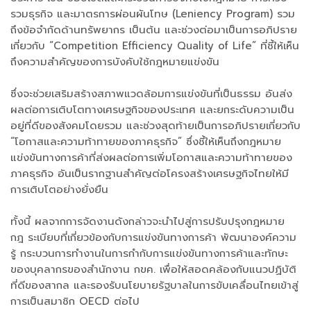
รวมธุรกิจ และมาตรการผ่อนผันโทษ (Leniency Program) รวม
ถึงข้อจำกัดด้านทรัพยากร เป็นต้น และช่วงต่อมาเป็นการอภิปราย
เกี่ยวกับ “Competition Efficiency Quality of Life” ที่ชี้ให้เห็น
ถึงความสำคัญของการบังคับใช้กฎหมายแข่งขัน
ซึ่งจะช่วยเสริมสร้างสภาพแวดล้อมการแข่งขันที่เป็นธรรม อันส่ง
ผลต่อการเติบโตทางเศรษฐกิจของประเทศ และยกระดับความเป็น
อยู่ที่ดีของสังคมโดยรวม และช่วงสุดท้ายเป็นการอภิปรายเกี่ยวกับ
“โอกาสและความท้าทายของภาคธุรกิจ” ซึ่งชี้ให้เห็นถึงกฎหมาย
แข่งขันทางการค้าที่ส่งผลต่อการเพิ่มโอกาสและความท้าทายของ
ภาคธุรกิจ อันเป็นรากฐานสำคัญต่อโครงสร้างเศรษฐกิจไทยให้มี
การเติบโตอย่างยั่งยืน
ทั้งนี้ ผลจากการจัดงานดังกล่าวจะนำไปสู่การปรับปรุงกฎหมาย
กฎ ระเบียบที่เกี่ยวข้องกับการแข่งขันทางการค้า พัฒนาองค์ความ
รู้ กระบวนการทำงานในการกำกับการแข่งขันทางการค้าและทักษะ
ของบุคลากรของสำนักงาน กขค. เพื่อให้สอดคล้องกับแนวปฏิบัติ
ที่ดีของสากล และรองรับนโยบายรัฐบาลในการขับเคลื่อนไทยเข้าสู่
การเป็นสมาชิก OECD ต่อไป