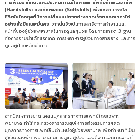
การพัฒนาทักษะและประสบการณ์ในสายอาชีพทั้งทักษะวิชาชีพ
(Hardskills) และทักษะชีวิต (Softskills) เพื่อให้สามารถใช้
ชีวิตในโลกยุคที่มีการเปลี่ยนแปลงอย่างรวดเร็วตลอดเวลาได้
อย่างยั่งยืนและมั่นคง
จากนั้นจึงเป็นการสาธิตการทำงานและ
หน้าที่ของผู้ช่วยพยาบาลในการดูแลผู้ป่วย โดยการสาธิต 3 ฐาน
คือการอาบน้ำเด็กแรกเกิด การให้อาหารผู้ป่วยทางสายยาง และการ
ดูแลผู้ป่วยหลังผ่าตัด
จากปัญหาการขาดแคลนบุคลากรทางการแพทย์โดยเฉพาะ
พยาบาล ทำให้กระทรวงสาธารณสุขให้การส่งเสริมการผลิต
บุคลากรทางการแพทย์ในตำแหน่งผู้ช่วยพยาบาล เพื่อทำหน้าที่เป็น
ผู้ช่วยของพี่ๆ พยาบาลในการดูแลผู้ป่วย รวมถึงการจัดการงานที่