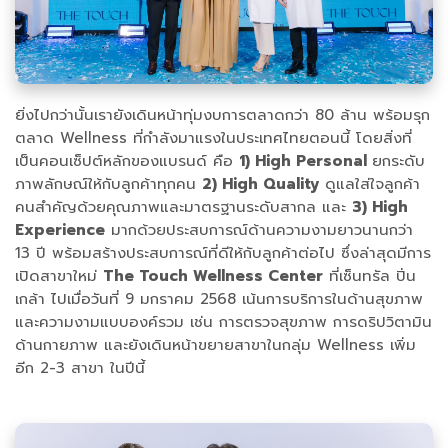
ยิ่งไปกว่านั้นเรายังเดินหน้าทุ่มงบการตลาดกว่า 80 ล้าน พร้อมรุก
ตลาด Wellness ที่กำลังมาแรงในประเทศไทยตอนนี้ โดยสิ่งที่
เป็นคอนเซ็ปต์หลักของแบรนด์ คือ
1) High Personal
ยกระดับ
ภาพลักษณ์ให้กับลูกค้าทุกคน
2) High Quality
ดูแลใส่ใจลูกค้า
คนสำคัญด้วยคุณภาพและมาตรฐานระดับสากล และ
3) High
Experience
มากด้วยประสบการณ์ด้านความงามยาวนานกว่า
13 ปี พร้อมสร้างประสบการณ์ที่ดีให้กับลูกค้าต่อไป ซึ่งล่าสุดมีการ
เปิดสาขาใหม่
The Touch Wellness Center
ที่เซ็นทรัล ปิ่น
เกล้า ไปเมื่อวันที่ 9 มกราคม 2568 เน้นการบริการในด้านสุขภาพ
และความงามแบบองค์รวม เช่น การตรวจสุขภาพ การดริปวิตามิน
ด้านกายภาพ และยังเดินหน้าขยายสาขาในกลุ่ม Wellness เพิ่ม
อีก 2-3 สาขา ในปีนี้