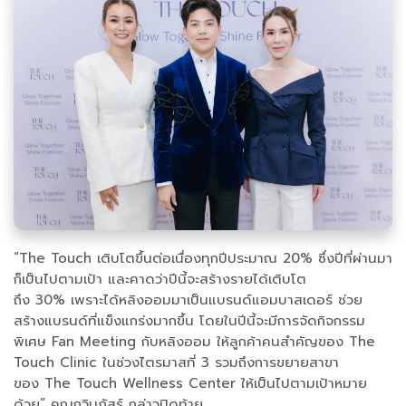
“The Touch เติบโตขึ้นต่อเนื่องทุกปีประมาณ 20% ซึ่งปีที่ผ่านมา
ก็เป็นไปตามเป้า และคาดว่าปีนี้จะสร้างรายได้เติบโต
ถึง 30% เพราะได้หลิงออมมาเป็นแบรนด์แอมบาสเดอร์ ช่วย
สร้างแบรนด์ที่แข็งแกร่งมากขึ้น โดยในปีนี้จะมีการจัดกิจกรรม
พิเศษ Fan Meeting กับหลิงออม ให้ลูกค้าคนสำคัญของ The
Touch Clinic ในช่วงไตรมาสที่ 3 รวมถึงการขยายสาขา
ของ The Touch Wellness Center ให้เป็นไปตามเป้าหมาย
ด้วย” คุณกวินภัสร์ กล่าวปิดท้าย