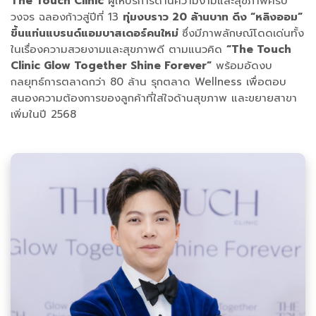
The Touch Clinic
ผู้ให้บริการด้านความงามและสุขภาพครบ
วงจร ฉลองก้าวสู่ปีที่ 13
ทุ่มงบราว 20 ล้านบาท ดึง “หลิงออม”
ขึ้นแท่นแบรนด์แอมบาสเดอร์คนใหม่
ซึ่งมีภาพลักษณ์โดดเด่นทั้ง
ในเรื่องความสวยงามและสุขภาพดี ตามแนวคิด
“The Touch
Clinic Glow Together Shine Forever”
พร้อมอัดงบ
กลยุทธ์การตลาดกว่า 80 ล้าน รุกตลาด Wellness เพื่อตอบ
สนองความต้องการของลูกค้าที่ใส่ใจด้านสุขภาพ และขยายสาขา
เพิ่มในปี 2568