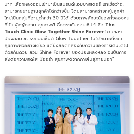
บาท เลือกหลิงออมเข้ามาเป็นแบรนด์แอมบาสเดอร์ เราเชื่อว่าจะ
สามารถขยายฐานลูกค้าได้กว้างขึ้น โดยสามารถสร้างกลุ่มลูกค้า
ใหม่เป็นกลุ่มที่อายุต่ำกว่า 30 ปีได้ ด้วยภาพลักษณ์ของทั้งสองคน
ที่เป็นผู้หญิงสวย สุขภาพดี ซึ่งตรงกับคอนเซ็ปต์ คือ
The
Touch Clinic Glow Together Shine Forever
โดยของ
น้องออมจะตรงคอนเซ็ปต์ Glow Together ไม่ได้หมายถึงแค่
สุขภาพผิวอย่างเดียว แต่ยังสอดคล้องกับความของการเติบโตไป
ด้วยกันด้วย ส่วน Shine Forever ของน้องหลิงหลิง จะเป็นการ
ส่งต่อความสดใส มีออร่า สุขภาพดีจากภายในสู่ภายนอก”