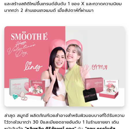
และสร้างสถิติใหม่ขึ้นเทรนด์อันดับ 1 ของ X และกวาดความนิยม
มากกว่า 2 ล้านเอนเกจเมนต์ เมื่อสัปดาห์ที่ผ่านมา
ล่าสุด สมูทอี ผลิตภัณฑ์เวชสำอางสำหรับผิวบอบบางที่ได้รับความ
ไว้วางใจมากว่า 30 ปีและมียอดขายอันดับ 1 ในร้านขายยา เดิน
หน้าจับมือ
"หลิงหลิง ศิริลักษณ์ คอง"
กับ
"ออม กรณ์นภัส