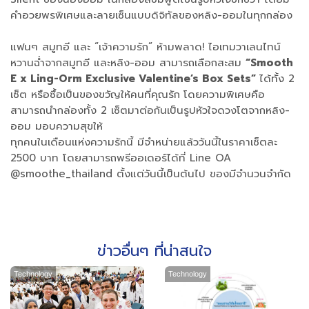
คำอวยพรพิเศษและลายเซ็นแบบดิจิทัลของหลิง-ออมในทุกกล่อง
แฟนๆ สมูทอี และ “เจ้าความรัก” ห้ามพลาด! ไอเทมวาเลนไทน์
หวานฉ่ำจากสมูทอี และหลิง-ออม สามารถเลือกสะสม
“Smooth
E x Ling-Orm Exclusive Valentine’s Box Sets”
ได้ทั้ง 2
เซ็ต หรือซื้อเป็นของขวัญให้คนที่คุณรัก
โดยความพิเศษคือ
สามารถนำกล่องทั้ง 2 เซ็ตมาต่อกันเป็นรูปหัวใจดวงโตจากหลิง-
ออม มอบความสุขให้
ทุกคนในเดือนแห่งความรักนี้ มีจำหน่ายแล้ววันนี้ในราคาเซ็ตละ
2500 บาท โดยสามารถพรีออเดอร์ได้ที่ Line OA
@smoothe_thailand ตั้งแต่วันนี้เป็นต้นไป ของมีจำนวนจำกัด
ข่าวอื่นๆ ที่น่าสนใจ
Technology
Technology