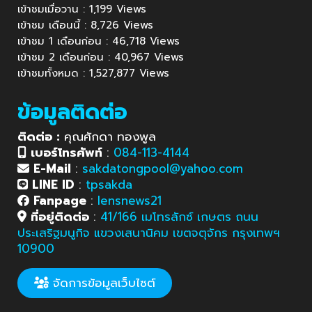
เข้าชมเมื่อวาน : 1,199 Views
เข้าชม เดือนนี้ : 8,726 Views
เข้าชม 1 เดือนก่อน : 46,718 Views
เข้าชม 2 เดือนก่อน : 40,967 Views
เข้าชมทั้งหมด : 1,527,877 Views
ข้อมูลติดต่อ
ติดต่อ :
คุณศักดา ทองพูล
เบอร์โทรศัพท์
:
084-113-4144
E-Mail
:
sakdatongpool@yahoo.com
LINE ID
:
tpsakda
Fanpage
:
lensnews21
ที่อยู่ติดต่อ
:
41/166 เมโทรลักซ์ เกษตร ถนน
ประเสริฐมนูกิจ แขวงเสนานิคม เขตจตุจักร กรุงเทพฯ
10900
จัดการข้อมูลเว็บไซต์