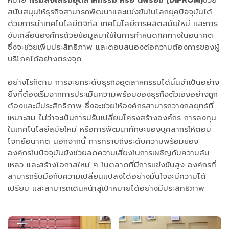
หมาย
กรมส่งเสริมอุตสาหกรรม หรือ ดีพร้อม (DIPROM)
ช่วย
สนับสนุนให้ธุรกิจสามารถพัฒนาและแข่งขันในโลกยุคปัจจุบันได้
ด้วยการนำเทคโนโลยีดิจิทัล เทคโนโลยีการผลิตสมัยใหม่ และการ
ขับเคลื่อนองค์กรด้วยข้อมูลมาใช้ในการกำหนดทิศทางในอนาคต
ซึ่งจะช่วยเพิ่มประสิทธิภาพ และตอบสนองต่อความต้องการของผู้
บริโภคได้อย่างตรงจุด
อย่างไรก็ตาม การจะยกระดับธุรกิจอุตสาหกรรมได้นั้นจำเป็นอย่าง
ยิ่งที่ต้องเริ่มจากการประเมินความพร้อมของธุรกิจตัวเองอย่างถูก
ต้องและมีประสิทธิภาพ ซึ่งจะช่วยให้องค์กรสามารถวางกลยุทธ์ที่
เหมาะสม ไม่ว่าจะเป็นการปรับเปลี่ยนโครงสร้างองค์กร การลงทุน
ในเทคโนโลยีสมัยใหม่ หรือการพัฒนาทักษะของบุคลากรให้ตอบ
โจทย์อนาคต นอกจากนี้ การทราบถึงระดับความพร้อมของ
องค์กรในปัจจุบันยังช่วยลดความเสี่ยงในการเผชิญกับความล้ม
เหลว และสร้างโอกาสใหม่ ๆ ในตลาดที่มีการแข่งขันสูง องค์กรที่
สามารถรับมือกับความเปลี่ยนแปลงได้อย่างมั่นใจจะมีความได้
เปรียบ และสามารถเดินหน้าสู่เป้าหมายได้อย่างมีประสิทธิภาพ