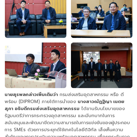
นายสุรพลกล่าวเพิ่มเติมว่า
กรมส่งเสริมอุตสาหกรรม หรือ ดี
พร้อม (DIPROM) ภายใต้การนำของ
นางสาวณัฏฐิญา เนตย
สุภา อธิบดีกรมส่งเสริมอุตสาหกรรม
ได้ขานรับนโยบายของ
รัฐมนตรีว่าการกระทรวงอุตสาหกรรม และมีบทบาทในการ
สนับสนุนและพัฒนาขีดความสามารถในการแข่งขันของผู้ประกอบ
การ SMEs ด้วยการประยุกต์ใช้เทคโนโลยีดิจิทัล เล็งเห็นความ
สำคัญของการประเมินความพร้อมอุตสาหกรรม เพื่อยกระดับภาค