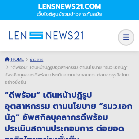
LENSNEWS21.COM
เว็บไซต์ศูนย์รวมข่าวสารทันสมัย
HOME
ข่าวสาร
“ดีพร้อม” เดินหน้าปฏิรูปอุตสาหกรรม ตามนโยบาย “รมว.เอกนัฏ”
อัพสกิลบุคลากรดีพร้อม ประเมินสถานประกอบการ ต่อยอดธุรกิจไทย
อย่างยั่งยืน
“ดีพร้อม” เดินหน้าปฏิรูป
อุตสาหกรรม ตามนโยบาย “รมว.เอก
นัฏ” อัพสกิลบุคลากรดีพร้อม
ประเมินสถานประกอบการ ต่อยอด