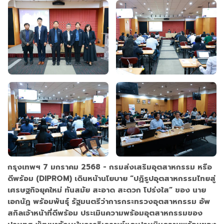
กรุงเทพฯ 7 มกราคม 2568 - กรมส่งเสริมอุตสาหกรรม หรือ
ดีพร้อม (DIPROM) เดินหน้านโยบาย “ปฏิรูปอุตสาหกรรมไทยสู่
เศรษฐกิจยุคใหม่ ทันสมัย สะอาด สะดวก โปร่งใส” ของ นาย
เอกนัฏ พร้อมพันธุ์ รัฐมนตรีว่าการกระทรวงอุตสาหกรรม อัพ
สกิลเจ้าหน้าที่ดีพร้อม ประเมินความพร้อมอุตสาหกรรมของ