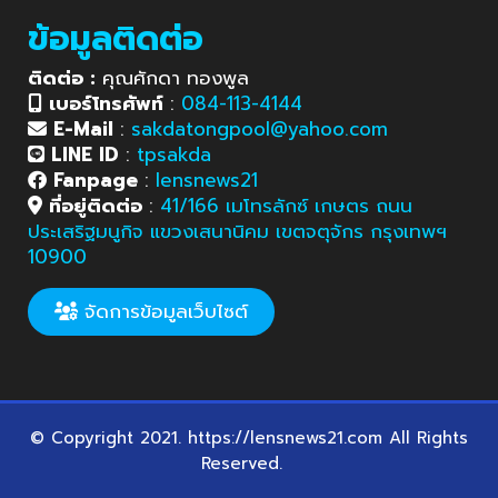
ข้อมูลติดต่อ
ติดต่อ :
คุณศักดา ทองพูล
เบอร์โทรศัพท์
:
084-113-4144
E-Mail
:
sakdatongpool@yahoo.com
LINE ID
:
tpsakda
Fanpage
:
lensnews21
ที่อยู่ติดต่อ
:
41/166 เมโทรลักซ์ เกษตร ถนน
ประเสริฐมนูกิจ แขวงเสนานิคม เขตจตุจักร กรุงเทพฯ
10900
จัดการข้อมูลเว็บไซต์
© Copyright 2021. https://lensnews21.com All Rights
Reserved.