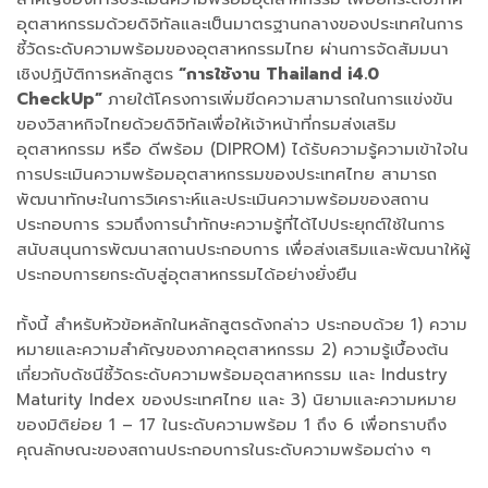
อุตสาหกรรมด้วยดิจิทัลและเป็นมาตรฐานกลางของประเทศในการ
ชี้วัดระดับความพร้อมของอุตสาหกรรมไทย ผ่านการจัดสัมมนา
เชิงปฏิบัติการหลักสูตร
“การใช้งาน Thailand i4.0
CheckUp”
ภายใต้โครงการเพิ่มขีดความสามารถในการแข่งขัน
ของวิสาหกิจไทยด้วยดิจิทัลเพื่อให้เจ้าหน้าที่กรมส่งเสริม
อุตสาหกรรม หรือ ดีพร้อม (DIPROM) ได้รับความรู้ความเข้าใจใน
การประเมินความพร้อมอุตสาหกรรมของประเทศไทย สามารถ
พัฒนาทักษะในการวิเคราะห์และประเมินความพร้อมของสถาน
ประกอบการ รวมถึงการนำทักษะความรู้ที่ได้ไปประยุกต์ใช้ในการ
สนับสนุนการพัฒนาสถานประกอบการ เพื่อส่งเสริมและพัฒนาให้ผู้
ประกอบการยกระดับสู่อุตสาหกรรมได้อย่างยั่งยืน
ทั้งนี้ สำหรับหัวข้อหลักในหลักสูตรดังกล่าว ประกอบด้วย 1) ความ
หมายและความสำคัญของภาคอุตสาหกรรม 2) ความรู้เบื้องต้น
เกี่ยวกับดัชนีชี้วัดระดับความพร้อมอุตสาหกรรม และ Industry
Maturity Index ของประเทศไทย และ 3) นิยามและความหมาย
ของมิติย่อย 1 – 17 ในระดับความพร้อม 1 ถึง 6 เพื่อทราบถึง
คุณลักษณะของสถานประกอบการในระดับความพร้อมต่าง ๆ