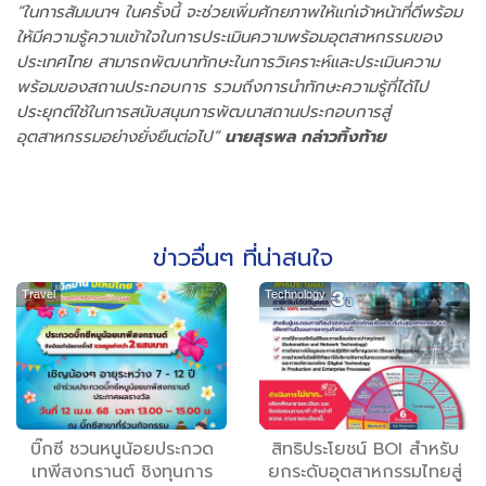
“ในการสัมมนาฯ ในครั้งนี้ จะช่วยเพิ่มศักยภาพให้แก่เจ้าหน้าที่ดีพร้อม
ให้มีความรู้ความเข้าใจในการประเมินความพร้อมอุตสาหกรรมของ
ประเทศไทย สามารถพัฒนาทักษะในการวิเคราะห์และประเมินความ
พร้อมของสถานประกอบการ รวมถึงการนำทักษะความรู้ที่ได้ไป
ประยุกต์ใช้ในการสนับสนุนการพัฒนาสถานประกอบการสู่
อุตสาหกรรมอย่างยั่งยืนต่อไป”
นายสุรพล กล่าวทิ้งท้าย
ข่าวอื่นๆ ที่น่าสนใจ
Travel
Technology
บิ๊กซี ชวนหนูน้อยประกวด
สิทธิประโยชน์ BOI สำหรับ
เทพีสงกรานต์ ชิงทุนการ
ยกระดับอุตสาหกรรมไทยสู่