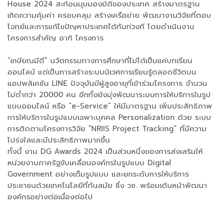
House 2024 สะท้อนมุมมองมิติของประเทศ สร้างมาตรฐาน
เกิดความคุ้มค่า ครอบคลุม สร้างเครือข่าย พัฒนางานวิจัยที่ตอบ
โจทย์และการแก้ไขปัญหาประเทศได้ทันท่วงที โดยดำเนินงาน
โครงการสำคัญ อาทิ โครงการ
“เกษียณมีดี” นวัตกรรมทางการศึกษาที่ไม่ได้เป็นแค่บทเรียน
ออนไลน์ แต่เป็นการสร้างระบบนิเวศการเรียนรู้ตลอดชีวิตบน
แอปพลิเคชัน LINE ปัจจุบันมีผู้สูงอายุที่เข้าร่วมโครงการ จำนวน
ไม่ต่ำกว่า 20000 คน อีกทั้งยังมุ่งพัฒนาระบบการให้บริการในรูป
แบบออนไลน์ หรือ “e-Service” ให้มีมาตรฐาน เพิ่มประสิทธิภาพ
การให้บริการในรูปแบบเฉพาะบุคคล Personalization ด้วย ระบบ
การติดตามโครงการวิจัย “NRIIS Project Tracking” ที่มีความ
โปร่งใสและมีประสิทธิภาพมากขึ้น
ทั้งนี้ งาน DG Awards 2024 เป็นส่วนหนึ่งของการส่งเสริมให้
หน่วยงานภาครัฐขับเคลื่อนองค์กรในรูปแบบ Digital
Government อย่างเต็มรูปแบบ และยกระดับการให้บริการ
ประชาชนด้วยเทคโนโลยีที่ทันสมัย ซึ่ง วช. พร้อมเดินหน้าพัฒนา
องค์กรอย่างต่อเนื่องต่อไป